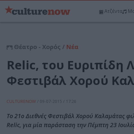
Ατζέντα
Μο
Θέατρο - Χορός /
Νέα
Relic, του Ευριπίδη
Φεστιβάλ Χορού Κα
CULTURENOW
/
09-07-2015
/ 17:26
Το 21ο Διεθνές Φεστιβάλ Χορού Καλαμάτας φιλ
Relic, για μία παράσταση την Πέμπτη 23 Ιουλ