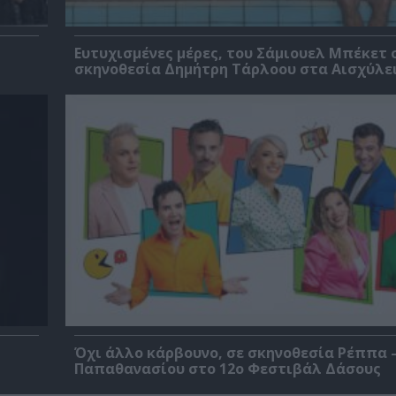
Ευτυχισμένες μέρες, του Σάμιουελ Μπέκετ 
σκηνοθεσία Δημήτρη Τάρλοου στα Αισχύλει
Όχι άλλο κάρβουνο, σε σκηνοθεσία Ρέππα 
Παπαθανασίου στο 12ο Φεστιβάλ Δάσους