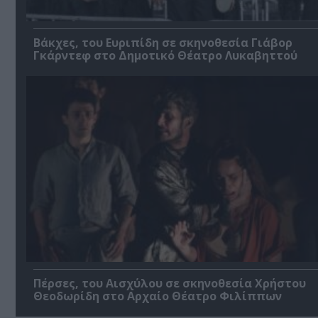
Βάκχες, του Ευριπίδη σε σκηνοθεσία Γιάβορ
Γκάρντεφ στο Δημοτικό Θέατρο Λυκαβηττού
Πέρσες, του Αισχύλου σε σκηνοθεσία Χρήστου
Θεοδωρίδη στο Αρχαίο Θέατρο Φιλίππων