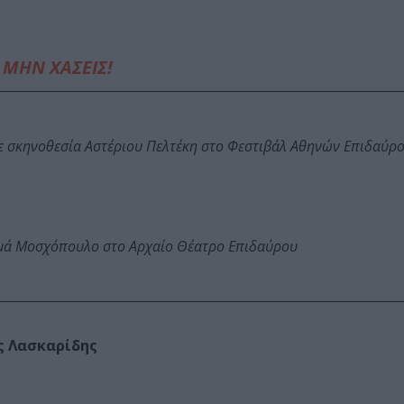
ΜΗΝ ΧΑΣΕΙΣ!
ε σκηνοθεσία Αστέριου Πελτέκη στο Φεστιβάλ Αθηνών Επιδαύρ
ωμά Μοσχόπουλο στο Αρχαίο Θέατρο Επιδαύρου
ς Λασκαρίδης