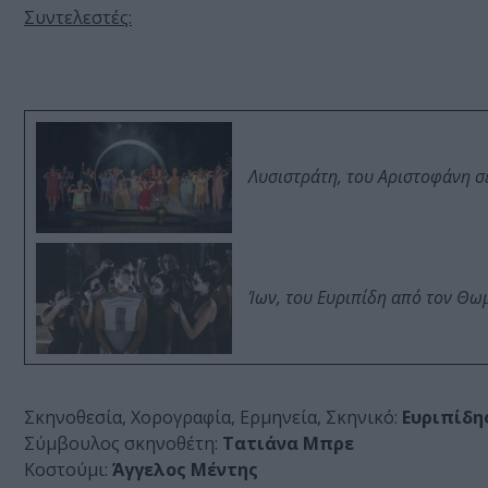
Συντελεστές:
Λυσιστράτη, του Αριστοφάνη σ
Ίων, του Ευριπίδη από τον Θ
Σκηνοθεσία, Xορογραφία, Eρμηνεία, Σκηνικό:
Ευριπίδη
Σύμβουλος σκηνοθέτη:
Τατιάνα Μπρε
Κοστούμι:
Άγγελος Μέντης