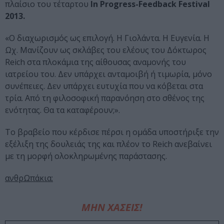
πλαίσιο του τέταρτου
In Progress-Feedback Festival
2013.
«Ο διαχωρισμός ως επιλογή. Η Γιολάντα. Η Ευγενία. Η
Ωχ. Μανίζουν ως σκλάβες του ελέους του Δόκτωρος
Reich στα πλοκάμια της αίθουσας αναμονής του
ιατρείου του. Δεν υπάρχει ανταμοιβή ή τιμωρία, μόνο
συνέπειες. Δεν υπάρχει ευτυχία που να κόβεται στα
τρία. Από τη φιλοσοφική παρανόηση στο σθένος της
ενότητας. Θα τα καταφέρουν;».
Το βραβείο που κέρδισε πέρσι η ομάδα υποστήριξε την
εξέλιξη της δουλειάς της και πλέον το Reich ανεβαίνει
με τη μορφή ολοκληρωμένης παράστασης.
ανθρΩπάκια:
ΜΗΝ ΧΑΣΕΙΣ!