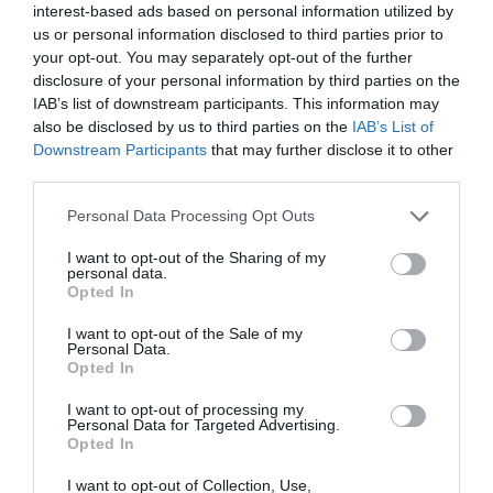
την Τέχνη και τον Πολιτισμό!
interest-based ads based on personal information utilized by
us or personal information disclosed to third parties prior to
your opt-out. You may separately opt-out of the further
disclosure of your personal information by third parties on the
IAB’s list of downstream participants. This information may
also be disclosed by us to third parties on the
IAB’s List of
Ακολουθήστε το Culturenow.gr
Downstream Participants
that may further disclose it to other
third parties.
Personal Data Processing Opt Outs
I want to opt-out of the Sharing of my
Σχετικά Άρθρα
personal data.
Opted In
I want to opt-out of the Sale of my
Personal Data.
Opted In
I want to opt-out of processing my
Personal Data for Targeted Advertising.
Opted In
«Νίκος Ξυλούρης, ο
Βάκχες, του
Αρχάγγελος της
Ευριπίδη σε
I want to opt-out of Collection, Use,