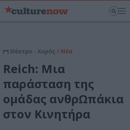
Θέατρο - Χορός /
Νέα
Reich: Μια
παράσταση της
ομάδας ανθρΩπάκια
στον Κινητήρα