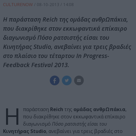
CULTURENOW
/
08-10-2013
/ 14:08
Η παράσταση Reich της ομάδας ανθρΩπάκια,
που διακρίθηκε στον εκκωφαντικά επίκαιρο
διαγωνισμό Πόσο ρατσιστής είσαι του
Κινητήρας Studio, ανεβαίνει για τρεις βραδιές
στο πλαίσιο του τέταρτου In Progress-
Feedback Festival 2013.
Η
παράσταση
Reich
της
ομάδας ανθρΩπάκια
,
που διακρίθηκε στον εκκωφαντικά επίκαιρο
διαγωνισμό
Πόσο ρατσιστής είσαι του
Κινητήρας Studio
, ανεβαίνει για τρεις βραδιές στο