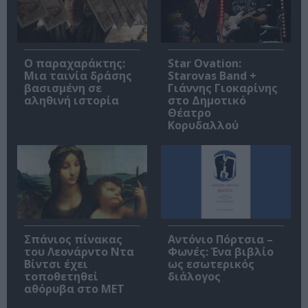
Ο παραχαράκτης:
Star Ovation:
Μια ταινία δράσης
Starovas Band +
βασισμένη σε
Γιάννης Γιοκαρίνης
αληθινή ιστορία
στο Δημοτικό
Θέατρο
Κορυδαλλού
Σπάνιος πίνακας
Αντόνιο Πόρτσια –
του Λεονάρντο Ντα
Φωνές: Ένα βιβλίο
Βίντσι έχει
ως εσωτερικός
τοποθετηθεί
διάλογος
αθόρυβα στο MET