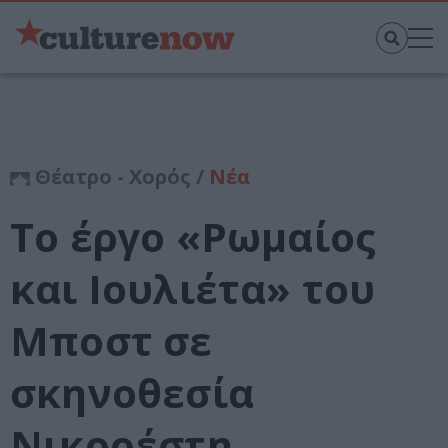
Θέατρο - Χορός /
Νέα
Το έργο «Ρωμαίος
και Ιουλιέτα» του
Μποστ σε
σκηνοθεσία
Νικορέστη