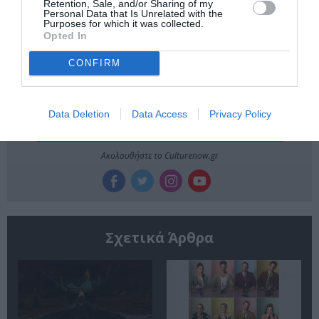
Retention, Sale, and/or Sharing of my
Personal Data that Is Unrelated with the
Purposes for which it was collected.
Newsletter
Opted In
Κάθε βδομάδα στο e-mail σας τα τελευταία νέα για
την Τέχνη και τον Πολιτισμό!
CONFIRM
Data Deletion
Data Access
Privacy Policy
Ακολουθήστε το Culturenow.gr
Σχετικά Άρθρα