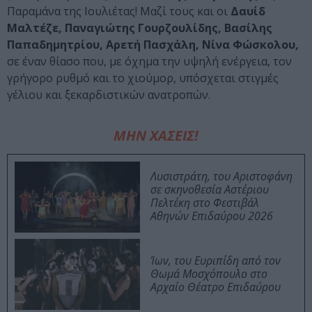
Παραμάνα της Ιουλιέτας! Μαζί τους και οι
Δαυίδ
Μαλτέζε, Παναγιώτης Γουρζουλίδης, Βασίλης
Παπαδημητρίου, Αρετή Πασχάλη, Νίνα Φώσκολου,
σε έναν θίασο που, με όχημα την υψηλή ενέργεια, τον
γρήγορο ρυθμό και το χιούμορ, υπόσχεται στιγμές
γέλιου και ξεκαρδιστικών ανατροπών.
ΜΗΝ ΧΑΣΕΙΣ!
Λυσιστράτη, του Αριστοφάνη
σε σκηνοθεσία Αστέριου
Πελτέκη στο Φεστιβάλ
Αθηνών Επιδαύρου 2026
Ίων, του Ευριπίδη από τον
Θωμά Μοσχόπουλο στο
Αρχαίο Θέατρο Επιδαύρου