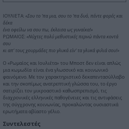
ΙΟΥΛΙΕΤΑ:
«Σου το ‘πα μια, σου το ‘πα δυό, πέντε φορές και
δέκα
ένα οφείλω να σου πω, έκλεισα ως γυναίκα!»
ΡΩΜΑΙΟΣ:
«Νύχτες πολύ μεθυστικές περνώ πάντα κοντά
σου
κι απ’ τους χουρμάδες πιο γλυκά είν’ τα γλυκά φιλιά σου!»
Ο «Ρωμαίος και Ιουλιέτα» του Μποστ δεν είναι απλώς
μια κωμωδία· είναι ένα γλωσσικό και κοινωνικό
φαινόμενο. Με τον χαρακτηριστικό δεκαπεντασύλλαβο
και την σκοπίμως ανατρεπτική γλώσσα του, το έργο
σατιρίζει τον μικροαστικό καθωσπρεπισμό, τις
διαχρονικές ελληνικές παθογένειες και τις αντιφάσεις
της σύγχρονης κοινωνίας, προκαλώντας ουσιαστικά
ερωτήματα αβίαστο γέλιο.
Συντελεστές