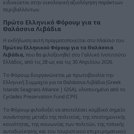
ειδικεύεται στην οικολογική αξιολόγηση παράκτιων
περιβαλλόντων.
Πρώτο Ελληνικό Φόρουμ για τα
Θαλάσσια Λιβάδια
Η εκδήλωση αυτή πραγματοποιείται στο πλαίσιο του
Πρώτου Ελληνικού Φόρουμ για τα
Θαλάσσια
Λιβάδια,
που θα φιλοξενηθεί στο Γαλλικό Ινστιτούτο
Ελλάδος, από τις 28 ως και τις 30 Απριλίου 2026.
Το Φόρουμ διοργανώνεται με πρωτοβουλία την
Ελληνική Συμμαχία για τα Θαλάσσια Λιβάδια (Greek
Islands Seagrass Alliance | GISA), υλοποιημένο από το
Cyclades Preservation Fund (CPF).
Το Φόρουμ φιλοδοξεί να αποτελέσει κομβικό σημείο
συνάντησης μεταξύ της πολιτείας, της επιστημονικής
κοινότητας, της κοινωνίας των πολιτών, της τοπικής
αυτοδιοίκησης και του τουριστικού επιχειρηματικού