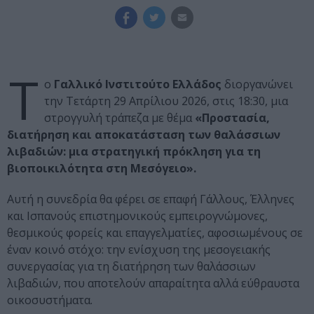
Τ
ο
Γαλλικό Ινστιτούτο Ελλάδος
διοργανώνει
την Τετάρτη 29 Απρίλιου 2026, στις 18:30, μια
στρογγυλή τράπεζα με θέμα
«Προστασία,
διατήρηση και αποκατάσταση των θαλάσσιων
λιβαδιών: μια στρατηγική πρόκληση για τη
βιοποικιλότητα στη Μεσόγειο».
Αυτή η συνεδρία θα φέρει σε επαφή Γάλλους, Έλληνες
και Ισπανούς επιστημονικούς εμπειρογνώμονες,
θεσμικούς φορείς και επαγγελματίες, αφοσιωμένους σε
έναν κοινό στόχο: την ενίσχυση της μεσογειακής
συνεργασίας για τη διατήρηση των θαλάσσιων
λιβαδιών, που αποτελούν απαραίτητα αλλά εύθραυστα
οικοσυστήματα.