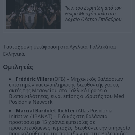
Ίων, του Ευριπίδη από τον
Θωμά Μοσχόπουλο στο
Αρχαίο Θέατρο Επιδαύρου
Ταυτόχρονη μετάφραση στα Αγγλικά, Γαλλικά και
Ελληνικά.
Ομιλητές
Frédéric Villers
(OFB) – Μηχανικός θαλάσσιων
επιστημών και αναπληρωτής διευθυντής για τις
ακτές της Μεσογείου στο Γαλλικό Γραφείο
Βιοποικιλότητας, είναι επίσης ο ιδρυτής του Med
Posidonia Network.
Marcial Bardolet Richter
(Atlas Posidonia
Initiative / IBANAT) – Ειδικός στη θαλάσσια
προστασία με 15 χρόνια εμπειρίας σε
προστατευόμενες περιοχές, διευθύνει την υπηρεσία
παρακολούθησης της ποσειδωνίας στις Βαλεαρίδες