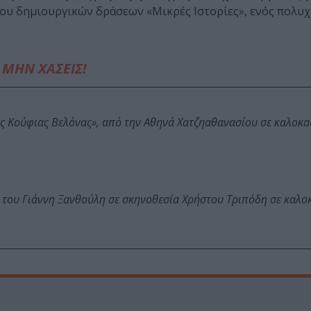
ρου δημιουργικών δράσεων «Μικρές Ιστορίες», ενός πολυ
ΜΗΝ ΧΑΣΕΙΣ!
ης Κούφιας Βελόνας», από την Αθηνά Χατζηαθανασίου σε καλοκα
 του Γιάννη Ξανθούλη σε σκηνοθεσία Χρήστου Τριπόδη σε καλο