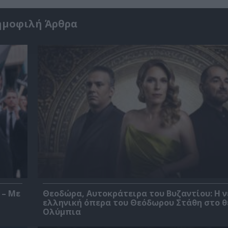
ημοφιλή Άρθρα
 – Με
Θεοδώρα, Αυτοκράτειρα του Βυζαντίου: Η ν
ελληνική όπερα του Θεόδωρου Στάθη στο 
Ολύμπια