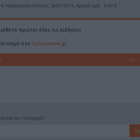
64, Ημερομηνία έκδοσης: 26/01/2015, Αρχική τιμή: 6,60 €
μάθετε πρώτοι όλες τις ειδήσεις
ολιτισμό στο
Culturenow.gr
r
Δες
νη και τον Πολιτισμό!