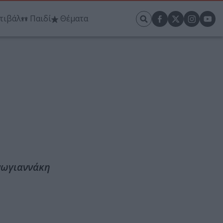
τιβάλ
Παιδί
Θέματα
Ανωγιαννάκη