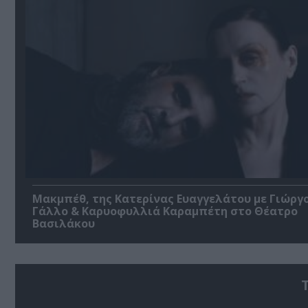
Μακμπέθ, της Κατερίνας Ευαγγελάτου με Γιώργ
Γάλλο & Καρυοφυλλιά Καραμπέτη στο Θέατρο
Βασιλάκου