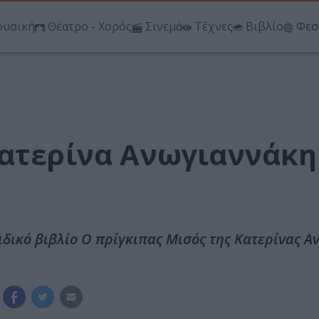
υσική
Θέατρο - Χορός
Σινεμά
Τέχνες
Βιβλίο
Φεσ
Κατερίνα Ανωγιαννάκη
ιδικό βιβλίο Ο πρίγκιπας Μισός της Κατερίνας 