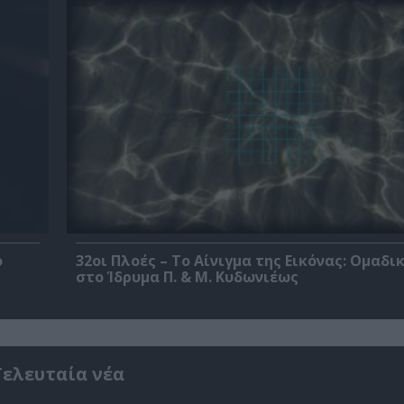
ο
32οι Πλοές – Το Αίνιγμα της Εικόνας: Ομαδι
στο Ίδρυμα Π. & Μ. Κυδωνιέως
Τελευταία νέα