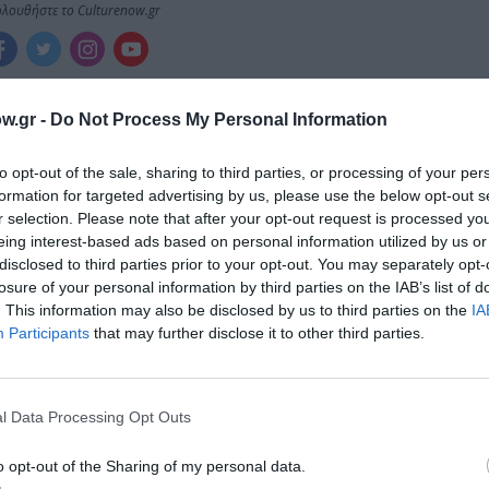
λουθήστε το Culturenow.gr
w.gr -
Do Not Process My Personal Information
χετικά Άρθρα
to opt-out of the sale, sharing to third parties, or processing of your per
formation for targeted advertising by us, please use the below opt-out s
r selection. Please note that after your opt-out request is processed y
eing interest-based ads based on personal information utilized by us or
disclosed to third parties prior to your opt-out. You may separately opt-
losure of your personal information by third parties on the IAB’s list of
. This information may also be disclosed by us to third parties on the
IA
Participants
that may further disclose it to other third parties.
l Data Processing Opt Outs
o opt-out of the Sharing of my personal data.