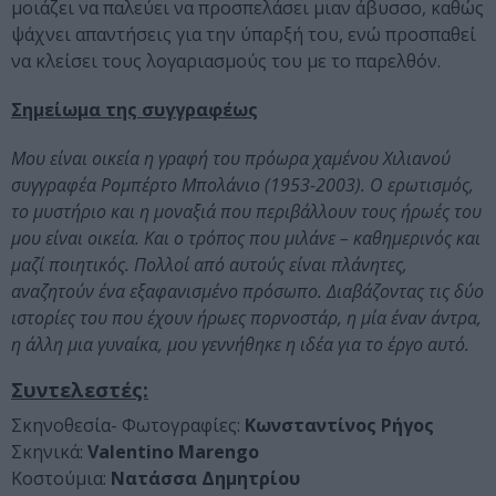
μοιάζει να παλεύει να προσπελάσει μιαν άβυσσο, καθώς
ψάχνει απαντήσεις για την ύπαρξή του, ενώ προσπαθεί
να κλείσει τους λογαριασμούς του με το παρελθόν.
Σημείωμα της συγγραφέως
Μου είναι οικεία η γραφή του πρόωρα χαμένου Χιλιανού
συγγραφέα Ρομπέρτο Μπολάνιο (1953-2003). Ο ερωτισμός,
το μυστήριο και η μοναξιά που περιβάλλουν τους ήρωές του
μου είναι οικεία. Και ο τρόπος που μιλάνε – καθημερινός και
μαζί ποιητικός. Πολλοί από αυτούς είναι πλάνητες,
αναζητούν ένα εξαφανισμένο πρόσωπο. Διαβάζοντας τις δύο
ιστορίες του που έχουν ήρωες πορνοστάρ, η μία έναν άντρα,
η άλλη μια γυναίκα, μου γεννήθηκε η ιδέα για το έργο αυτό.
Συντελεστές:
Σκηνοθεσία- Φωτογραφίες:
Κωνσταντίνος Ρήγος
Σκηνικά:
Valentino Marengo
Κοστούμια:
Νατάσσα Δημητρίου