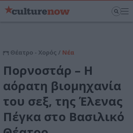
Θέατρο - Χορός /
Νέα
Πορνοστάρ – Η
αόρατη βιομηχανία
του σεξ, της Έλενας
Πέγκα στο Βασιλικό
Θέατρο