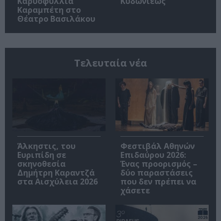
Καρυοφυλλιά
Κυδωνιέως
Καραμπέτη στο
Θέατρο Βασιλάκου
Τελευταία νέα
Άλκηστις, του
Φεστιβάλ Αθηνών
Ευριπίδη σε
Επιδαύρου 2026:
σκηνοθεσία
Ένας προορισμός –
Δημήτρη Καραντζά
δύο παραστάσεις
στα Αισχύλεια 2026
που δεν πρέπει να
χάσετε