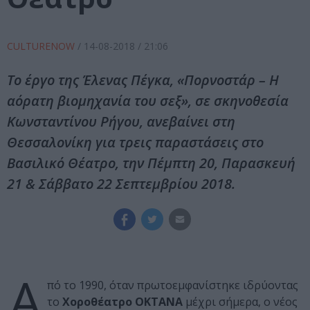
CULTURENOW
/
14-08-2018
/ 21:06
Το έργο της Έλενας Πέγκα, «Πορνοστάρ – Η
αόρατη βιομηχανία του σεξ», σε σκηνοθεσία
Κωνσταντίνου Ρήγου, ανεβαίνει στη
Θεσσαλονίκη για τρεις παραστάσεις στο
Βασιλικό Θέατρο, την Πέμπτη 20, Παρασκευή
21 & Σάββατο 22 Σεπτεμβρίου 2018.
Α
πό το 1990, όταν πρωτοεμφανίστηκε ιδρύοντας
το
Χοροθέατρο ΟΚΤΑΝΑ
μέχρι σήμερα, ο νέος