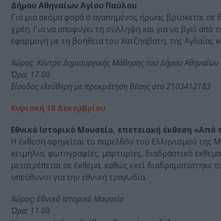
Δήμου Αθηναίων Αγίου Παύλου
Για μια ακόμα φορά ο αγαπημένος ήρωας βρίσκεται σε 
χρέη. Για να αποφύγει τη σύλληψη και για να βγεί από 
εφαρμογή με τη βοήθεια του Χατζηαβάτη, της Αγλαΐας 
Χώρος: Κέντρο Δημιουργικής Μάθησης του Δήμου Αθηναίων
Ώρα: 17.00
Είσοδος ελεύθερη με προκράτηση θέσης στο 2103412183
Κυριακή 18 Δεκεμβρίου
Εθνικό Ιστορικό Μουσείο, επετειακή έκθεση «Από 
Η έκθεση αφηγείται το παρελθόν του Ελληνισμού της Μι
κειμήλια, φωτογραφίες, μαρτυρίες, διαδραστικό έκθεμ
μετατρέπεται σε έκθεμα, καθώς εκεί διαδραματίστηκε 
υπεύθυνοι για την εθνική τραγωδία.
Χώρος: Εθνικό Ιστορικό Μουσείο
Ώρα: 11.00