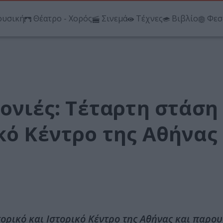
υσική
Θέατρο - Χορός
Σινεμά
Τέχνες
Βιβλίο
Φεσ
τονιές: Τέταρτη στάση
κό Κέντρο της Αθήνας
πορικό και Ιστορικό Κέντρο της Αθήνας και παρου