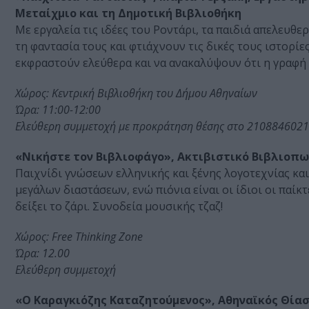
Μεταίχμιο και τη Δημοτική Βιβλιοθήκη
Με εργαλεία τις ιδέες του Ροντάρι, τα παιδιά απελευθ
τη φαντασία τους και φτιάχνουν τις δικές τους ιστορίε
εκφραστούν ελεύθερα και να ανακαλύψουν ότι η γραφή μ
Χώρος: Κεντρική Βιβλιοθήκη του Δήμου Αθηναίων
Ώρα: 11:00-12:00
Ελεύθερη συμμετοχή με προκράτηση θέσης στο 2108846021 
«Νικήστε τον Βιβλιοφάγο», Ακτιβιστικό Βιβλιοπωλ
Παιχνίδι γνώσεων ελληνικής και ξένης λογοτεχνίας και
μεγάλων διαστάσεων, ενώ πιόνια είναι οι ίδιοι οι παίκ
δείξει το ζάρι. Συνοδεία μουσικής τζαζ!
Χώρος: Free Thinking Zone
Ώρα: 12.00
Ελεύθερη συμμετοχή
«Ο Καραγκιόζης Καταζητούμενος», Αθηναϊκός Θίασ