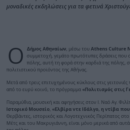
μοναδικές εκδηλώσεις για τα φετινά Χριστούγ
Ο
Δήμος Αθηναίων
, μέσω του
Athens Culture 
συμμετοχή, γεμάτο πρωτότυπες δράσεις που σ
πόλης, αυτή τη φορά στην καρδιά της πόλης, 
πολιτιστικού προϊόντος της Αθήνας.
Μετά από τρεις επιτυχημένους κύκλους στις γειτονιές
από το ευρύ κοινό, το πρόγραμμα
«Πολιτισμός στις Γ
Παραμύθια, μουσική και αφηγήσεις στον Ι. Ναό Αγ. Φιλ
Ιστορικό Μουσείο
,
«Ελβίρα ντε Ιδάλγο, η ντίβα πο
Θερβάντες, ιστορικός και Λογοτεχνικός Περίπατος στο
Μέτς και του Μακρυγιάννη, είναι μόνο μερικά από αυτά