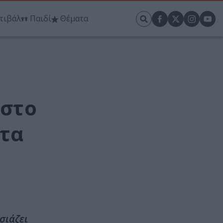
τιβάλ
Παιδί
Θέματα
 στο
 τα
σιάζει