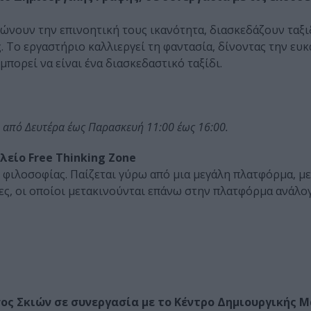
ερώνουν την επινοητική τους ικανότητα, διασκεδάζουν ταξ
ς. Το εργαστήριο καλλιεργεί τη φαντασία, δίνοντας την ευκ
πορεί να είναι ένα διασκεδαστικό ταξίδι.
από Δευτέρα έως Παρασκευή 11:00 έως 16:00.
είο Free Thinking Zone
 φιλοσοφίας. Παίζεται γύρω από μια μεγάλη πλατφόρμα, με
τες, οι οποίοι μετακινούνται επάνω στην πλατφόρμα ανάλογ
ος Σκιών σε συνεργασία με το Κέντρο Δημιουργικής 