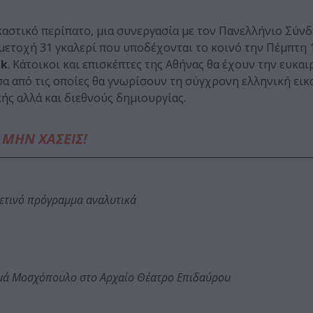
καστικό περίπατο, μια συνεργασία με τον Πανελλήνιο Σύν
μμετοχή 31 γκαλερί που υποδέχονται το κοινό την Πέμπτη 1
lk
. Κάτοικοι και επισκέπτες της Αθήνας θα έχουν την ευκαι
α από τις οποίες θα γνωρίσουν τη σύγχρονη ελληνική εικ
ής αλλά και διεθνούς δημιουργίας.
ΜΗΝ ΧΑΣΕΙΣ!
φετινό πρόγραμμα αναλυτικά
ωμά Μοσχόπουλο στο Αρχαίο Θέατρο Επιδαύρου