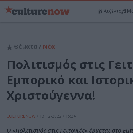
Ατζέντα
Μο
Θέματα /
Νέα
Πολιτισμός στις Γει
Εμπορικό και Ιστορι
Χριστούγεννα!
CULTURENOW
/
13-12-2022
/ 15:24
Ο «Πολιτισμός στις Γειτονιές» έρχεται στο Εμ