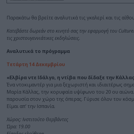
Παρακάτω θα βρείτε αναλυτικά τις γκαλερί και τις αίθο
Κατεβάστε δωρεάν στο κινητό σας την εφαρμογή του CultureisA
τις χριστουγεννιάτικες εκδηλώσεις.
Αναλυτικά το πρόγραμμα
Τετάρτη 14 Δεκεμβρίου
«Ελβίρα ντε Ιδάλγο, η ντίβα που δίδαξε την Κάλλα
Ένα ντοκιμαντέρ για μια ξεχωριστή και ιδιαιτέρως ση
Μαρία Κάλλας, την κορυφαία υψίφωνο του 20 ου αιώνα. 
παρουσία στον χώρο της όπερας. Γύρισε όλον τον κόσμ
Είμαι απ’ την Ισπανία.
Χώρος: Ινστιτούτο Θερβάντες
Ώρα: 19.00
Είσοδος ελεύθερη