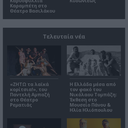
Καρυοφυλλιά
Κυδωνιέως
Καραμπέτη στο
Θέατρο Βασιλάκου
Τελευταία νέα
«ΖΗΤΩ τα λαϊκά
Η Ελλάδα μέσα από
κορίτσια!», του
τον φακό του
Παντελή Αμπαζή
Νικόλαου Τομπάζη:
στο Θέατρο
Έκθεση στο
Ρεματιάς
Μουσείο Πάνου &
Ηλία Ηλιόπουλου