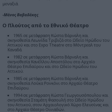
μοναξιά.
-Μάνος Βαβαδάκης
Ο Πλούτος από το Εθνικό Θέατρο
1965 σε μετάφραση Κώστα Βάρναλη και
σκηνοθεσία Λεωνίδα Τριβιζά στο Ωδείο Ηρώδου του
Αττικού και στο Expo Theatre στο Μόντρεαλ του
Καναδά.
1982 σε μετάφραση Κώστα Βάρναλη και
σκηνοθεσία Κανέλλου Αποστόλου στο Αρχαίο
Θέατρο Επιδαύρου και στο Ωδείο Ηρώδου του
Αττικού.
1985 σε μετάφραση Κώστα Βάρναλη και
σκηνοθεσία Λούκα Ρονκόνι στο Αρχαίο Θέατρο
Επιδαύρου.
1994 σε μετάφραση Κώστα Γεωργουσόπουλου και
σκηνοθεσία Σταμάτη Φασουλή στο Ωδείο Ηρώδου
του Αττικού, στον Αρχαιολογικό Χώρο Ελευσίνας και
στο Αρχαίο Θέατρο Οινιαδών.