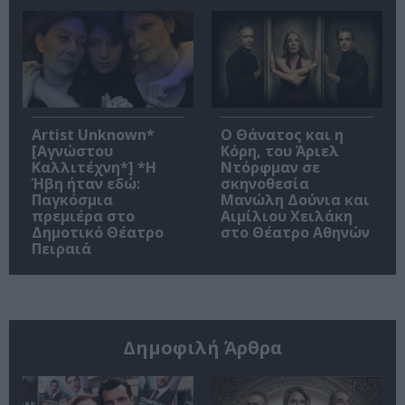
Artist Unknown*
Ο Θάνατος και η
[Αγνώστου
Κόρη, του Άριελ
Καλλιτέχνη*] *Η
Ντόρφμαν σε
Ήβη ήταν εδώ:
σκηνοθεσία
Παγκόσμια
Μανώλη Δούνια και
πρεμιέρα στο
Αιμίλιου Χειλάκη
Δημοτικό Θέατρο
στο Θέατρο Αθηνών
Πειραιά
Δημοφιλή Άρθρα