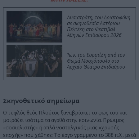
Λυσιστράτη, του Αριστοφάνη
σε σκηνοθεσία Αστέριου
Πελτέκη στο Φεστιβάλ
Αθηνών Επιδαύρου 2026
Ίων, του Ευριπίδη από τον
Θωμά Μοσχόπουλο στο
Αρχαίο Θέατρο Επιδαύρου
Σκηνοθετικό σημείωμα
Ο τυφλός θεός Πλούτος ξαναβρίσκει το φως του και
μοιράζει ισότιμα τα αγαθά στην κοινωνία. Πρώιμος
«σοσιαλιστής» ή απλά νοσταλγικός μιας «χρυσής
εποχής» που χάθηκε; Το έργο γραμμένο το 388 π.Χ., μετά