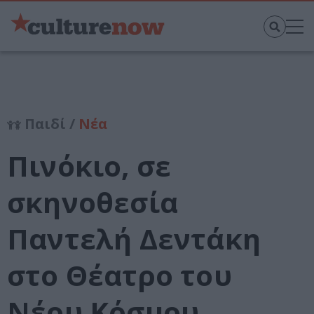
Παιδί /
Νέα
Πινόκιο, σε
σκηνοθεσία
Παντελή Δεντάκη
στο Θέατρο του
Νέου Κόσμου