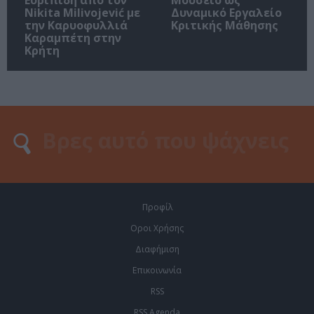
Nikita Milivojević με
Δυναμικό Εργαλείο
την Καρυοφυλλιά
Κριτικής Μάθησης
Καραμπέτη στην
Κρήτη
Προφίλ
Οροι Χρήσης
Διαφήμιση
Επικοινωνία
RSS
RSS Agenda