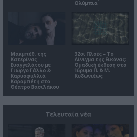
Ολύμπια
Μακμπέθ, της
32οι Πλοές – Το
Κατερίνας
Αίνιγμα της Εικόνας:
Ευαγγελάτου με
Ομαδική έκθεση στο
Γιώργο Γάλλο &
Ίδρυμα Π. & Μ.
Καρυοφυλλιά
Κυδωνιέως
Καραμπέτη στο
Θέατρο Βασιλάκου
Τελευταία νέα