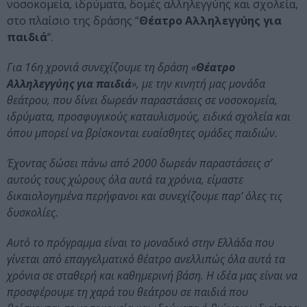
νοσοκομεία, ιδρύματα, δομές αλληλεγγύης και σχολεία,
στο πλαίσιο της δράσης “
Θέατρο Αλληλεγγύης για
παιδιά
“.
Για 16η χρονιά συνεχίζουμε τη δράση «
Θέατρο
Αλληλεγγύης για παιδιά
», με την κινητή μας μονάδα
θεάτρου, που δίνει δωρεάν παραστάσεις σε νοσοκομεία,
ιδρύματα, προσφυγικούς καταυλισμούς, ειδικά σχολεία και
όπου μπορεί να βρίσκονται ευαίσθητες ομάδες παιδιών.
Έχοντας δώσει πάνω από 2000 δωρεάν παραστάσεις σ’
αυτούς τους χώρους όλα αυτά τα χρόνια, είμαστε
δικαιολογημένα περήφανοι και συνεχίζουμε παρ’ όλες τις
δυσκολίες.
Αυτό το πρόγραμμα είναι το μοναδικό στην Ελλάδα που
γίνεται από επαγγελματικό θέατρο ανελλιπώς όλα αυτά τα
χρόνια σε σταθερή και καθημερινή βάση. Η ιδέα μας είναι να
προσφέρουμε τη χαρά του θεάτρου σε παιδιά που