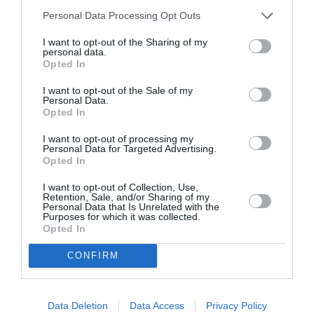
ΠΑΙΔΙΚΕΣ ΠΑΡΑΣΤΑΣΕΙΣ ΚΑΙ ΕΚΘΕΣΕΙΣ ΓΙΑ ΠΑΙΔΙΑ
Personal Data Processing Opt Outs
ΠΑΝΤΕΛΗΣ ΔΕΝΤΑΚΗΣ
I want to opt-out of the Sharing of my
personal data.
Opted In
Newsletter
I want to opt-out of the Sale of my
Κάθε βδομάδα στο e-mail σας τα τελευταία νέα για
Personal Data.
την Τέχνη και τον Πολιτισμό!
Opted In
I want to opt-out of processing my
Personal Data for Targeted Advertising.
Opted In
I want to opt-out of Collection, Use,
Retention, Sale, and/or Sharing of my
Ακολουθήστε το Culturenow.gr
Personal Data that Is Unrelated with the
Purposes for which it was collected.
Opted In
CONFIRM
Σχετικά Άρθρα
Data Deletion
Data Access
Privacy Policy