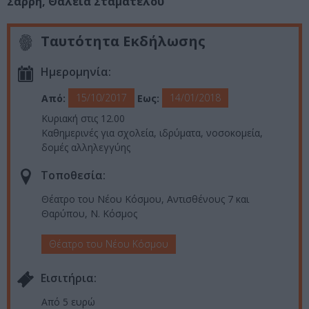
Σαρρή, Θάλεια Σταματέλου
Ταυτότητα Εκδήλωσης
Ημερομηνία:
15/10/2017
14/01/2018
Από:
Εως:
Κυριακή στις 12.00
Καθημερινές για σχολεία, ιδρύματα, νοσοκομεία,
δομές αλληλεγγύης
Τοποθεσία:
Θέατρο του Νέου Κόσμου, Αντισθένους 7 και
Θαρύπου, Ν. Κόσμος
Θέατρο του Νέου Κόσμου
Eισιτήρια:
Από 5 ευρώ