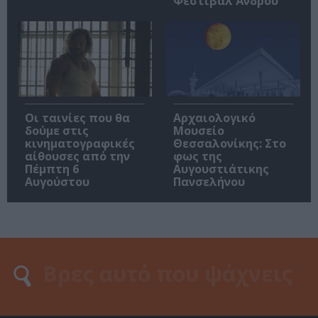
Φεστιβάλ Άνδρου
Οι ταινίες που θα
Αρχαιολογικό
δούμε στις
Μουσείο
κινηματογραφικές
Θεσσαλονίκης: Στο
αίθουσες από την
φως της
Πέμπτη 6
Αυγουστιάτικης
Αυγούστου
Πανσελήνου