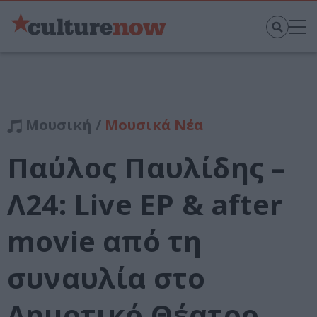
Μουσική /
Μουσικά Νέα
Παύλος Παυλίδης –
Λ24: Live EP & after
movie από τη
συναυλία στο
Δημοτικό Θέατρο