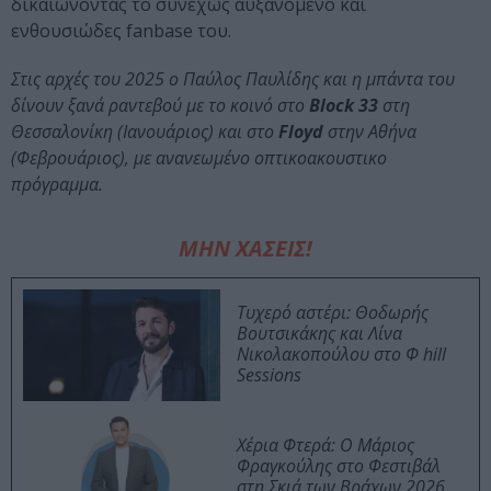
δικαιώνοντας το συνεχώς αυξανόμενο και
ενθουσιώδες fanbase του.
Στις αρχές του 2025 ο Παύλος Παυλίδης και η μπάντα του
δίνουν ξανά ραντεβού με το κοινό στο
Block 33
στη
Θεσσαλονίκη (Ιανουάριος) και στο
Floyd
στην Αθήνα
(Φεβρουάριος), με ανανεωμένο οπτικοακουστικο
πρόγραμμα.
ΜΗΝ ΧΑΣΕΙΣ!
Τυχερό αστέρι: Θοδωρής
Βουτσικάκης και Λίνα
Νικολακοπούλου στο Φ hill
Sessions
Χέρια Φτερά: Ο Μάριος
Φραγκούλης στο Φεστιβάλ
στη Σκιά των Βράχων 2026