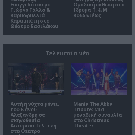
Ευαγγελάτου με
Ομαδική έκθεση στο
Γιώργο Γάλλο &
Ίδρυμα Π. & Μ.
Καρυοφυλλιά
Κυδωνιέως
Καραμπέτη στο
Θέατρο Βασιλάκου
Τελευταία νέα
Αυτή η νύχτα μένει,
Mania The Abba
του Θάνου
Tribute: Μια
Αλεξανδρή σε
μοναδική συναυλία
σκηνοθεσία
στο Christmas
Αστέριου Πελτέκη
Theater
στο Θέατρο