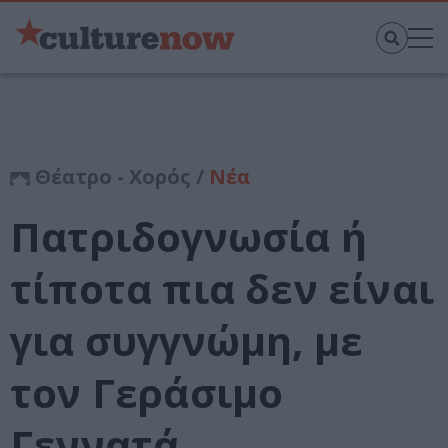
Θέατρο - Χορός /
Νέα
Πατριδογνωσία ή
τίποτα πια δεν είναι
για συγγνώμη, με
τον Γεράσιμο
Γεννατά