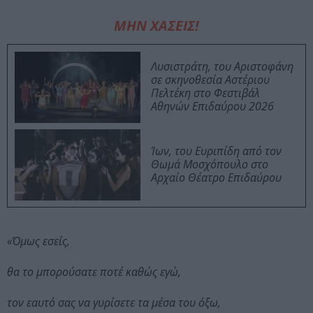
ΜΗΝ ΧΑΣΕΙΣ!
Λυσιστράτη, του Αριστοφάνη
σε σκηνοθεσία Αστέριου
Πελτέκη στο Φεστιβάλ
Αθηνών Επιδαύρου 2026
Ίων, του Ευριπίδη από τον
Θωμά Μοσχόπουλο στο
Αρχαίο Θέατρο Επιδαύρου
«Όμως εσείς,
θα το μπορούσατε ποτέ καθώς εγώ,
τον εαυτό σας να γυρίσετε τα μέσα του όξω,