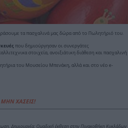
γοράσουμε τα πασχαλινά μας δώρα από το Πωλητήριό του.
κευές
που δημιούργησαν οι συνεργάτες
αλλιτεχνικα στοιχεία, ανοιξιάτικη διάθεση και πασχαλινή
λητήρια του Μουσείου Μπενάκη, αλλά και στο νέο e-
ΜΗΝ ΧΑΣΕΙΣ!
τωση, Δημιουργία: Ομαδική έκθεση στην Πινακοθήκη Κυκλάδων