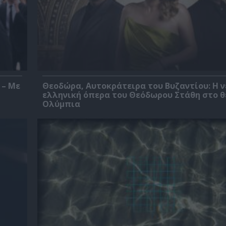
 – Με
Θεοδώρα, Αυτοκράτειρα του Βυζαντίου: Η ν
ελληνική όπερα του Θεόδωρου Στάθη στο 
Ολύμπια