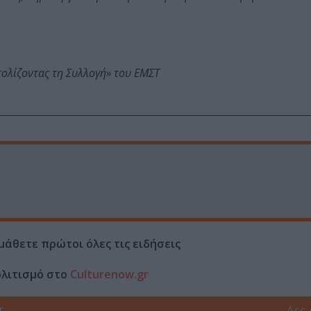
τολίζοντας τη Συλλογή» του ΕΜΣΤ
μάθετε πρώτοι όλες τις ειδήσεις
ολιτισμό στο
Culturenow.gr
r
Δες