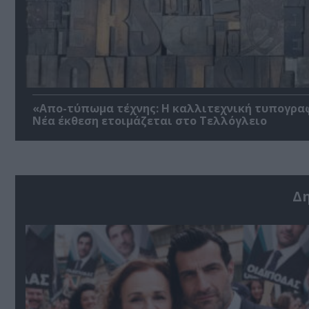
«Απο-τύπωμα τέχνης: H καλλιτεχνική τυπογρα
Νέα έκθεση ετοιμάζεται στο Τελλόγλειο
Δ