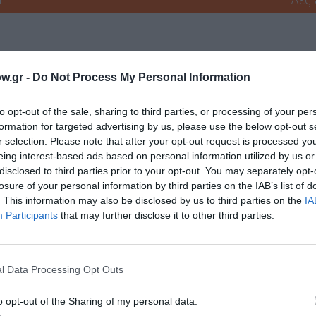
w.gr -
Do Not Process My Personal Information
to opt-out of the sale, sharing to third parties, or processing of your per
formation for targeted advertising by us, please use the below opt-out s
νη και τον Πολιτισμό!
r selection. Please note that after your opt-out request is processed y
eing interest-based ads based on personal information utilized by us or
disclosed to third parties prior to your opt-out. You may separately opt-
losure of your personal information by third parties on the IAB’s list of
λουθήστε το Culturenow.gr
. This information may also be disclosed by us to third parties on the
IA
Participants
that may further disclose it to other third parties.
χετικά Άρθρα
l Data Processing Opt Outs
o opt-out of the Sharing of my personal data.