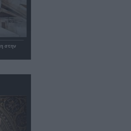
ση στην