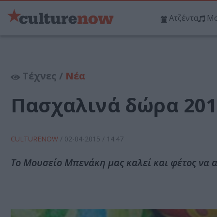
Ατζέντα
Μο
Τέχνες /
Νέα
Πασχαλινά δώρα 20
CULTURENOW
/
02-04-2015
/ 14:47
Το Μουσείο Μπενάκη μας καλεί και φέτος να 