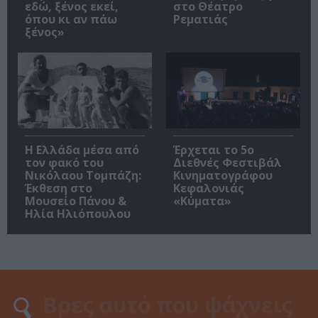
εδώ, ξένος εκεί,
στο Θέατρο
όπου κι αν πάω
Ρεματιάς
ξένος»
Η Ελλάδα μέσα από
Έρχεται το 5ο
τον φακό του
Διεθνές Φεστιβάλ
Νικόλαου Τομπάζη:
Κινηματογράφου
Έκθεση στο
Κεφαλονιάς
Μουσείο Πάνου &
«Κύματα»
Ηλία Ηλιόπουλου