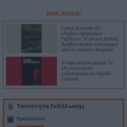
ΜΗΝ ΧΑΣΕΙΣ!
Γιανγκ Σιουάνγκ-τζι –
«Ταϊβάν: Ημερολόγιο
Ταξιδιού»: Το φετινό Διεθνές
Βραβείο Booker κυκλοφορεί
από τις εκδόσεις Βακχικόν
Η νύφη φόρεσε μαύρα: Το
νέο αστυνομικό
μυθιστόρημα του Κορνέλ
Γούλριτς
Ταυτότητα Εκδήλωσης
Ημερομηνία: