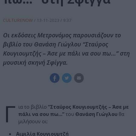
CULTURENOW
/
13-11-2023
/ 9:37
Οι εκδόσεις Μετρονόμος παρουσιάζουν το
βιβλίο του Θανάση Γιώγλου “Σταύρος
Κουγιουμτζής – Άσε με πάλι να σου πω…” στη
μουσική σκηνή Σφίγγα.
Γ
ια το βιβλίο
“Σταύρος Κουγιουμτζής – Άσε με
πάλι να σου πω…”
του
Θανάση Γιώγλου
θα
μιλήσουν οι:
Αιμιλία Κουγιουμτζή