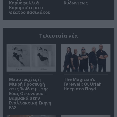
Καρυοφυλλιά
Κυδωνιέως
Καραμπέτη στο
Θέατρο Βασιλάκου
Τελευταία νέα
Μεσοτοιχίες ή
The Magician’s
Μικρή Προσευχή
Farewell: Οι Uriah
στις 3κ46 π.μ., της
Heep στο Floyd
Εύας Οικονόμου –
Βαμβακά στην
Εναλλακτική Σκηνή
ΕΛΣ