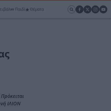
τιβάλ
Παιδί
Θέματα
ας
 Πρόκειται
ηνή ΙΛΙΟΝ