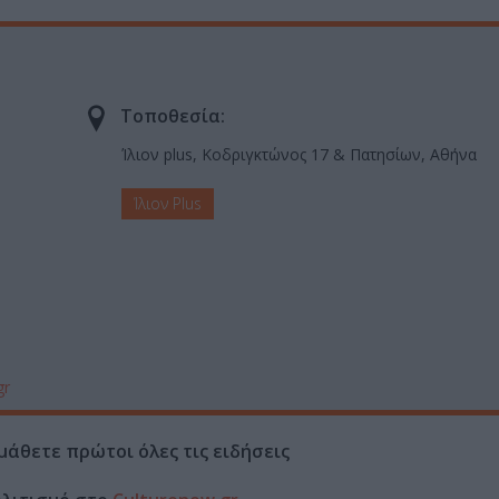
Τοποθεσία:
Ίλιον plus, Κοδριγκτώνος 17 & Πατησίων, Αθήνα
Ίλιον Plus
gr
μάθετε πρώτοι όλες τις ειδήσεις