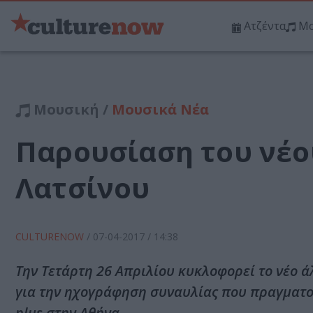
Ατζέντα
Μο
Μουσική /
Μουσικά Νέα
Παρουσίαση του νέου
Λατσίνου
CULTURENOW
/
07-04-2017
/ 14:38
Την Τετάρτη 26 Απριλίου κυκλοφορεί το νέο 
για την ηχογράφηση συναυλίας που πραγματοπ
plus στην Αθήνα.