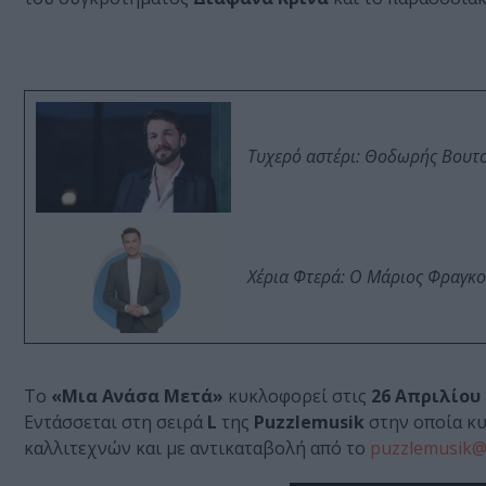
Τυχερό αστέρι: Θοδωρής Βουτσι
Χέρια Φτερά: Ο Μάριος Φραγκο
Το
«Μια Ανάσα Μετά»
κυκλοφορεί στις
26 Απριλίου 
Εντάσσεται στη σειρά
L
της
Puzzlemusik
στην οποία κυ
καλλιτεχνών και με αντικαταβολή από το
puzzlemusik@