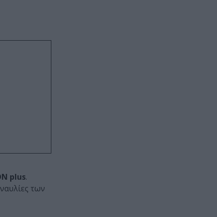
ΟΝ plus
.
υναυλίες των