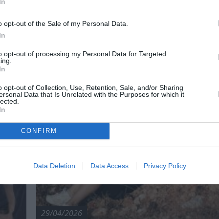
In
o opt-out of the Sale of my Personal Data.
In
to opt-out of processing my Personal Data for Targeted
ing.
In
o opt-out of Collection, Use, Retention, Sale, and/or Sharing
ersonal Data that Is Unrelated with the Purposes for which it
lected.
In
CONFIRM
Data Deletion
Data Access
Privacy Policy
29/04/2026