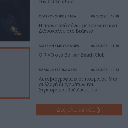
τον Σεπτέμβριο
ΘΕΑΤΡΟ - ΧΟΡΟΣ / ΝΕΑ
06.08.2026 | 12.18
Η πόρνη από πάνω, με την Κατερίνα
Διδασκάλου στο Βεάκειο
ΜΟΥΣΙΚΗ / ΜΟΥΣΙΚΑ ΝΕΑ
06.08.2026 | 11.36
Ο RIVO στο Bolivar Beach Club
ΒΙΒΛΙΟ / ΝΕΕΣ ΕΚΔΟΣΕΙΣ
06.08.2026 | 10.53
Αυτοβιογραφία ενός πτώματος: Μια
συλλογή διηγημάτων του
Σιγκισμούντ Κρζιζανόφσκι
Δες όλα τα νέα
❯