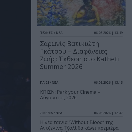
ΤΕΧΝΕΣ / ΝΕΑ
06.08.2026 | 13.49
Σαρωνίς Βατικιώτη
Γκάτσου – Διαφάνειες
Ζωής: Έκθεση στο Katheti
Summer 2026
ΠΑΙΔΙ / ΝΕΑ
06.08.2026 | 13.13
ΚΠΙΣΝ: Park your Cinema –
Αύγουστος 2026
ΣΙΝΕΜΑ / ΝΕΑ
06.08.2026 | 12.47
Η νέα ταινία “Without Blood” της
Αντζελίνα Τζολί θα κάνει πρεμιέρα