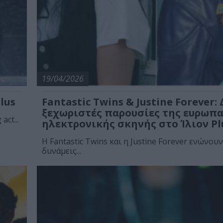
19/04/2026
lus
Fantastic Twins & Justine Forever:
ξεχωριστές παρουσίες της ευρωπ
ct...
ηλεκτρονικής σκηνής στο Ίλιον Pl
Η Fantastic Twins και η Justine Forever ενώνουν
δυνάμεις...