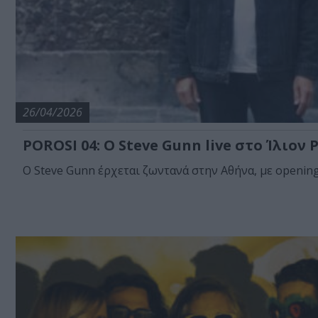
26/04/2026
POROSI 04: Ο Steve Gunn live στο Ίλιον P
Ο Steve Gunn έρχεται ζωντανά στην Αθήνα, με opening a