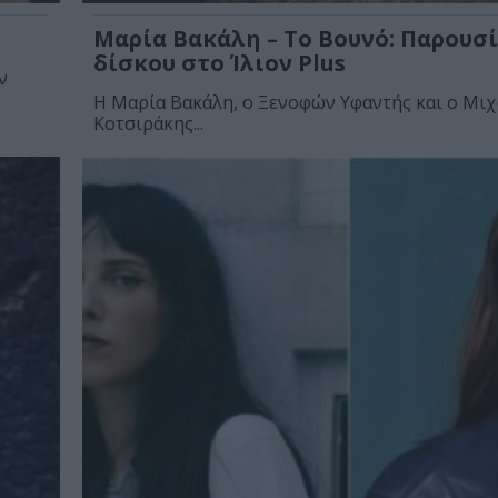
Μαρία Βακάλη – Το Βουνό: Παρουσ
δίσκου στο Ίλιον Plus
ν
Η Μαρία Βακάλη, ο Ξενοφών Υφαντής και ο Μι
Κοτσιράκης...