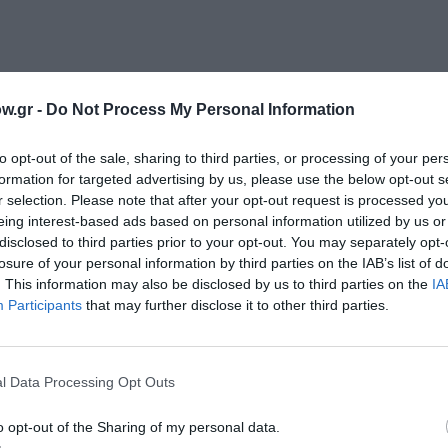
w.gr -
Do Not Process My Personal Information
νη και τον Πολιτισμό!
to opt-out of the sale, sharing to third parties, or processing of your per
formation for targeted advertising by us, please use the below opt-out s
r selection. Please note that after your opt-out request is processed y
eing interest-based ads based on personal information utilized by us or
λουθήστε το Culturenow.gr
disclosed to third parties prior to your opt-out. You may separately opt-
losure of your personal information by third parties on the IAB’s list of
. This information may also be disclosed by us to third parties on the
IA
Participants
that may further disclose it to other third parties.
χετικά Άρθρα
l Data Processing Opt Outs
o opt-out of the Sharing of my personal data.