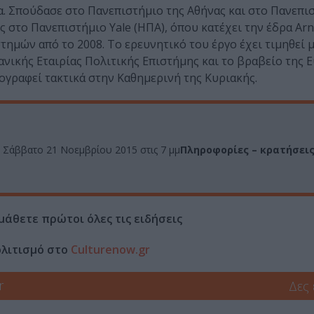
. Σπούδασε στο Πανεπιστήμιο της Αθήνας και στο Πανεπι
 στο Πανεπιστήµιο Yale (ΗΠΑ), όπου κατέχει την έδρα Arn
τημών από το 2008. Το ερευνητικό του έργο έχει τιμηθεί 
νικής Εταιρίας Πολιτικής Επιστήμης και το βραβείο της 
ογραφεί τακτικά στην Καθημερινή της Κυριακής.
Σάββατο
21 Νοεμβρίου 2015 στις 7 μμ
Πληροφορίες – κρατήσεις
μάθετε πρώτοι όλες τις ειδήσεις
ολιτισμό στο
Culturenow.gr
r
Δες