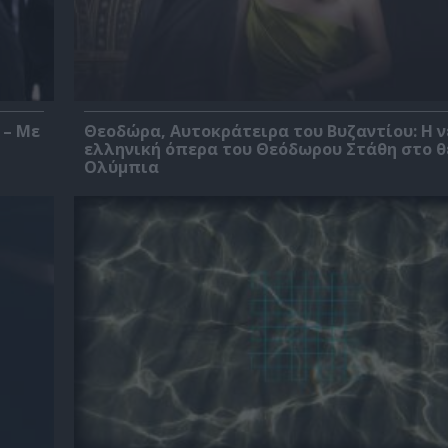
 – Με
Θεοδώρα, Αυτοκράτειρα του Βυζαντίου: Η ν
ελληνική όπερα του Θεόδωρου Στάθη στο 
Ολύμπια