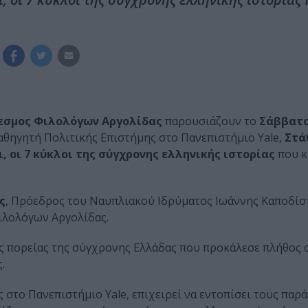
εσμος Φιλολόγων Αργολίδας
παρουσιάζουν το
Σάββατο
αθηγητή Πολιτικής Επιστήμης στο Πανεπιστήμιο Yale,
Στά
, οι 7 κύκλοι της σύγχρονης ελληνικής ιστορίας
που κ
ς
, Πρόεδρος του Ναυπλιακού Ιδρύματος Ιωάννης Καποδίστ
λολόγων Αργολίδας.
ής πορείας της σύγχρονης Ελλάδας που προκάλεσε πλήθος 
.
 στο Πανεπιστήμιο Yale, επιχειρεί να εντοπίσει τους παρ