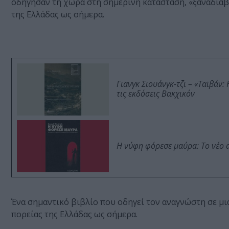
οδήγησαν τη χώρα στη σημερινή κατάσταση, «ξαναδιαβ
της Ελλάδας ως σήμερα.
Γιανγκ Σιουάνγκ-τζι – «Ταϊβάν
τις εκδόσεις Βακχικόν
Η νύφη φόρεσε μαύρα: Το νέο 
Ένα σημαντικό βιβλίο που οδηγεί τον αναγνώστη σε μια
πορείας της Ελλάδας ως σήμερα.