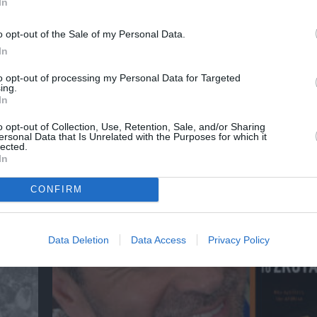
In
o opt-out of the Sale of my Personal Data.
In
to opt-out of processing my Personal Data for Targeted
ing.
In
o opt-out of Collection, Use, Retention, Sale, and/or Sharing
ersonal Data that Is Unrelated with the Purposes for which it
lected.
In
αβείο
Έκθεση Βιβλίου 2026 στο Ναύπλιο
CONFIRM
Data Deletion
Data Access
Privacy Policy