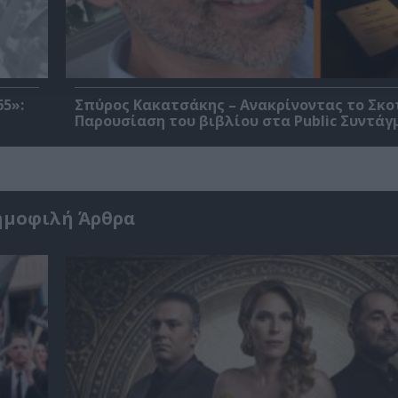
5»:
Σπύρος Κακατσάκης – Ανακρίνοντας το Σκο
Παρουσίαση του βιβλίου στα Public Συντάγ
ημοφιλή Άρθρα