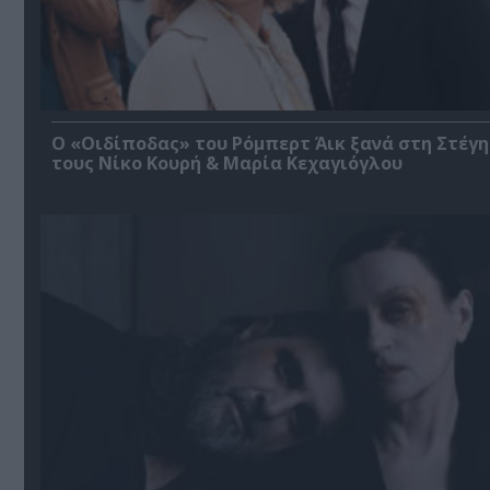
O «Οιδίποδας» του Ρόμπερτ Άικ ξανά στη Στέγη
τους Νίκο Κουρή & Μαρία Κεχαγιόγλου