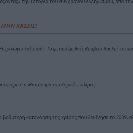
άζοντας» την ιστορία του σύγχρονου ελληνισμού, από τη
ΜΗΝ ΧΑΣΕΙΣ!
: Ημερολόγιο Ταξιδιού»: Το φετινό Διεθνές Βραβείο Booker κυκλ
αστυνομικό μυθιστόρημα του Κορνέλ Γούλριτς
 βαθύτερη κατανόηση της κρίσης που ξεκίνησε το 2009, αλ