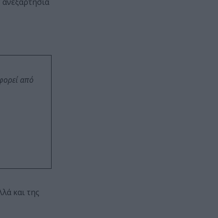
ν ανεξαρτησία
οφορεί από
λά και της