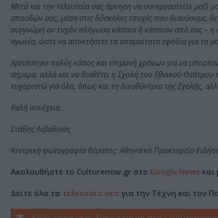
Μετά και την τελευταία σας άρνηση να συνεργαστείτε μαζί 
σπουδών σας, μέσα στις δύσκολες εποχές που διανύουμε, δε
συγγνώμη αν τυχόν πλήγωσα κάποια ή κάποιον από σας – η 
αγωνία, ώστε να αποκτήσετε τα απαραίτητα εφόδια για τη με
Χρειάστηκε πολύς κόπος και επιμονή χρόνων για να μπορέσ
σήμερα, αλλά και να διαθέτει η Σχολή του Εθνικού Θεάτρου τ
ευχαριστώ για όλα, όπως και τη διευθύντρια της Σχολής, αλ
Καλή συνέχεια.
Στάθης Λιβαθινός
Κεντρική φωτογραφία θέματος: Αθηναϊκό Πρακτορείο Ειδήσ
Ακολουθήστε το Culturenow.gr στο
Google News
και 
Δείτε όλα τα
τελευταία νέα
για την Τέχνη και τον Π