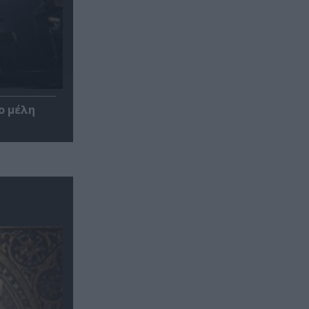
ο μέλη