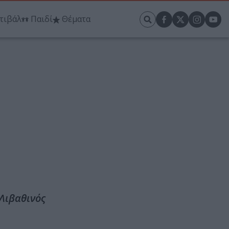
τιβάλ
Παιδί
Θέματα
 Λιβαθινός