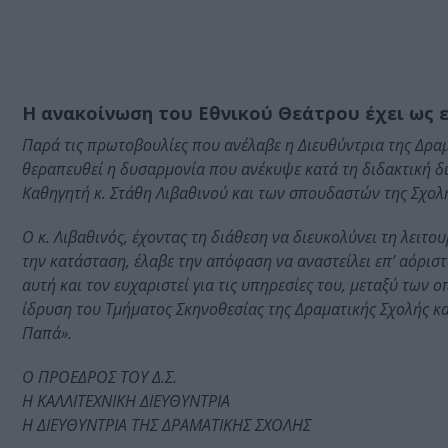
Η ανακοίνωση του Εθνικού Θεάτρου έχει ως ε
Παρά τις πρωτοβουλίες που ανέλαβε η Διευθύντρια της Δραμ
θεραπευθεί η δυσαρμονία που ανέκυψε κατά τη διδακτική δι
Καθηγητή κ. Στάθη Λιβαθινού και των σπουδαστών της Σχολ
Ο κ. Λιβαθινός, έχοντας τη διάθεση να διευκολύνει τη λειτο
την κατάσταση, έλαβε την απόφαση να αναστείλει επ’ αόρισ
αυτή και τον ευχαριστεί για τις υπηρεσίες του, μεταξύ των 
ίδρυση του Τμήματος Σκηνοθεσίας της Δραματικής Σχολής και
Παπά».
Ο ΠΡΟΕΔΡΟΣ ΤΟΥ Δ.Σ.
Η ΚΑΛΛΙΤΕΧΝΙΚΗ ΔΙΕΥΘΥΝΤΡΙΑ
Η ΔΙΕΥΘΥΝΤΡΙΑ ΤΗΣ ΔΡΑΜΑΤΙΚΗΣ ΣΧΟΛΗΣ