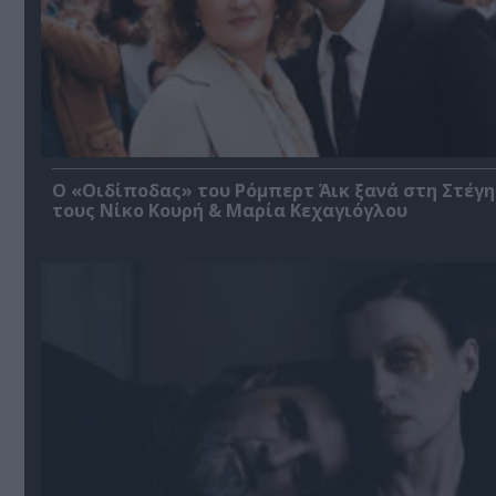
O «Οιδίποδας» του Ρόμπερτ Άικ ξανά στη Στέγη
τους Νίκο Κουρή & Μαρία Κεχαγιόγλου