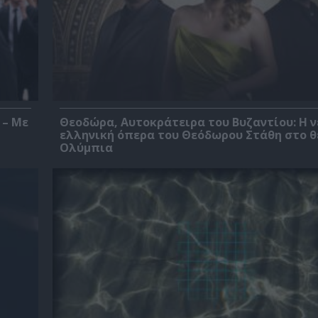
 – Με
Θεοδώρα, Αυτοκράτειρα του Βυζαντίου: Η ν
ελληνική όπερα του Θεόδωρου Στάθη στο 
Ολύμπια