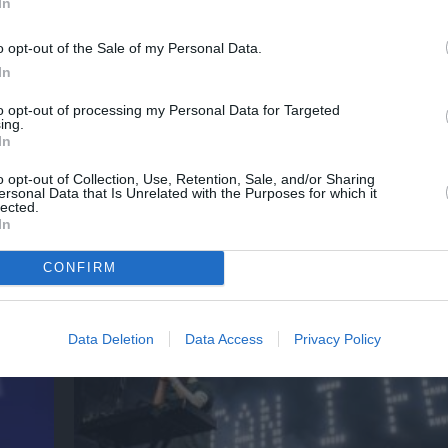
In
o opt-out of the Sale of my Personal Data.
In
to opt-out of processing my Personal Data for Targeted
ing.
In
o opt-out of Collection, Use, Retention, Sale, and/or Sharing
ersonal Data that Is Unrelated with the Purposes for which it
lected.
In
 την
Αρχαιολογικό Μουσείο Θεσσαλονίκης: Στο 
CONFIRM
Αυγουστιάτικης Πανσελήνου
Data Deletion
Data Access
Privacy Policy