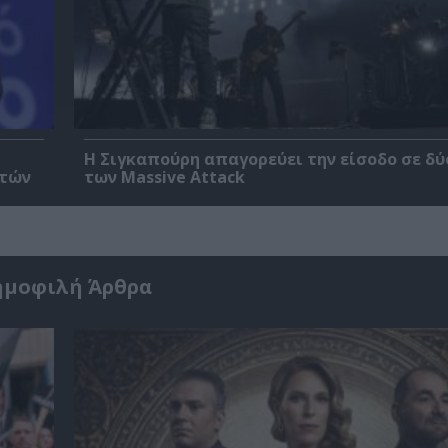
Η Σιγκαπούρη απαγορεύει την είσοδο σε δύ
ετών
των Massive Attack
ημοφιλή Άρθρα