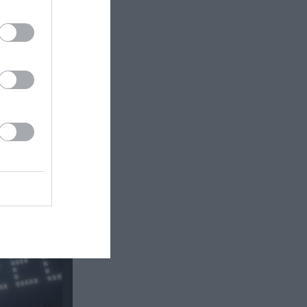
φως της