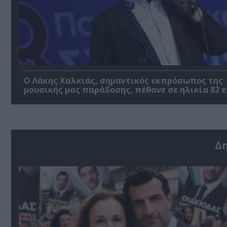
Ο Λάκης Χαλκιάς, σημαντικός εκπρόσωπος της
μουσικής μας παράδοσης, πέθανε σε ηλικία 82 
Δ