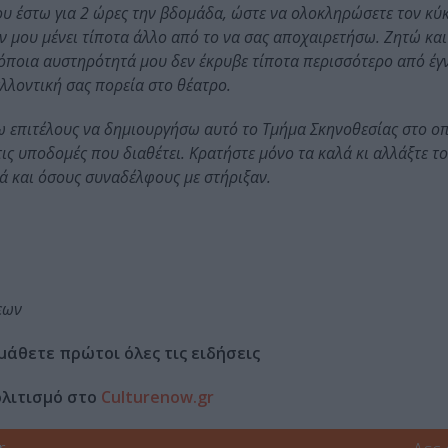
μου έστω για 2 ώρες την βδομάδα, ώστε να ολοκληρώσετε τον κύ
ν μου μένει τίποτα άλλο από το να σας αποχαιρετήσω. Ζητώ και
όποια αυστηρότητά μου δεν έκρυβε τίποτα περισσότερο από έγν
λλοντική σας πορεία στο θέατρο.
ω επιτέλους να δημιουργήσω αυτό το Τμήμα Σκηνοθεσίας στο οπ
ις υποδομές που διαθέτει. Κρατήστε μόνο τα καλά κι αλλάξτε το
λά και όσους συναδέλφους με στήριξαν.
εων
μάθετε πρώτοι όλες τις ειδήσεις
ολιτισμό στο
Culturenow.gr