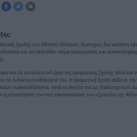
ξής:
ατικής Σχολής του Εθνικού Θεάτρου, δυστυχώς δεν κατέστη εφ
αδικασία και να επανέλθει κλίμα συνεργασίας και συναντίληψη
ής.
υργία και το εκπαιδευτικό έργο της Δραματικής Σχολής αλλά και
τον τα διδακτικά καθήκοντά του. Η Δραματική Σχολή σέβεται τη
οποίων συγκαταλέγονται, κατά τη θητεία του ως Καλλιτεχνικού Δι
 η μεταστέγασή του στις εγκαταστάσεις του «Σχολείον της Αθήν