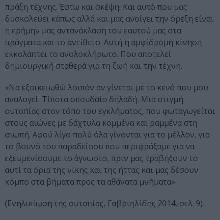
πράξη τέχνης. Έστω και σκέψη. Και αυτό που μας
δυσκολεύει κάπως αλλά και μας ανοίγει την όρεξη είναι
η ερήμην μας αντανάκλαση του εαυτού μας στα
πράγματα και το αντίθετο. Αυτή η αμφίδρομη κίνηση
εκκολάπτει το ανολοκλήρωτο. Που αποτελεί
δημιουργική σταθερά για τη ζωή και την τέχνη.
«Να εξοικειωθώ λοιπόν αν γίνεται με το κενό που μου
αναλογεί. Τίποτα σπουδαίο δηλαδή. Μια στιγμή
ουτοπίας στον τόπο του εγκλήματος, που φωταγωγείται
στους αιώνες με δάχτυλα κομμένα και ραμμένα στη
σιωπή. Αφού λίγο πολύ όλα γίνονται για το μέλλον, για
το βουνό του παραδείσου που περιφράξαμε για να
εξευμενίσουμε το άγνωστο, πριν μας τραβήξουν το
αυτί τα όρια της νίκης και της ήττας και μας δέσουν
κόμπο στα βήματα προς τα αθάνατα μνήματα».
(Ενηλικίωση της ουτοπίας, Γαβριηλίδης 2014, σελ. 9)