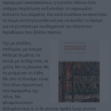
παραχωρεί ακαταπαύστως η ουτοπία. Μόνον έτσι
υπάρχει περίπτωση να ξυπνήσει το ναρκωμένο
ένστικτο του σώματος. Και κατά συνέπεια να αποκτήσει
το σώμα οντότητα επιθετική και να ανοίξει το δρόμο
για να χτυπήσουμε συνθηματικά την πόρτα του
παραθύρου που βλέπει παντού.
Όχι με ελπίδες,
επιθυμίες, με όνειρα.
Αλλά με τα μάτια, τα
αυτιά, με τα δάχτυλα, τα
χείλη. Με τη γλώσσα. Με
τη μνήμη και τη λήθη.
Με όλο το δυνάμει είναι.
Που δίνει προοπτική
στα παραμύθια, όχι
τέλος. Με
αδιαφιλονίκητο
δεδομένο πως ό, τι δε γίνεται πράξη ζωής γίνεται