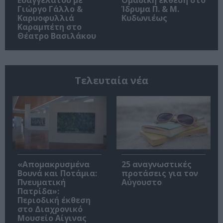
Ευαγγελάτου με
Ομαδική έκθεση στο
Γιώργο Γάλλο &
Ίδρυμα Π. & Μ.
Καρυοφυλλιά
Κυδωνιέως
Καραμπέτη στο
Θέατρο Βασιλάκου
Τελευταία νέα
«Απομακρυσμένα
25 αναγνωστικές
Βουνά και Ποτάμια:
προτάσεις για τον
Πνευματική
Αύγουστο
Πατρίδα»:
Περιοδική έκθεση
στο Διαχρονικό
Μουσείο Αίγινας