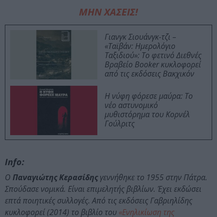
ΜΗΝ ΧΑΣΕΙΣ!
Γιανγκ Σιουάνγκ-τζι –
«Ταϊβάν: Ημερολόγιο
Ταξιδιού»: Το φετινό Διεθνές
Βραβείο Booker κυκλοφορεί
από τις εκδόσεις Βακχικόν
Η νύφη φόρεσε μαύρα: Το
νέο αστυνομικό
μυθιστόρημα του Κορνέλ
Γούλριτς
Info:
Ο
Παναγιώτης Κερασίδης
γεννήθηκε το 1955 στην Πάτρα.
Σπούδασε νομικά. Είναι επιμελητής βιβλίων. Έχει εκδώσει
επτά ποιητικές συλλογές. Από τις εκδόσεις Γαβριηλίδης
κυκλοφορεί (2014) το βιβλίο του
«Ενηλικίωση της