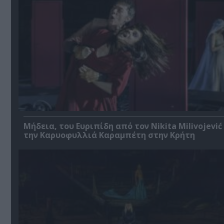
Μήδεια, του Ευριπίδη από τον Nikita Milivojević
την Καρυοφυλλιά Καραμπέτη στην Κρήτη