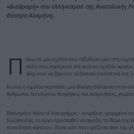
«διαδρομή» του ελληνισμού της Ανατολικής 
Θέατρο Αλκμήνη.
Π
άνω σε μία σχεδία που ταξιδεύει μές στη νύχ
πόλη που παρέμεινε επί αιώνες σχεδόν αμιγώς 
ψάχνουν να βρούνε τα βασικά συστατικά της ζ
Κι ενώ η σχεδία περιπλέει μια Μαύρη Θάλασσα στην οπο
άνθρωποι ξετυλίγουν διηγήσεις και αναμνήσεις, γεμάτε
Βασισμένο πάνω σ’ ένα γράμμα – κειμήλιο, γραμμένο τ
Σωζόπολης, το έργο προσπαθεί να αγγίξει το θέμα της Ε
συνείδηση κάποιου ; Είναι κάτι που ορίζεται από την γ