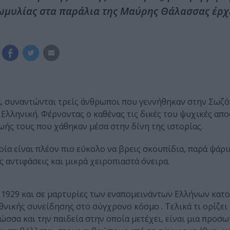
Ρωμυλίας στα παράλια της Μαύρης Θάλασσας έρχ
τα, συναντώνται τρείς άνθρωποι που γεννήθηκαν στην Σωζό
Ελληνική. Φέρνοντας ο καθένας τις δικές του ψυχικές απο
ωής τους που χάθηκαν μέσα στην δίνη της ιστορίας.
ία είναι πλέον πιο εύκολο να βρεις σκουπίδια, παρά ψάρια
ς αντιφάσεις και μικρά χειροπιαστά όνειρα.
ο 1929 και σε μαρτυρίες των εναπομεινάντων Ελλήνων κατ
θνικής συνείδησης στο σύγχρονο κόσμο . Τελικά τι ορίζει
λώσσα και την παιδεία στην οποία μετέχει, είναι μια προ