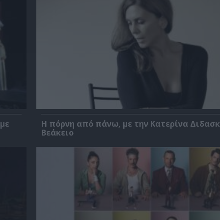
 με
Η πόρνη από πάνω, με την Κατερίνα Διδασ
Βεάκειο