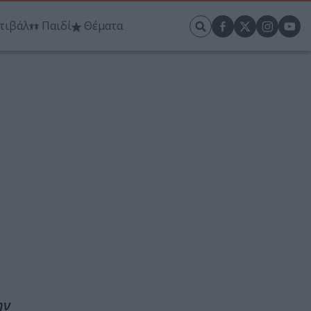
τιβάλ
Παιδί
Θέματα
ην