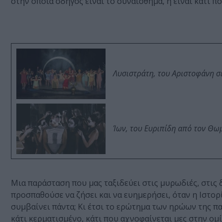
στην οποία οδηγός είναι το συναίσθημα, ή είναι κάτι 
Λυσιστράτη, του Αριστοφάνη σ
Ίων, του Ευριπίδη από τον Θ
Μια παράσταση που μας ταξιδεύει στις μυρωδιές, στις 
προσπαθούσε να ζήσει και να ευημερήσει, όταν η Ιστο
συμβαίνει πάντα; Κι έτσι το ερώτημα των ηρώων της πα
κάτι κερματισμένο, κάτι που αχνοφαίνεται μες στην ο