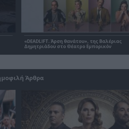
«DEADLIFT. Άρση θανάτου», της Βαλέριας
Δημητριάδου στο Θέατρο Εμπορικόν
ημοφιλή Άρθρα