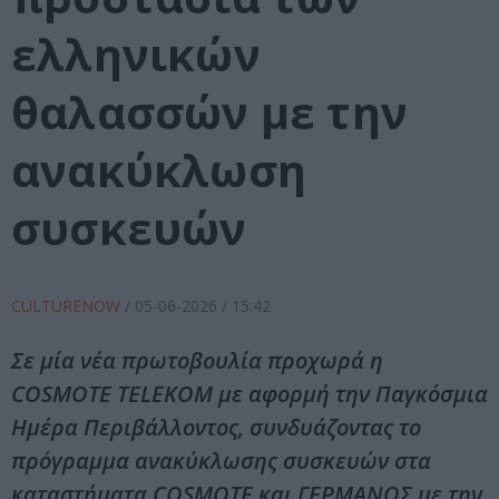
ελληνικών
θαλασσών με την
ανακύκλωση
συσκευών
CULTURENOW
/
05-06-2026
/ 15:42
Σε μία νέα πρωτοβουλία προχωρά η
COSMOTE TELEKOM με αφορμή την Παγκόσμια
Ημέρα Περιβάλλοντος, συνδυάζοντας το
πρόγραμμα ανακύκλωσης συσκευών στα
καταστήματα COSMOTE και ΓΕΡΜΑΝΟΣ με την