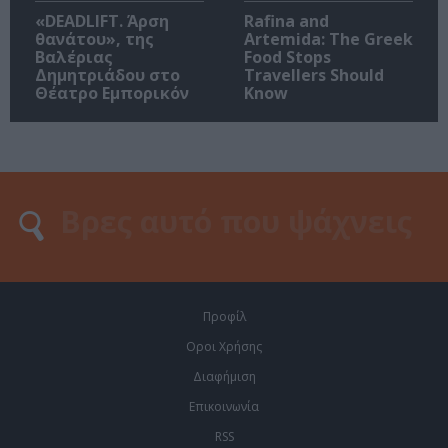
«DEADLIFT. Άρση
Rafina and
θανάτου», της
Artemida: The Greek
Βαλέριας
Food Stops
Δημητριάδου στο
Travellers Should
Θέατρο Εμπορικόν
Know
Προφίλ
Οροι Χρήσης
Διαφήμιση
Επικοινωνία
RSS