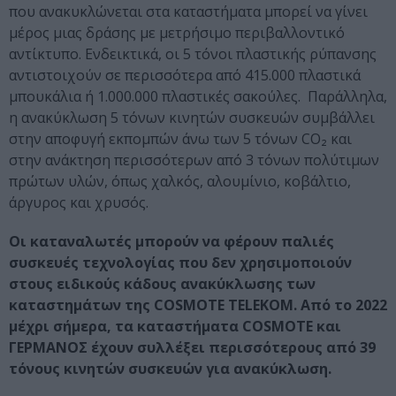
που ανακυκλώνεται στα καταστήματα μπορεί να γίνει
μέρος μιας δράσης με μετρήσιμο περιβαλλοντικό
αντίκτυπο. Ενδεικτικά, οι 5 τόνοι πλαστικής ρύπανσης
αντιστοιχούν σε περισσότερα από 415.000 πλαστικά
μπουκάλια ή 1.000.000 πλαστικές σακούλες. Παράλληλα,
η ανακύκλωση 5 τόνων κινητών συσκευών συμβάλλει
στην αποφυγή εκπομπών άνω των 5 τόνων CO₂ και
στην ανάκτηση περισσότερων από 3 τόνων πολύτιμων
πρώτων υλών, όπως χαλκός, αλουμίνιο, κοβάλτιο,
άργυρος και χρυσός.
Οι καταναλωτές μπορούν να φέρουν παλιές
συσκευές τεχνολογίας που δεν χρησιμοποιούν
στους ειδικούς κάδους ανακύκλωσης των
καταστημάτων της COSMOTE TELEKOM. Από το 2022
μέχρι σήμερα, τα καταστήματα COSMOTE και
ΓΕΡΜΑΝΟΣ έχουν συλλέξει περισσότερους από 39
τόνους κινητών συσκευών για ανακύκλωση.