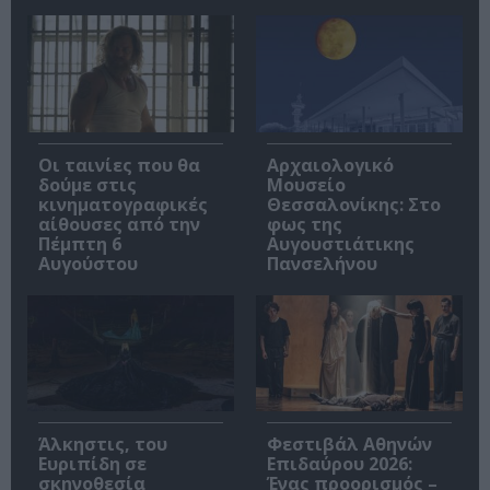
Οι ταινίες που θα
Αρχαιολογικό
δούμε στις
Μουσείο
κινηματογραφικές
Θεσσαλονίκης: Στο
αίθουσες από την
φως της
Πέμπτη 6
Αυγουστιάτικης
Αυγούστου
Πανσελήνου
Άλκηστις, του
Φεστιβάλ Αθηνών
Ευριπίδη σε
Επιδαύρου 2026:
σκηνοθεσία
Ένας προορισμός –