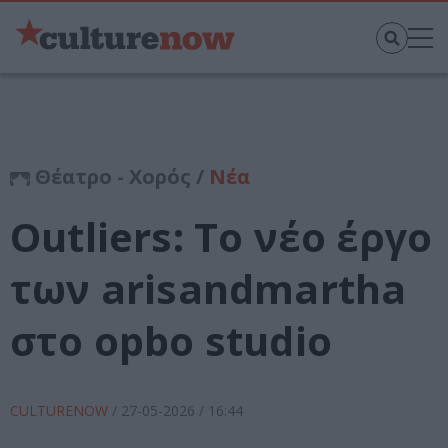
Θέατρο - Χορός /
Νέα
Outliers: Το νέο έργο
των arisandmartha
στο opbo studio
CULTURENOW
/
27-05-2026
/ 16:44