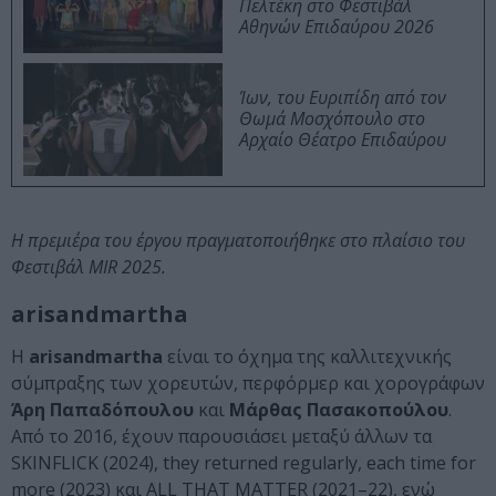
Πελτέκη στο Φεστιβάλ
Αθηνών Επιδαύρου 2026
Ίων, του Ευριπίδη από τον
Θωμά Μοσχόπουλο στο
Αρχαίο Θέατρο Επιδαύρου
Η πρεμιέρα του έργου πραγματοποιήθηκε στο πλαίσιο του
Φεστιβάλ MIR 2025.
arisandmartha
Η
arisandmartha
είναι το όχημα της καλλιτεχνικής
σύμπραξης των χορευτών, περφόρμερ και χορογράφων
Άρη Παπαδόπουλου
και
Μάρθας Πασακοπούλου
.
Από το 2016, έχουν παρουσιάσει μεταξύ άλλων τα
SKINFLICK (2024), they returned regularly, each time for
more (2023) και ALL THAT MATTER (2021–22), ενώ