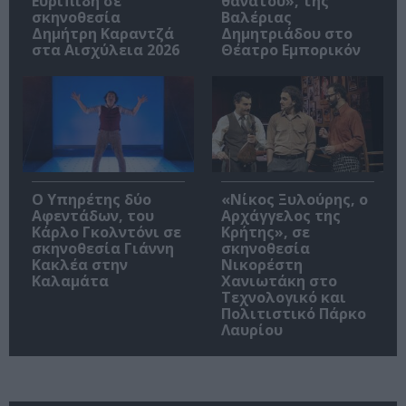
Ευριπίδη σε
θανάτου», της
σκηνοθεσία
Βαλέριας
Δημήτρη Καραντζά
Δημητριάδου στο
στα Αισχύλεια 2026
Θέατρο Εμπορικόν
Ο Υπηρέτης δύο
«Νίκος Ξυλούρης, ο
Αφεντάδων, του
Αρχάγγελος της
Κάρλο Γκολντόνι σε
Κρήτης», σε
σκηνοθεσία Γιάννη
σκηνοθεσία
Κακλέα στην
Νικορέστη
Καλαμάτα
Χανιωτάκη στο
Τεχνολογικό και
Πολιτιστικό Πάρκο
Λαυρίου