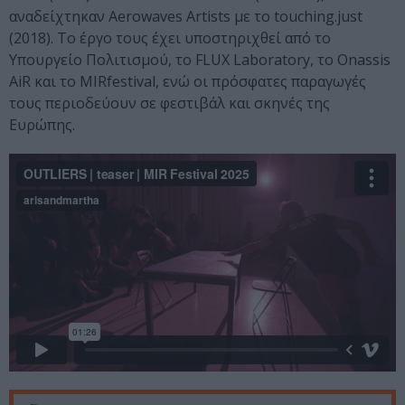
αναδείχτηκαν Aerowaves Artists με το touching.just
(2018). Το έργο τους έχει υποστηριχθεί από το
Υπουργείο Πολιτισμού, το FLUX Laboratory, το Onassis
AiR και το MIRfestival, ενώ οι πρόσφατες παραγωγές
τους περιοδεύουν σε φεστιβάλ και σκηνές της
Ευρώπης.