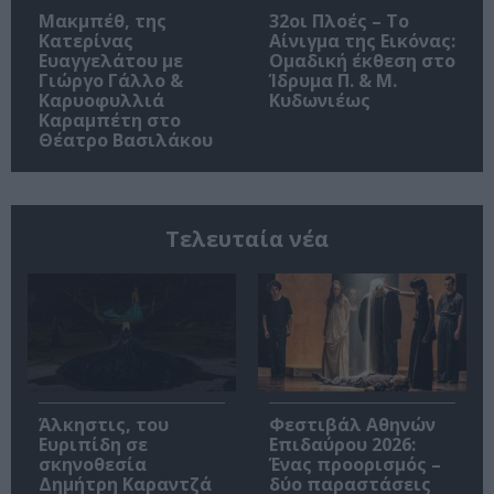
Μακμπέθ, της
32οι Πλοές – Το
Κατερίνας
Αίνιγμα της Εικόνας:
Ευαγγελάτου με
Ομαδική έκθεση στο
Γιώργο Γάλλο &
Ίδρυμα Π. & Μ.
Καρυοφυλλιά
Κυδωνιέως
Καραμπέτη στο
Θέατρο Βασιλάκου
Τελευταία νέα
Άλκηστις, του
Φεστιβάλ Αθηνών
Ευριπίδη σε
Επιδαύρου 2026:
σκηνοθεσία
Ένας προορισμός –
Δημήτρη Καραντζά
δύο παραστάσεις