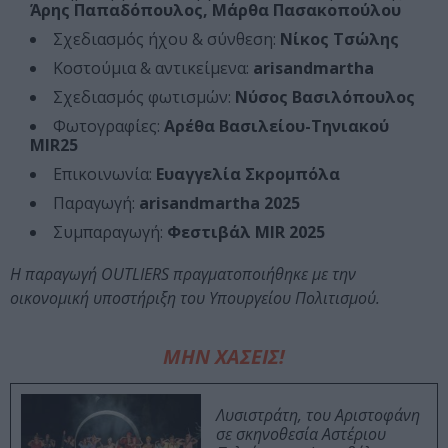
Άρης Παπαδόπουλος, Μάρθα Πασακοπούλου
Σχεδιασμός ήχου & σύνθεση:
Νίκος Τσώλης
Κοστούμια & αντικείμενα:
arisandmartha
Σχεδιασμός φωτισμών:
Νύσος Βασιλόπουλος
Φωτογραφίες:
Αρέθα Βασιλείου-Τηνιακού
MIR25
Επικοινωνία:
Ευαγγελία Σκρομπόλα
Παραγωγή:
arisandmartha 2025
Συμπαραγωγή:
Φεστιβάλ MIR 2025
Η παραγωγή OUTLIERS πραγματοποιήθηκε με την
οικονομική υποστήριξη του Υπουργείου Πολιτισμού.
ΜΗΝ ΧΑΣΕΙΣ!
Λυσιστράτη, του Αριστοφάνη
σε σκηνοθεσία Αστέριου