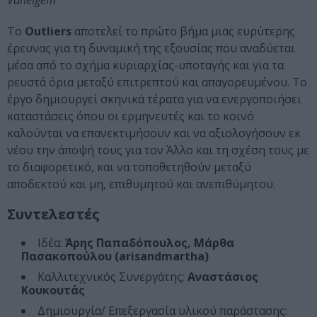
Vaneigem
Το
Outliers
αποτελεί το πρώτο βήμα μιας ευρύτερης
έρευνας για τη δυναμική της εξουσίας που αναδύεται
μέσα από το σχήμα κυριαρχίας-υποταγής και για τα
ρευστά όρια μεταξύ επιτρεπτού και απαγορευμένου. Το
έργο δημιουργεί σκηνικά τέρατα για να ενεργοποιήσει
καταστάσεις όπου οι ερμηνευτές και το κοινό
καλούνται να επανεκτιμήσουν και να αξιολογήσουν εκ
νέου την άποψή τους για τον Άλλο και τη σχέση τους με
το διαφορετικό, και να τοποθετηθούν μεταξύ
αποδεκτού και μη, επιθυμητού και ανεπιθύμητου.
Συντελεστές
Ιδέα:
Άρης Παπαδόπουλος, Μάρθα
Πασακοπούλου (arisandmartha)
Καλλιτεχνικός Συνεργάτης:
Αναστάσιος
Κουκουτάς
Δημιουργία/ Επεξεργασία υλικού παράστασης: