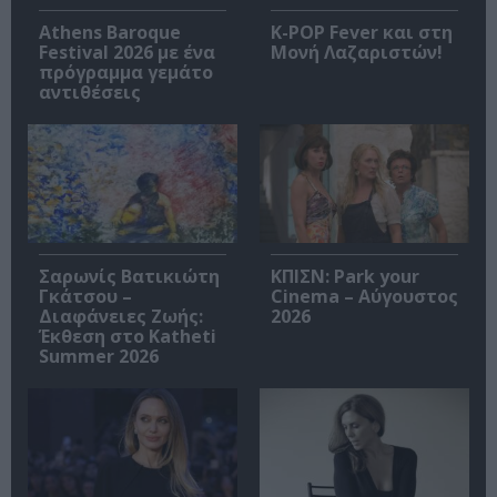
Athens Baroque
K-POP Fever και στη
Festival 2026 με ένα
Μονή Λαζαριστών!
πρόγραμμα γεμάτο
αντιθέσεις
Σαρωνίς Βατικιώτη
ΚΠΙΣΝ: Park your
Γκάτσου –
Cinema – Αύγουστος
Διαφάνειες Ζωής:
2026
Έκθεση στο Katheti
Summer 2026