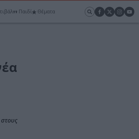
τιβάλ
Παιδί
Θέματα
νέα
 στους