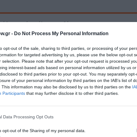
μάθετε πρώτοι όλες τις ειδήσεις
w.gr -
Do Not Process My Personal Information
ολιτισμό στο
Culturenow.gr
to opt-out of the sale, sharing to third parties, or processing of your per
r
Δες
formation for targeted advertising by us, please use the below opt-out s
r selection. Please note that after your opt-out request is processed y
eing interest-based ads based on personal information utilized by us or
disclosed to third parties prior to your opt-out. You may separately opt-
losure of your personal information by third parties on the IAB’s list of
ΠΕΡΙΠΕΤΕΙΑ - ΑΣΤΥΝΟΜΙΚΟ
. This information may also be disclosed by us to third parties on the
IA
Participants
that may further disclose it to other third parties.
νη και τον Πολιτισμό!
l Data Processing Opt Outs
o opt-out of the Sharing of my personal data.
λουθήστε το Culturenow.gr