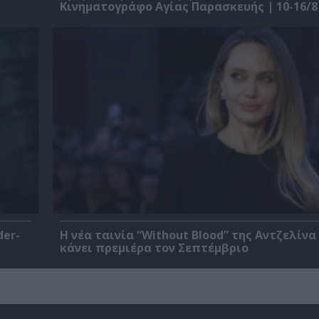
Κινηματογράφο Αγίας Παρασκευής | 10-16/8
der-
Η νέα ταινία “Without Blood” της Αντζελίνα
κάνει πρεμιέρα τον Σεπτέμβριο