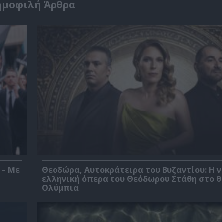
ημοφιλή Άρθρα
 – Με
Θεοδώρα, Αυτοκράτειρα του Βυζαντίου: Η ν
ελληνική όπερα του Θεόδωρου Στάθη στο 
Ολύμπια