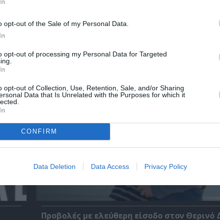
In
o opt-out of the Sale of my Personal Data.
In
χετικά Άρθρα
to opt-out of processing my Personal Data for Targeted
ing.
In
o opt-out of Collection, Use, Retention, Sale, and/or Sharing
ersonal Data that Is Unrelated with the Purposes for which it
lected.
In
CONFIRM
Data Deletion
Data Access
Privacy Policy
Προβολές με ελεύθερη είσοδο στον Θερινό 