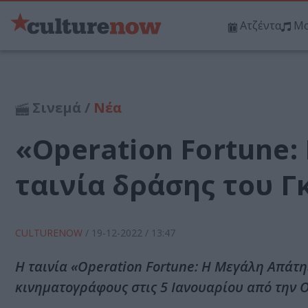
Ατζέντα
Μο
Σινεμά /
Νέα
«Operation Fortune:
ταινία δράσης του Γκ
CULTURENOW
/
19-12-2022
/ 13:47
Η ταινία «Operation Fortune: Η Μεγάλη Απάτη»
κινηματογράφους στις 5 Ιανουαρίου από την 