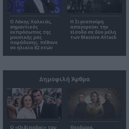
Ο Λάκης Χαλκιάς,
Η Σιγκαπούρη
σημαντικός
απαγορεύει την
εκπρόσωπος της
είσοδο σε δύο μέλη
μουσικής μας
των Massive Attack
παράδοσης, πέθανε
σε ηλικία 82 ετών
Δημοφιλή Άρθρα
O «Οιδίποδας» του
Θεοδώρα,