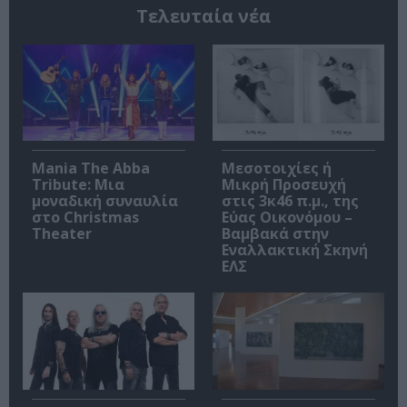
Τελευταία νέα
Mania The Abba
Μεσοτοιχίες ή
Tribute: Μια
Μικρή Προσευχή
μοναδική συναυλία
στις 3κ46 π.μ., της
στο Christmas
Εύας Οικονόμου –
Theater
Βαμβακά στην
Εναλλακτική Σκηνή
ΕΛΣ