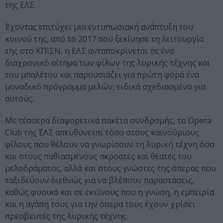
της ΕΛΣ.
Έχοντας επιτύχει μια εντυπωσιακή ανάπτυξη του
κοινού της, από το 2017 που ξεκίνησε τη λειτουργία
της στο ΚΠΙΣΝ, η ΕΛΣ ανταποκρίνεται σε ένα
διαχρονικό αίτημα των φίλων της λυρικής τέχνης και
του μπαλέτου και παρουσιάζει για πρώτη φορά ένα
μοναδικό πρόγραμμα μελών, ειδικά σχεδιασμένο για
αυτούς.
Με τέσσερα διαφορετικά πακέτα συνδρομής, το Opera
Club της ΕΛΣ απευθύνεται τόσο στους καινούριους
φίλους που θέλουν να γνωρίσουν τη λυρική τέχνη όσο
και στους παθιασμένους ακροατές και θεατές του
μελοδράματος, αλλά και στους γνώστες της όπερας που
ταξιδεύουν διεθνώς για να βλέπουν παραστάσεις,
καθώς φυσικά και σε εκείνους που η γνώση, η εμπειρία
και η αγάπη τους για την όπερα τους έχουν χρίσει
πρεσβευτές της λυρικής τέχνης.