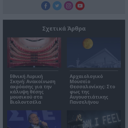
Σχετικά Άρθρα
Εθνική Λυρική
Αρχαιολογικό
Σκηνή: Ανακοίνωση
Μουσείο
ακρόασης για την
Θεσσαλονίκης: Στο
κάλυψη θέσης
φως της
μουσικού στα
Αυγουστιάτικης
Βιολοντσέλα
Πανσελήνου