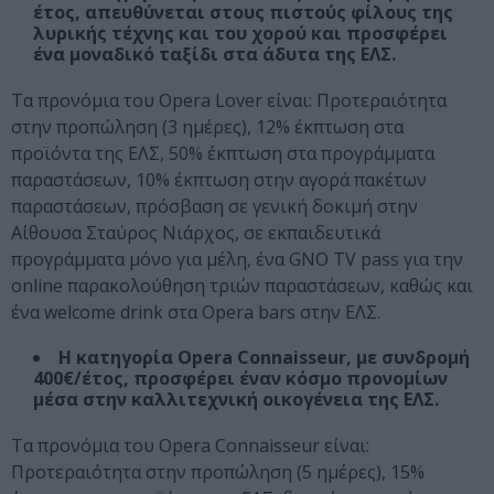
έτος, απευθύνεται στους πιστούς φίλους της
λυρικής τέχνης και του χορού και προσφέρει
ένα μοναδικό ταξίδι στα άδυτα της ΕΛΣ.
Τα προνόμια του Opera Lover είναι: Προτεραιότητα
στην προπώληση (3 ημέρες), 12% έκπτωση στα
προϊόντα της ΕΛΣ, 50% έκπτωση στα προγράμματα
παραστάσεων, 10% έκπτωση στην αγορά πακέτων
παραστάσεων, πρόσβαση σε γενική δοκιμή στην
Αίθουσα Σταύρος Νιάρχος, σε εκπαιδευτικά
προγράμματα μόνο για μέλη, ένα GNO TV pass για την
online παρακολούθηση τριών παραστάσεων, καθώς και
ένα welcome drink στα Opera bars στην ΕΛΣ.
Η κατηγορία Opera Connaisseur, με συνδρομή
400€/έτος, προσφέρει έναν κόσμο προνομίων
μέσα στην καλλιτεχνική οικογένεια της ΕΛΣ.
Τα προνόμια του Opera Connaisseur είναι:
Προτεραιότητα στην προπώληση (5 ημέρες), 15%