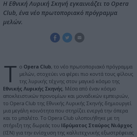
Η Εθνική Λυρική Σκηνή εγκαινιάζει το Opera
Club, ένα νέο πρωτοποριακό πρόγραμμα
μελών.
Τ
ο
Opera Club
, το νέο πρωτοποριακό πρόγραμμα
μελών, στοχεύει να φέρει πιο κοντά τους φίλους
της λυρικής τέχνης στον μαγικό κόσμο της
Εθνικής Λυρικής Σκηνής
. Μέσα από έναν κόσμο
αποκλειστικών προνομίων και μοναδικών εμπειριών,
το Opera Club της Εθνικής Λυρικής Σκηνής δημιουργεί
μια μεγάλη κοινότητα που στηρίζει ενεργά την όπερα
και το μπαλέτο. Το Opera Club υλοποιήθηκε με τη
στήριξη της δωρεάς του
Ιδρύματος Σταύρος Νιάρχος
(ΙΣΝ) για την ενίσχυση της καλλιτεχνικής εξωστρέφειας