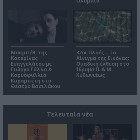
Ολύμπια
Μακμπέθ, της
32οι Πλοές – Το
Κατερίνας
Αίνιγμα της Εικόνας:
Ευαγγελάτου με
Ομαδική έκθεση στο
Γιώργο Γάλλο &
Ίδρυμα Π. & Μ.
Καρυοφυλλιά
Κυδωνιέως
Καραμπέτη στο
Θέατρο Βασιλάκου
Τελευταία νέα