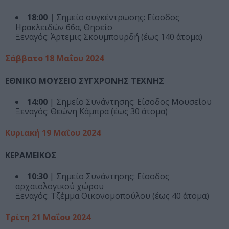
18:00 |
Σημείο συγκέντρωσης: Είσοδος
Ηρακλειδών 66α, Θησείο
Ξεναγός: Άρτεμις Σκουμπουρδή (έως 140 άτομα)
Σάββατο 18 Μαΐου 2024
ΕΘΝΙΚΟ ΜΟΥΣΕΙΟ ΣΥΓΧΡΟΝΗΣ ΤΕΧΝΗΣ
14:00
| Σημείο Συνάντησης: Είσοδος Μουσείου
Ξεναγός: Θεώνη Κάμπρα (έως 30 άτομα)
Κυριακή 19 Μαΐου 2024
ΚΕΡΑΜΕΙΚΟΣ
10:30
| Σημείο Συνάντησης: Είσοδος
αρχαιολογικού χώρου
Ξεναγός: Τζέμμα Οικονομοπούλου (έως 40 άτομα)
Τρίτη 21 Μαΐου 2024