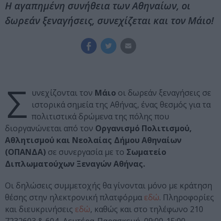
Η αγαπημένη συνήθεια των Αθηναίων, οι
δωρεάν ξεναγήσεις, συνεχίζεται και τον Μάιο!
Σ
υνεχίζονται τον
Μάιο
οι δωρεάν ξεναγήσεις σε
ιστορικά σημεία της Αθήνας, ένας θεσμός για τα
πολιτιστικά δρώμενα της πόλης που
διοργανώνεται από τον
Οργανισμό Πολιτισμού,
Αθλητισμού και Νεολαίας Δήμου Αθηναίων
(ΟΠΑΝΔΑ)
σε συνεργασία με το
Σωματείο
Διπλωματούχων Ξεναγών Αθήνας.
Οι δηλώσεις συμμετοχής θα γίνονται μόνο με κράτηση
θέσης στην ηλεκτρονική πλατφόρμα
εδώ
. Πληροφορίες
και διευκρινήσεις
εδώ
, καθώς και στο τηλέφωνο 210