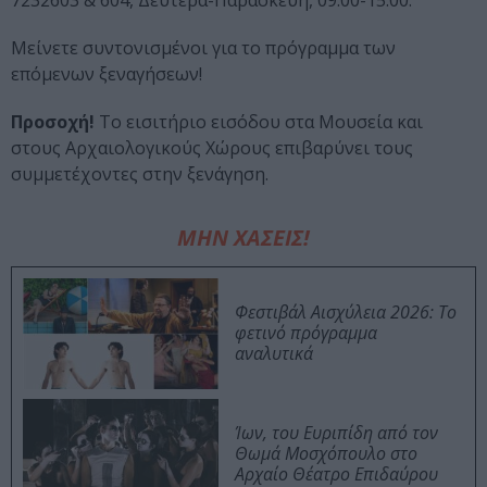
7232603 & 604, Δευτέρα-Παρασκευή, 09:00-15:00.
Μείνετε συντονισμένοι για το πρόγραμμα των
επόμενων ξεναγήσεων!
Προσοχή!
Το εισιτήριο εισόδου στα Μουσεία και
στους Αρχαιολογικούς Χώρους επιβαρύνει τους
συμμετέχοντες στην ξενάγηση.
ΜΗΝ ΧΑΣΕΙΣ!
Φεστιβάλ Αισχύλεια 2026: Το
φετινό πρόγραμμα
αναλυτικά
Ίων, του Ευριπίδη από τον
Θωμά Μοσχόπουλο στο
Αρχαίο Θέατρο Επιδαύρου