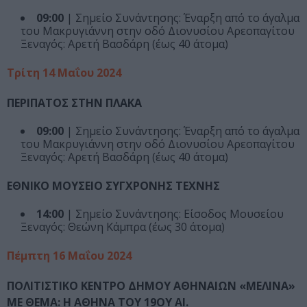
09:00
| Σημείο Συνάντησης: Έναρξη από το άγαλμα
του Μακρυγιάννη στην οδό Διονυσίου Αρεοπαγίτου
Ξεναγός: Αρετή Βασδάρη (έως 40 άτομα)
Τρίτη 14 Μαΐου 2024
ΠΕΡΙΠΑΤΟΣ ΣΤΗΝ ΠΛΑΚΑ
09:00
| Σημείο Συνάντησης: Έναρξη από το άγαλμα
του Μακρυγιάννη στην οδό Διονυσίου Αρεοπαγίτου
Ξεναγός: Αρετή Βασδάρη (έως 40 άτομα)
ΕΘΝΙΚΟ ΜΟΥΣΕΙΟ ΣΥΓΧΡΟΝΗΣ ΤΕΧΝΗΣ
14:00
| Σημείο Συνάντησης: Είσοδος Μουσείου
Ξεναγός: Θεώνη Κάμπρα (έως 30 άτομα)
Πέμπτη 16 Μαΐου 2024
ΠΟΛΙΤΙΣΤΙΚΟ ΚΕΝΤΡΟ ΔΗΜΟΥ ΑΘΗΝΑΙΩΝ «ΜΕΛΙΝΑ»
ΜΕ ΘΕΜΑ: Η ΑΘΗΝΑ ΤΟΥ 19ΟΥ ΑΙ.