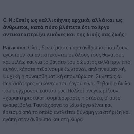
C. N.: Εσείς ως καλλιτέχνες αρχικά, αλλά και ως
άνθρωποι, κατά πόσο βλέπετε ότι το έργο
αντικατοπτρίζει εικόνες και της δικής σας ζωής;
Paracoon:
Όλοι, δεν είμαστε παρά άνθρωποι που ζουν,
αγωνιούν και αντιστέκονται σε όλους τους θανάτους
και μιλάω και για το θάνατο του σώματος αλλά πριν από
αυτόν, κάποτε πεθαίνουμε ζωντανοί, από πνευματική,
ψυχική ή συναισθηματική απονεύρωση. Συνεπώς οι
περισσότερες «εικόνες» του έργου είναι βέβαια είδωλα
του σύγχρονου εαυτού μας. Πολλοί αναγνωρίζουν
«χαρακτηριστικά», συμπεριφορές ή στάσεις σ’ αυτό,
αναμφίβολα. Ταυτόχρονα το ίδιο έργο είναι και
έρεισμα από το οποίο αντλείται δύναμη για στήριξη και
αγάπη στον άνθρωπο και στη Χώρα.