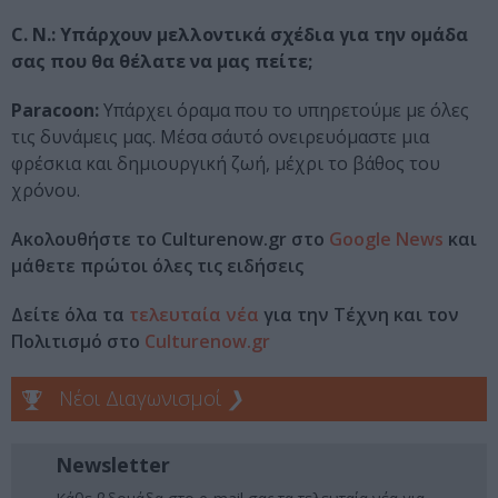
C. N.: Υπάρχουν μελλοντικά σχέδια για την ομάδα
σας που θα θέλατε να μας πείτε;
Paracoon:
Υπάρχει όραμα που το υπηρετούμε με όλες
τις δυνάμεις μας. Μέσα σ΄αυτό ονειρευόμαστε μια
φρέσκια και δημιουργική ζωή, μέχρι το βάθος του
χρόνου.
Ακολουθήστε το Culturenow.gr στο
Google News
και
μάθετε πρώτοι όλες τις ειδήσεις
Δείτε όλα τα
τελευταία νέα
για την Τέχνη και τον
Πολιτισμό στο
Culturenow.gr
Νέοι Διαγωνισμοί
❯
Newsletter