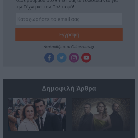
Κάθε βδομάδα στο e-mail σας τα τελευταία νέα για
την Τέχνη και τον Πολιτισμό!
Ακολουθήστε το Culturenow.gr
Δημοφιλή Άρθρα