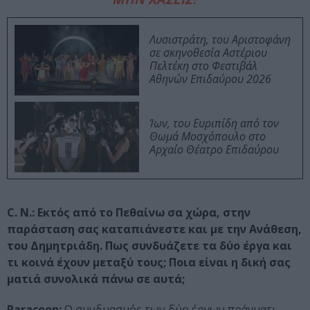
Λυσιστράτη, του Αριστοφάνη
σε σκηνοθεσία Αστέριου
Πελτέκη στο Φεστιβάλ
Αθηνών Επιδαύρου 2026
Ίων, του Ευριπίδη από τον
Θωμά Μοσχόπουλο στο
Αρχαίο Θέατρο Επιδαύρου
C. N.: Εκτός από το Πεθαίνω σα χώρα, στην
παράσταση σας καταπιάνεστε και με την Ανάθεση,
του Δημητριάδη. Πως συνδυάζετε τα δύο έργα και
τι κοινά έχουν μεταξύ τους; Ποια είναι η δική σας
ματιά συνολικά πάνω σε αυτά;
Paracoon:
Ο συνδυασμός των δύο έργων πράγματι