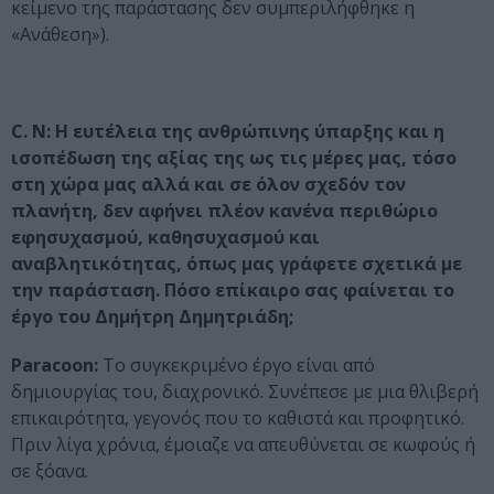
κείμενο της παράστασης δεν συμπεριλήφθηκε η
«Ανάθεση»).
C. N: Η ευτέλεια της ανθρώπινης ύπαρξης και η
ισοπέδωση της αξίας της ως τις μέρες μας, τόσο
στη χώρα μας αλλά και σε όλον σχεδόν τον
πλανήτη, δεν αφήνει πλέον κανένα περιθώριο
εφησυχασμού, καθησυχασμού και
αναβλητικότητας, όπως μας γράφετε σχετικά με
την παράσταση. Πόσο επίκαιρο σας φαίνεται το
έργο του Δημήτρη Δημητριάδη;
Paracoon:
Το συγκεκριμένο έργο είναι από
δημιουργίας του, διαχρονικό. Συνέπεσε με μια θλιβερή
επικαιρότητα, γεγονός που το καθιστά και προφητικό.
Πριν λίγα χρόνια, έμοιαζε να απευθύνεται σε κωφούς ή
σε ξόανα.