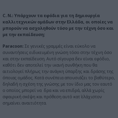
C. N.: Υπάρχουν τα εφόδια για τη δημιουργία
καλλιτεχνικών ομάδων στην Ελλάδα, οι οποίες να
μπορούν να ασχοληθούν τόσο με την τέχνη όσο και
με την εκπαίδευση;
Paracoon:
Σε γενικές γραμμές είναι εύκολο να
συναντήσεις ειδικευμένη γνώση τόσο στην τέχνη όσο
και στην εκπαίδευση. Αυτό σίγουρα δεν είναι εφόδιο,
καθότι δεν αποτελεί την ικανή συνθήκη που θα
αιτιολογεί πλήρως την ανάγκη ύπαρξης και δράσης της
όποιας ομάδος. Κατά συνέπεια απουσιάζει το βαθύτερο,
δηλαδή η σχέση της γνώσης με τον ίδιο μας τον εαυτό
ο οποίος μπορεί να δρα και να επιδρά, αλλά χωρίς
σφαιρική σκέψη και πρόθεση αυτό κατ΄ ελάχιστον
σημαίνει αναιτιότητα.