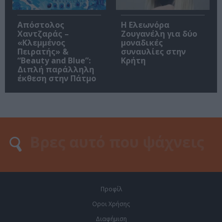
Απόστολος
Η Ελεωνόρα
Χαντζαράς –
Ζουγανέλη για δύο
«Κλεμμένος
μοναδικές
Πειρατής» &
συναυλίες στην
“Beauty and Blue”:
Κρήτη
Διπλή παράλληλη
έκθεση στην Πάτμο
Προφίλ
Οροι Χρήσης
Διαφήμιση