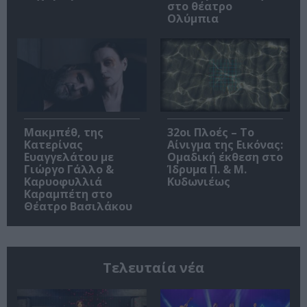
στο θέατρο
Ολύμπια
Μακμπέθ, της
32οι Πλοές – Το
Κατερίνας
Αίνιγμα της Εικόνας:
Ευαγγελάτου με
Ομαδική έκθεση στο
Γιώργο Γάλλο &
Ίδρυμα Π. & Μ.
Καρυοφυλλιά
Κυδωνιέως
Καραμπέτη στο
Θέατρο Βασιλάκου
Τελευταία νέα