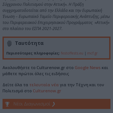
Σύγχρονου Πολιτισμού στην Αττική». Η Πράξη
συγχρηματοδοτείται από την Ελλάδα και την Ευρωπαϊκή
Ένωση – Ευρωπαϊκό Ταμείο Περιφερειακής Ανάπτυξης, μέσω
του Περιφερειακού Επιχειρησιακού Προγράμματος «Αττική»
στο πλαίσιο του ΕΣΠΑ 2021-2027.
Ταυτότητα
Περισσότερες πληροφορίες:
festoffests.eu
|
mcf.gr
Ακολουθήστε το Culturenow.gr στο
Google News
και
μάθετε πρώτοι όλες τις ειδήσεις
Δείτε όλα τα
τελευταία νέα
για την Τέχνη και τον
Πολιτισμό στο
Culturenow.gr
Νέοι Διαγωνισμοί
❯