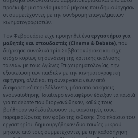
διήρκησε συνολικά δύο Σαββατοκύριακα και από αυτό
προέκυψε μια ταινία μικρού μήκους που δημιούργησαν
οι συμμετέχοντες με την συνδρομή επαγγελματιών
κινηματογραφιστών.
Τον Φεβρουάριο είχε προηγηθεί ένα
εργαστήριο για
μαθητές και σπουδαστές (Cinema & Debate)
, που
διήρκησε συνολικά τρία Σαββατοκύριακα και είχε
στόχο κυρίως τη σύνδεση της κριτικής ανάλυσης
ταινιών με τους Αγώνες Επιχειρηματολογίας, την
εξοικείωση των παιδιών με την κινηματογραφική
αφήγηση, αλλά και τη συνεργασία νέων από
διαφορετικά περιβάλλοντα, μέσα από ασκήσεις
ενσυναίσθησης. Ιδιαίτερο ενδιαφέρον έδειξαν τα παιδιά
για τα debate που διοργανώθηκαν, καθώς τους
βοήθησαν να ξεδιπλώσουν τις ικανότητές τους,
παραμερίζοντας τον φόβο της έκθεσης. Στο πλαίσιο του
εργαστηρίου δημιουργήθηκαν δύο ταινίες μικρού
μήκους από τους συμμετέχοντες με την καθοδήγηση