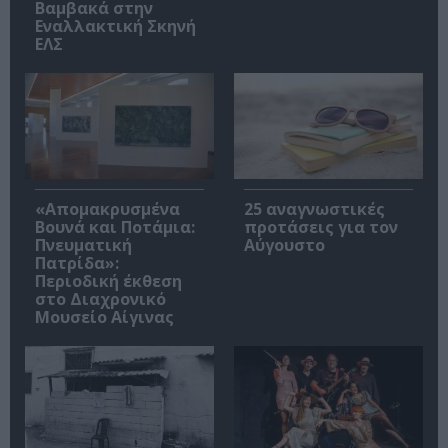
Βαμβακά στην
Εναλλακτική Σκηνή
ΕΛΣ
«Απομακρυσμένα
25 αναγνωστικές
Βουνά και Ποτάμια:
προτάσεις για τον
Πνευματική
Αύγουστο
Πατρίδα»:
Περιοδική έκθεση
στο Διαχρονικό
Μουσείο Αίγινας