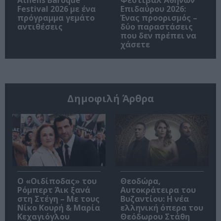
Festival 2026 με ένα
Επιδαύρου 2026:
πρόγραμμα γεμάτο
Ένας προορισμός –
αντιθέσεις
δύο παραστάσεις
που δεν πρέπει να
χάσετε
Δημοφιλή Άρθρα
O «Οιδίποδας» του
Θεοδώρα,
Ρόμπερτ Άικ ξανά
Αυτοκράτειρα του
στη Στέγη – Με τους
Βυζαντίου: Η νέα
Νίκο Κουρή & Μαρία
ελληνική όπερα του
Κεχαγιόγλου
Θεόδωρου Στάθη