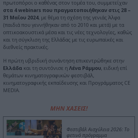
πρωτοπόροι ο καθένας στον τομέα του, συμμετείχαν
στα 4 webinars που πραγματοποιήθηκαν στις 28 –
31 Μαΐου 2024
, με θέμα τη σχέση της γενιάς Άλφα
(παιδιά που γεννήθηκαν από το 2010 και μετά) με τα
οπτικοακουστικά μέσα και τις νέες τεχνολογίες, καθώς
και τη σύγκλιση της Ελλάδας με τις ευρωπαϊκές και
διεθνείς πρακτικές.
Η πρώτη υβριδική συνάντηση επικεντρώθηκε στην
Ελλάδα
και τη συντόνισε η
Λένα Ράμμου
, ειδική επί
θεμάτων κινηματογραφικών φεστιβάλ,
κινηματογραφικής εκπαίδευσης και Προγράμματος CE
MEDIA.
ΜΗΝ ΧΑΣΕΙΣ!
Φεστιβάλ Αισχύλεια 2026: Το
φετινό πρόγραμμα