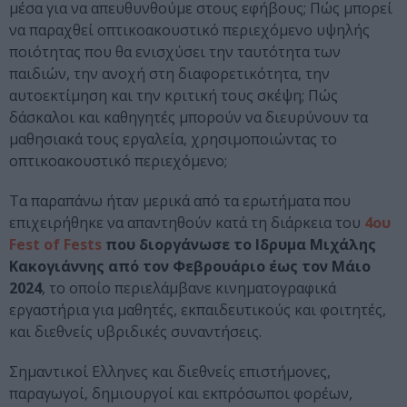
μέσα για να απευθυνθούμε στους εφήβους; Πώς μπορεί
να παραχθεί οπτικοακουστικό περιεχόμενο υψηλής
ποιότητας που θα ενισχύσει την ταυτότητα των
παιδιών, την ανοχή στη διαφορετικότητα, την
αυτοεκτίμηση και την κριτική τους σκέψη; Πώς
δάσκαλοι και καθηγητές μπορούν να διευρύνουν τα
μαθησιακά τους εργαλεία, χρησιμοποιώντας το
οπτικοακουστικό περιεχόμενο;
Τα παραπάνω ήταν μερικά από τα ερωτήματα που
επιχειρήθηκε να απαντηθούν κατά τη διάρκεια του
4ου
Fest of Fests
που διοργάνωσε
το Ιδρυμα Μιχάλης
Κακογιάννης
από τον Φεβρουάριο έως τον Μάιο
2024
, το οποίο περιελάμβανε κινηματογραφικά
εργαστήρια για μαθητές, εκπαιδευτικούς και φοιτητές,
και διεθνείς υβριδικές συναντήσεις.
Σημαντικοί Ελληνες και διεθνείς επιστήμονες,
παραγωγοί, δημιουργοί και εκπρόσωποι φορέων,