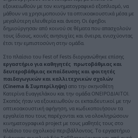
εξοικειωθούν με τον κινηματογραφικό εξοπλισμό, να
μάθουν να χρησιμοποιούν τα οπτικοακουστικά μέσα με
μεγαλύτερη ελευθερία και άνεση. Οι έφηβοι
δημιούργησαν από κοινού σε θέματα που απασχολούν
τους ίδιους, κοινές ανησυχίες και όνειρα, ενισχύοντας
έτσι την εμπιστοσύνη στην ομάδα.
Στο πλαίσιο του Fest of Fests διοργανώθηκε επίσης
εργαστήριο για καθηγητές πρωτοβάθμιας και
δευτεροβάθμιας εκπαίδευσης και φοιτητές
παιδαγωγικών και καλλιτεχνικών σχολών
(Cinema & Συμπερίληψη)
απο την σκηνοθέτη
Κατερίνα Ευαγγελάκου και την ομάδα ΟΝΕΙΡΟΔΙΑΙΤΟΙ.
Σκοπός ήταν να εξοικειωθούν οι εκπαιδευτικοί με την
οπτικοακουστική αφήγηση, να κωδικοποιήσουν τα
εργαλεία που τους παρέχονται και να ολοκληρώσουν
κινηματογραφικά project με τους μαθητές τους στο
πλαίσιο του σχολικού περιβάλλοντος. Το εργαστήριο