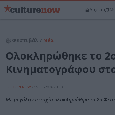
Ατζέντα
Μο
Φεστιβάλ /
Νέα
Ολοκληρώθηκε το 2
Κινηματογράφου στο
CULTURENOW
/
15-05-2026
/ 13:43
Με μεγάλη επιτυχία ολοκληρώθηκετο 2ο Φεστ