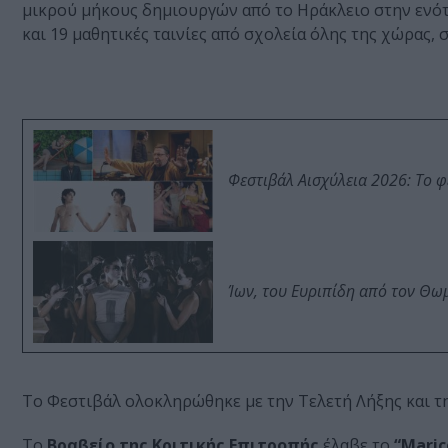
μικρού μήκους δημιουργών από το Ηράκλειο στην ενό
και 19 μαθητικές ταινίες από σχολεία όλης της χώρας,
Φεστιβάλ Αισχύλεια 2026: Το 
Ίων, του Ευριπίδη από τον Θ
Το Φεστιβάλ ολοκληρώθηκε με την Τελετή Λήξης και τ
Το
Βραβείο της Κριτικής Επιτροπής
έλαβε το
“Maric