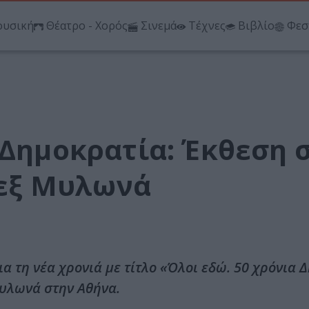
υσική
Θέατρο - Χορός
Σινεμά
Τέχνες
Βιβλίο
Φεσ
 Δημοκρατία: Έκθεση 
εξ Μυλωνά
 τη νέα χρονιά με τίτλο «Όλοι εδώ. 50 χρόνια 
υλωνά στην Αθήνα.