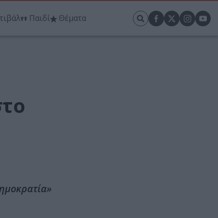
τιβάλ
Παιδί
Θέματα
στο
Δημοκρατία»