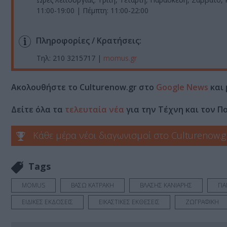
11:00-19:00 | Πέμπτη: 11:00-22:00
Πληροφορίες / Κρατήσεις:
Τηλ: 210 3215717 |
momus.gr
Ακολουθήστε το Culturenow.gr στο
Google News
και 
Δείτε όλα τα
τελευταία νέα
για την Τέχνη και τον Π
Κάθε μέρα νέοι διαγωνισμοί στο Culturenow.g
Tags
MOMUS
ΒΑΣΩ ΚΑΤΡΑΚΗ
ΒΛΑΣΗΣ ΚΑΝΙΑΡΗΣ
ΓΙ
ΕΙΔΙΚΕΣ ΕΚΔΟΣΕΙΣ
ΕΙΚΑΣΤΙΚΕΣ ΕΚΘΕΣΕΙΣ
ΖΩΓΡΑΦΙΚΗ