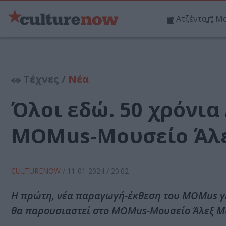
Ατζέντα
Μο
Τέχνες /
Νέα
Όλοι εδώ. 50 χρόνια
MOMus-Μουσείο Άλ
CULTURENOW
/
11-01-2024
/ 20:02
Η πρώτη, νέα παραγωγή-έκθεση του MOMus για
θα παρουσιαστεί στο MOMus-Μουσείο Άλεξ Μ