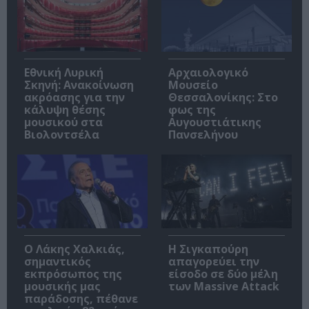
Εθνική Λυρική
Αρχαιολογικό
Σκηνή: Ανακοίνωση
Μουσείο
ακρόασης για την
Θεσσαλονίκης: Στο
κάλυψη θέσης
φως της
μουσικού στα
Αυγουστιάτικης
Βιολοντσέλα
Πανσελήνου
Ο Λάκης Χαλκιάς,
Η Σιγκαπούρη
σημαντικός
απαγορεύει την
εκπρόσωπος της
είσοδο σε δύο μέλη
μουσικής μας
των Massive Attack
παράδοσης, πέθανε