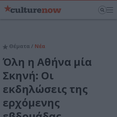
Θέματα /
Νέα
Όλη η Αθήνα μία
Σκηνή: Οι
εκδηλώσεις της
ερχόμενης
εβδομάδας