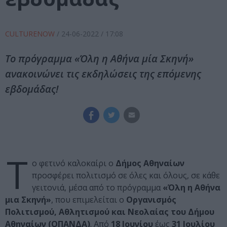
CULTURENOW
/
24-06-2022
/ 17:08
Το πρόγραμμα «Όλη η Αθήνα μία Σκηνή»
ανακοινώνει τις εκδηλώσεις της επόμενης
εβδομάδας!
Τ
ο φετινό καλοκαίρι ο
Δήμος Αθηναίων
προσφέρει πολιτισμό σε όλες και όλους, σε κάθε
γειτονιά, μέσα από το πρόγραμμα
«Όλη η Αθήνα
μια Σκηνή»
, που επιμελείται ο
Οργανισμός
Πολιτισμού, Αθλητισμού και Νεολαίας του Δήμου
Αθηναίων (ΟΠΑΝΔΑ)
. Από
18 Ιουνίου
έως
31 Ιουλίου