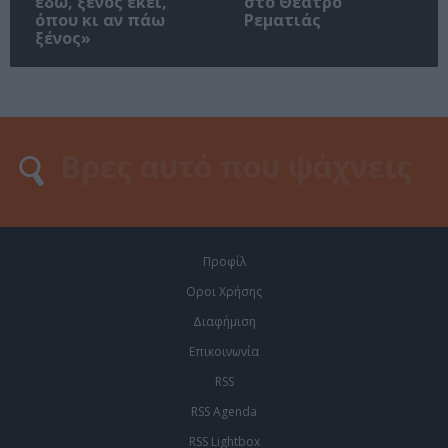
εδώ, ξένος εκεί,
στο Θέατρο
όπου κι αν πάω
Ρεματιάς
ξένος»
Προφίλ
Οροι Χρήσης
Διαφήμιση
Επικοινωνία
RSS
RSS Agenda
RSS Lightbox