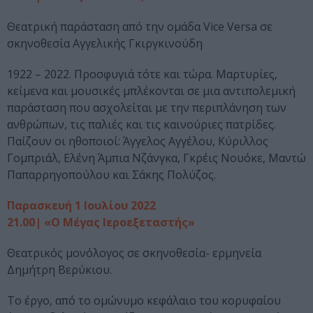
Θεατρική παράσταση από την ομάδα Vice Versa σε
σκηνοθεσία Αγγελικής Γκιργκινούδη
1922 – 2022. Προσφυγιά τότε και τώρα. Μαρτυρίες,
κείμενα και μουσικές μπλέκονται σε μια αντιπολεμική
παράσταση που ασχολείται με την περιπλάνηση των
ανθρώπων, τις παλιές και τις καινούριες πατρίδες.
Παίζουν οι ηθοποιοί: Άγγελος Αγγέλου, Κύριλλος
Γομπριάλ, Ελένη Άμπια Νζάνγκα, Γκρέις Νουόκε, Μαντώ
Παπαρρηγοπούλου και Σάκης Πολύζος.
Παρασκευή 1 Ιουλίου 2022
21.00| «Ο Μέγας Ιεροεξεταστής»
Θεατρικός μονόλογος σε σκηνοθεσία- ερμηνεία
Δημήτρη Βερύκιου.
Το έργο, από το ομώνυμο κεφάλαιο του κορυφαίου