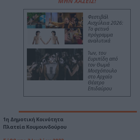
ΜΗΝ ΧΑΣΕΙΣ!
Φεστιβάλ
Αισχύλεια 2026:
Το φετινό
πρόγραμμα
αναλυτικά
Ίων, του
Ευριπίδη από
τον Θωμά
Μοσχόπουλο
στο Αρχαίο
Θέατρο
Επιδαύρου
1η Δημοτική Κοινότητα
Πλατεία Κουμουνδούρου