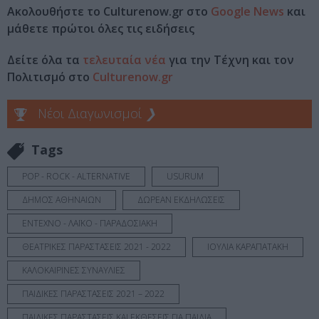
Ακολουθήστε το Culturenow.gr στο
Google News
και
μάθετε πρώτοι όλες τις ειδήσεις
Δείτε όλα τα
τελευταία νέα
για την Τέχνη και τον
Πολιτισμό στο
Culturenow.gr
Νέοι Διαγωνισμοί
❯
Tags
POP - ROCK - ALTERNATIVE
USURUM
ΔΗΜΟΣ ΑΘΗΝΑΙΩΝ
ΔΩΡΕΑΝ ΕΚΔΗΛΩΣΕΙΣ
ΕΝΤΕΧΝΟ - ΛΑΪΚΟ - ΠΑΡΑΔΟΣΙΑΚΗ
ΘΕΑΤΡΙΚΕΣ ΠΑΡΑΣΤΑΣΕΙΣ 2021 - 2022
ΙΟΥΛΙΑ ΚΑΡΑΠΑΤΑΚΗ
ΚΑΛΟΚΑΙΡΙΝΕΣ ΣΥΝΑΥΛΙΕΣ
ΠΑΙΔΙΚΕΣ ΠΑΡΑΣΤΑΣΕΙΣ 2021 – 2022
ΠΑΙΔΙΚΕΣ ΠΑΡΑΣΤΑΣΕΙΣ ΚΑΙ ΕΚΘΕΣΕΙΣ ΓΙΑ ΠΑΙΔΙΑ