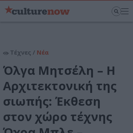
Τέχνες /
Νέα
Όλγα Μητσέλη – Η
Αρχιτεκτονική της
σιωπής: Έκθεση
στον χώρο τέχνης
Ώχρα Μπλε –