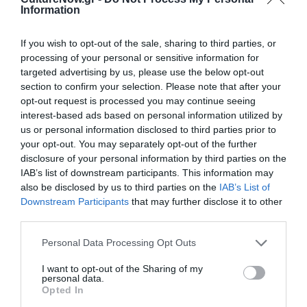
Δείτε όλα τα
τελευταία νέα
για την Τέχνη και τον
Information
Πολιτισμό στο
Culturenow.gr
If you wish to opt-out of the sale, sharing to third parties, or
processing of your personal or sensitive information for
Νέοι Διαγωνισμοί
❯
targeted advertising by us, please use the below opt-out
section to confirm your selection. Please note that after your
Tags
opt-out request is processed you may continue seeing
interest-based ads based on personal information utilized by
ΓΚΑΛΕΡΙ ΤΕΧΝΗΣ - ΑΙΘΟΥΣΕΣ ΤΕΧΝΗΣ
us or personal information disclosed to third parties prior to
your opt-out. You may separately opt-out of the further
ΔΩΡΕΑΝ ΕΚΔΗΛΩΣΕΙΣ
ΕΙΚΑΣΤΙΚΕΣ ΕΚΘΕΣΕΙΣ
disclosure of your personal information by third parties on the
ΕΚΘΕΣΗ ΖΩΓΡΑΦΙΚΗΣ
ΖΩΓΡΑΦΙΚΗ
ΖΩΓΡΑΦΟΣ
IAB’s list of downstream participants. This information may
also be disclosed by us to third parties on the
IAB’s List of
Downstream Participants
that may further disclose it to other
Newsletter
third parties.
Κάθε βδομάδα στο e-mail σας τα τελευταία νέα για
την Τέχνη και τον Πολιτισμό!
Personal Data Processing Opt Outs
I want to opt-out of the Sharing of my
personal data.
Opted In