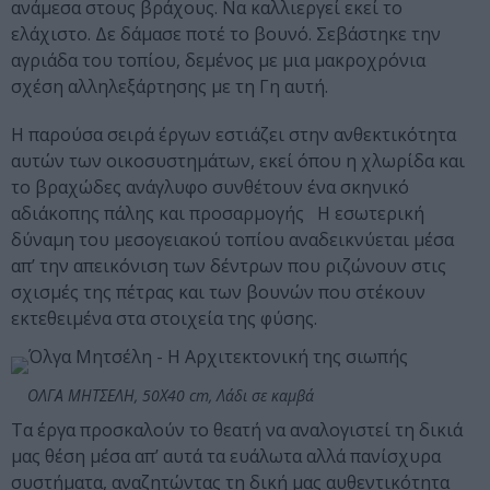
ανάμεσα στους βράχους. Να καλλιεργεί εκεί το
ελάχιστο. Δε δάμασε ποτέ το βουνό. Σεβάστηκε την
αγριάδα του τοπίου, δεμένος με μια μακροχρόνια
σχέση αλληλεξάρτησης με τη Γη αυτή.
Η παρούσα σειρά έργων εστιάζει στην ανθεκτικότητα
αυτών των οικοσυστημάτων, εκεί όπου η χλωρίδα και
το βραχώδες ανάγλυφο συνθέτουν ένα σκηνικό
αδιάκοπης πάλης και προσαρμογής Η εσωτερική
δύναμη του μεσογειακού τοπίου αναδεικνύεται μέσα
απ’ την απεικόνιση των δέντρων που ριζώνουν στις
σχισμές της πέτρας και των βουνών που στέκουν
εκτεθειμένα στα στοιχεία της φύσης.
ΟΛΓΑ ΜΗΤΣΕΛΗ, 50Χ40 cm, Λάδι σε καμβά
Τα έργα προσκαλούν το θεατή να αναλογιστεί τη δικιά
μας θέση μέσα απ’ αυτά τα ευάλωτα αλλά πανίσχυρα
συστήματα, αναζητώντας τη δική μας αυθεντικότητα