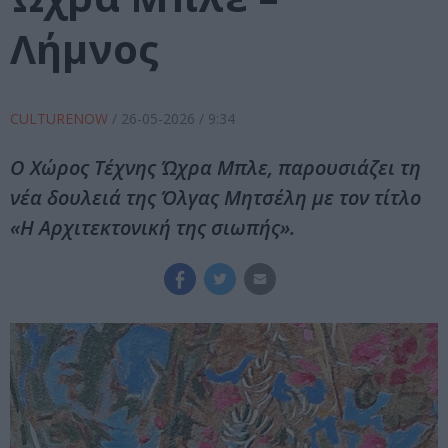
Λήμνος
CULTURENOW
/
26-05-2026
/ 9:34
Ο Χώρος Τέχνης Ώχρα Μπλε, παρουσιάζει τη
νέα δουλειά της Όλγας Μητσέλη με τον τίτλο
«Η Αρχιτεκτονική της σιωπής».