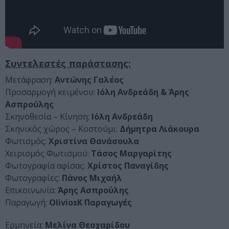
Συντελεστές παράστασης:
Μετάφραση:
Αντώνης Γαλέος
Προσαρμογή κειμένου:
Ιόλη Ανδρεάδη & Άρης
Ασπρούλης
Σκηνοθεσία – Κίνηση:
Ιόλη Ανδρεάδη
Σκηνικός χώρος – Κοστούμι:
Δήμητρα Λιάκουρα
Φωτισμός:
Χριστίνα Θανάσουλα
Χειρισμός Φωτισμού:
Τάσος Μαργαρίτης
Φωτογραφία αφίσας:
Χρίστος Παναγίδης
Φωτογραφίες:
Πάνος Μιχαήλ
Επικοινωνία:
Άρης Ασπρούλης
Παραγωγή:
OliviosK Παραγωγές
Ερμηνεία:
Μελίνα Θεοχαρίδου