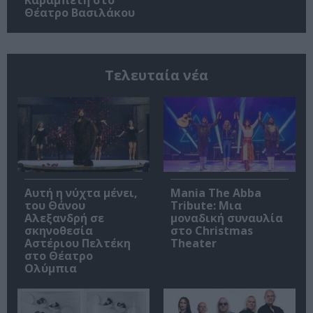
Καραμπέτη στο
Θέατρο Βασιλάκου
Τελευταία νέα
Αυτή η νύχτα μένει,
Mania The Abba
του Θάνου
Tribute: Μια
Αλεξανδρή σε
μοναδική συναυλία
σκηνοθεσία
στο Christmas
Αστέριου Πελτέκη
Theater
στο Θέατρο
Ολύμπια