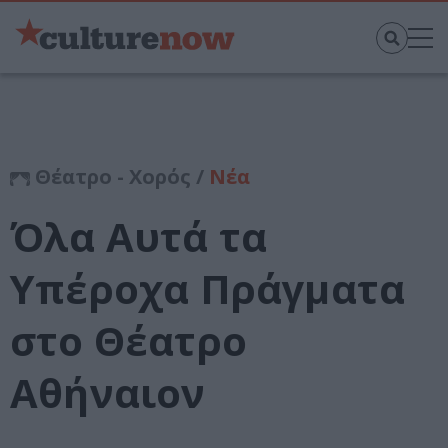
Θέατρο - Χορός /
Νέα
Όλα Αυτά τα
Υπέροχα Πράγματα
στο Θέατρο
Αθήναιον