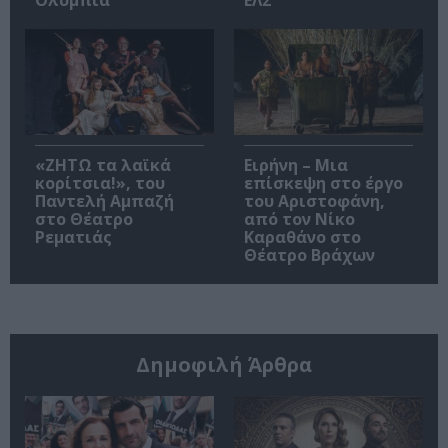
«ΖΗΤΩ τα λαϊκά
Ειρήνη – Μια
κορίτσια!», του
επίσκεψη στο έργο
Παντελή Αμπαζή
του Αριστοφάνη,
στο Θέατρο
από τον Νίκο
Ρεματιάς
Καραθάνο στο
Θέατρο Βράχων
Δημοφιλή Άρθρα