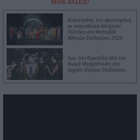
ΜΗΝ ΧΑΣΕΙΣ!
Λυσιστράτη, του Αριστοφάνη
σε σκηνοθεσία Αστέριου
Πελτέκη στο Φεστιβάλ
Αθηνών Επιδαύρου 2026
Ίων, του Ευριπίδη από τον
Θωμά Μοσχόπουλο στο
Αρχαίο Θέατρο Επιδαύρου