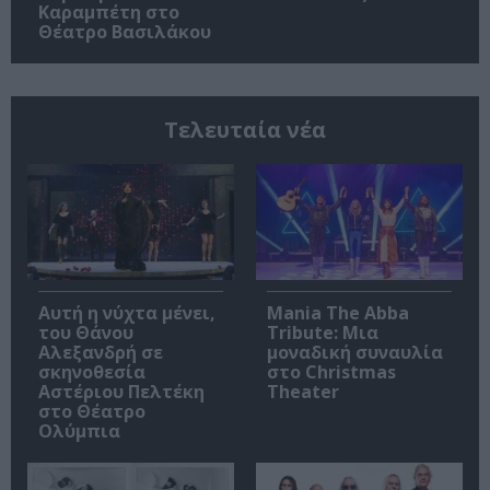
Καραμπέτη στο
Θέατρο Βασιλάκου
Τελευταία νέα
Αυτή η νύχτα μένει,
Mania The Abba
του Θάνου
Tribute: Μια
Αλεξανδρή σε
μοναδική συναυλία
σκηνοθεσία
στο Christmas
Αστέριου Πελτέκη
Theater
στο Θέατρο
Ολύμπια