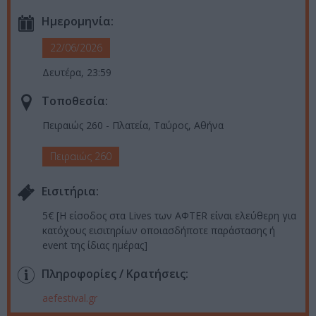
Ημερομηνία:
22/06/2026
Δευτέρα, 23:59
Τοποθεσία:
Πειραιώς 260 - Πλατεία, Ταύρος, Αθήνα
Πειραιώς 260
Eισιτήρια:
5€ [Η είσοδος στα Lives των ΑΦΤΕR είναι ελεύθερη για
κατόχους εισιτηρίων οποιασδήποτε παράστασης ή
event της ίδιας ημέρας]
Πληροφορίες / Κρατήσεις:
aefestival.gr