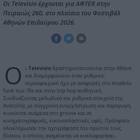
Οι Televisio έρχονται για AΦTER στην
Πειραιώς 260, στο πλαίσιο του Φεστιβάλ
Αθηνών Επιδαύρου 2026.
Ο
ι
Televisio
δραστηριοποιούνται στην Αθήνα
και διαμορφώνουν έναν ρυθμικό,
ατμοσφαιρικό ήχο με αναφορές στο Anadolu
funk των 70s και στην trip hop αισθητική.
Συνδυάζοντας μελωδικά και ρυθμικά στοιχεία της
Ανατολής με σύγχρονη ενορχήστρωση και παραγωγή,
κινούνται ανάμεσα στο groove και σε
κινηματογραφικές, εικονοπλαστικές υφές. Πρόσφατα
ολοκλήρωσαν την ηχογράφηση του πρώτου τους
δίσκου, ο οποίος αναμένεται να κυκλοφορήσει