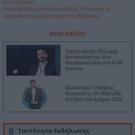
για το Ηρώδειο
Φεστιβάλ Αθηνών Επιδαύρου 2026: Τι θα δούμε το
καλοκαίρι στο Αρχαίο Θέατρο στην Επίδαυρο
ΜΗΝ ΧΑΣΕΙΣ!
Τυχερό αστέρι: Θοδωρής
Βουτσικάκης και Λίνα
Νικολακοπούλου στο Φ hill
Sessions
Χέρια Φτερά: Ο Μάριος
Φραγκούλης στο Φεστιβάλ
στη Σκιά των Βράχων 2026
Ταυτότητα Εκδήλωσης