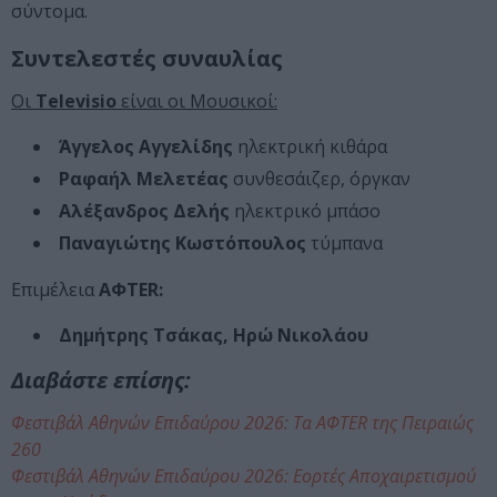
σύντομα.
Συντελεστές συναυλίας
Οι
Televisio
είναι οι Μουσικοί:
Άγγελος Αγγελίδης
ηλεκτρική κιθάρα
Ραφαήλ Μελετέας
συνθεσάιζερ, όργκαν
Αλέξανδρος Δελής
ηλεκτρικό μπάσο
Παναγιώτης Κωστόπουλος
τύμπανα
Επιμέλεια
AΦTER:
Δημήτρης Τσάκας, Ηρώ Νικολάου
Διαβάστε επίσης:
Φεστιβάλ Αθηνών Επιδαύρου 2026: Τα AΦTER της Πειραιώς
260
Φεστιβάλ Αθηνών Επιδαύρου 2026: Εορτές Αποχαιρετισμού