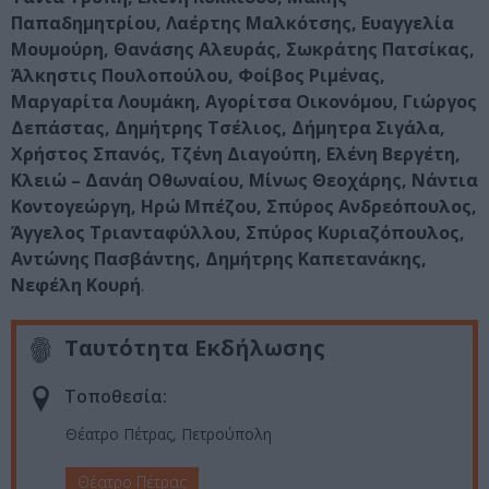
Παπαδημητρίου, Λαέρτης Μαλκότσης, Ευαγγελία
Μουμούρη, Θανάσης Αλευράς, Σωκράτης Πατσίκας,
Άλκηστις Πουλοπούλου, Φοίβος Ριμένας,
Μαργαρίτα Λουμάκη, Αγορίτσα Οικονόμου, Γιώργος
Δεπάστας, Δημήτρης Τσέλιος, Δήμητρα Σιγάλα,
Χρήστος Σπανός, Τζένη Διαγούπη, Ελένη Βεργέτη,
Κλειώ – Δανάη Οθωναίου, Μίνως Θεοχάρης, Νάντια
Κοντογεώργη, Ηρώ Μπέζου, Σπύρος Ανδρεόπουλος,
Άγγελος Τριανταφύλλου, Σπύρος Κυριαζόπουλος,
Αντώνης Πασβάντης, Δημήτρης Καπετανάκης,
Νεφέλη Κουρή
.
Ταυτότητα Εκδήλωσης
Τοποθεσία:
Θέατρο Πέτρας, Πετρούπολη
Θέατρο Πέτρας