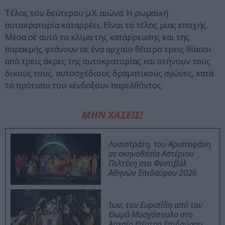
Τέλος του δεύτερου μ.Χ. αιώνα. Η ρωμαϊκή
αυτοκρατορία καταρρέει. Είναι το τέλος μιας εποχής.
Μέσα σε αυτό το κλίμα της κατάρρευσης και της
παρακμής φτάνουν σε ένα αρχαίο θέατρο τρεις θίασοι
από τρεις άκρες της αυτοκρατορίας και στήνουν τους
δικούς τους, αυτοσχέδιους δραματικούς αγώνες, κατά
το πρότυπο του «ένδοξου» παρελθόντος.
ΜΗΝ ΧΑΣΕΙΣ!
Λυσιστράτη, του Αριστοφάνη
σε σκηνοθεσία Αστέριου
Πελτέκη στο Φεστιβάλ
Αθηνών Επιδαύρου 2026
Ίων, του Ευριπίδη από τον
Θωμά Μοσχόπουλο στο
Αρχαίο Θέατρο Επιδαύρου