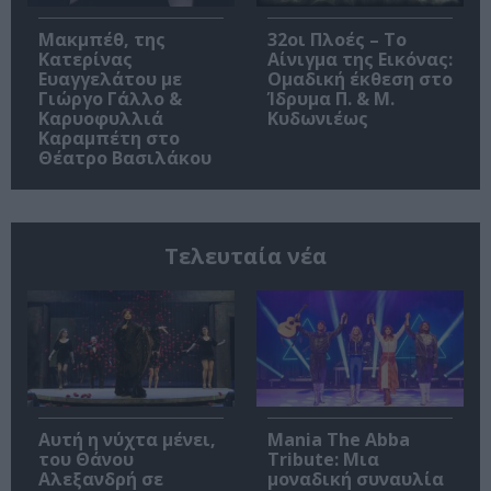
Μακμπέθ, της
32οι Πλοές – Το
Κατερίνας
Αίνιγμα της Εικόνας:
Ευαγγελάτου με
Ομαδική έκθεση στο
Γιώργο Γάλλο &
Ίδρυμα Π. & Μ.
Καρυοφυλλιά
Κυδωνιέως
Καραμπέτη στο
Θέατρο Βασιλάκου
Τελευταία νέα
Αυτή η νύχτα μένει,
Mania The Abba
του Θάνου
Tribute: Μια
Αλεξανδρή σε
μοναδική συναυλία