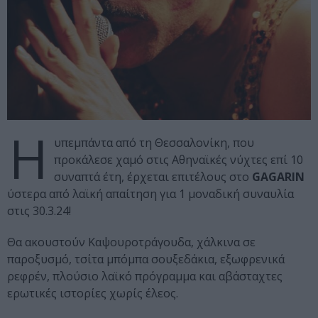
Η
υπεμπάντα από τη Θεσσαλονίκη, που
προκάλεσε χαμό στις Αθηναϊκές νύχτες επί 10
συναπτά έτη, έρχεται επιτέλους στο
GAGARIN
ύστερα από λαϊκή απαίτηση για 1 μοναδική συναυλία
στις 30.3.24!
Θα ακουστούν Καψουροτράγουδα, χάλκινα σε
παροξυσμό, τσίτα μπόμπα σουξεδάκια, εξωφρενικά
ρεφρέν, πλούσιο λαϊκό πρόγραμμα και αβάσταχτες
ερωτικές ιστορίες χωρίς έλεος.