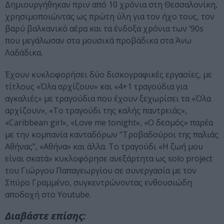
Δημιουργήθηκαν πριν από 10 χρόνια στη Θεσσαλονίκη,
χρησιμοποιώντας ως πρώτη ύλη για τον ήχο τους, τον
βαρύ βαλκανικό αέρα και τα ένδοξα χρόνια των ‘90s
που μεγάλωσαν στα μουσικά προβάδικα στα Άνω
Λαδάδικα.
Έχουν κυκλοφορήσει δύο δισκογραφικές εργασίες, με
τίτλους «Όλα αρχίζουν» και «4+1 τραγούδια για
αγκαλιές» με τραγούδια που έχουν ξεχωρίσει τα «Όλα
αρχίζουν», «Το τραγούδι της καλής παντρειάς»,
«Caribbean girl», «Love me tonight», «Ο δεσμός» παρέα
με την κομπανία κανταδόρων “Τροβαδούροι της παλιάς
Αθήνας”, «Αθήνα» και άλλα. Το τραγούδι «Η ζωή μου
είναι σκατά» κυκλοφόρησε ανεξάρτητα ως solo project
του Γιώργου Παπαγεωργίου σε συνεργασία με τον
Σπύρο Γραμμένο, συγκεντρώνοντας ενθουσιώδη
αποδοχή στο Youtube.
Διαβάστε επίσης: