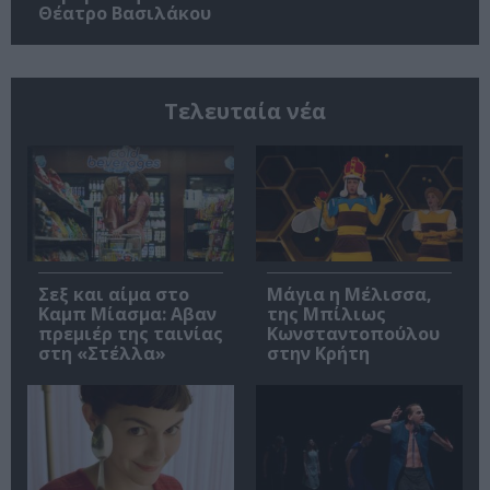
Θέατρο Βασιλάκου
Τελευταία νέα
Σεξ και αίμα στο
Μάγια η Μέλισσα,
Καμπ Μίασμα: Αβαν
της Μπίλιως
πρεμιέρ της ταινίας
Κωνσταντοπούλου
στη «Στέλλα»
στην Κρήτη