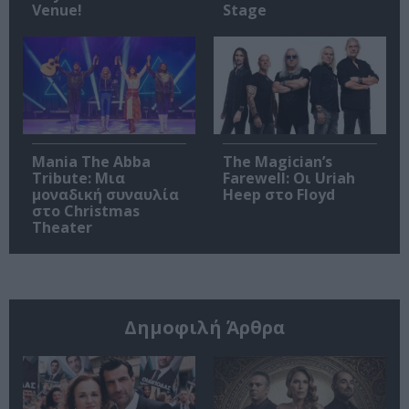
Venue!
Stage
Mania The Abba
The Magician’s
Tribute: Μια
Farewell: Οι Uriah
μοναδική συναυλία
Heep στο Floyd
στο Christmas
Theater
Δημοφιλή Άρθρα