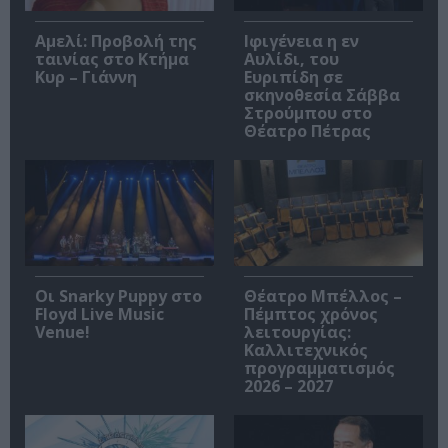
Αμελί: Προβολή της
Ιφιγένεια η εν
ταινίας στο Κτήμα
Αυλίδι, του
Κυρ – Γιάννη
Ευριπίδη σε
σκηνοθεσία Σάββα
Στρούμπου στο
Θέατρο Πέτρας
Οι Snarky Puppy στο
Θέατρο Μπέλλος –
Floyd Live Music
Πέμπτος χρόνος
Venue!
λειτουργίας:
Καλλιτεχνικός
προγραμματισμός
2026 – 2027