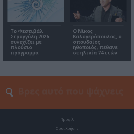
Το Φεστιβάλ
Ο Νίκος
Στρογγύλη 2026
Καλογερόπουλος, ο
συνεχίζει με
σπουδαίος
πλούσιο
ηθοποιός, πέθανε
πρόγραμμα
σε ηλικία 74 ετών
Προφίλ
Οροι Χρήσης