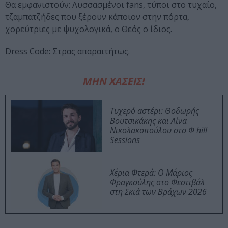
Θα εμφανιστούν: Λυσσασμένοι fans, τύποι στο τυχαίο,
τζαμπατζήδες που ξέρουν κάποιον στην πόρτα,
χορεύτριες με ψυχολογικά, o Θεός ο ίδιος.
Dress Code: Στρας απαραιτήτως.
ΜΗΝ ΧΑΣΕΙΣ!
Τυχερό αστέρι: Θοδωρής
Βουτσικάκης και Λίνα
Νικολακοπούλου στο Φ hill
Sessions
Χέρια Φτερά: Ο Μάριος
Φραγκούλης στο Φεστιβάλ
στη Σκιά των Βράχων 2026