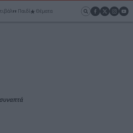
τιβάλ
Παιδί
Θέματα
 συναπτά