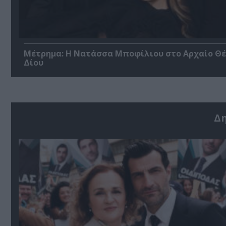
Μέτρημα: Η Νατάσσα Μποφίλιου στο Αρχαίο Θ
Δίου
Δ