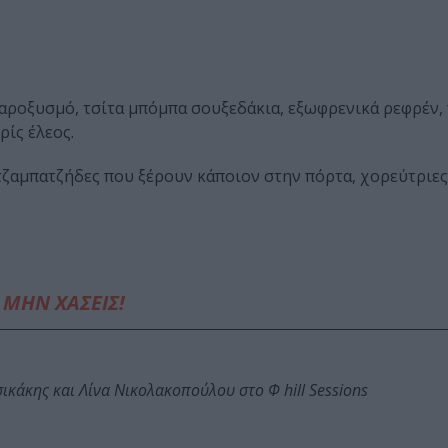
αροξυσμό, τσίτα μπόμπα σουξεδάκια, εξωφρενικά ρεφρέν,
ρίς έλεος.
 τζαμπατζήδες που ξέρουν κάποιον στην πόρτα, χορεύτριες
ΜΗΝ ΧΑΣΕΙΣ!
κάκης και Λίνα Νικολακοπούλου στο Φ hill Sessions