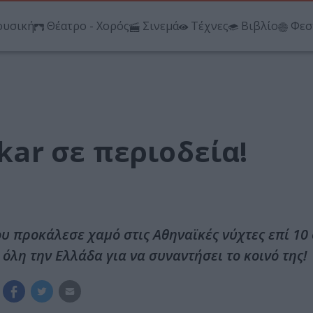
υσική
Θέατρο - Χορός
Σινεμά
Τέχνες
Βιβλίο
Φεσ
lkar σε περιοδεία!
υ προκάλεσε χαμό στις Αθηναϊκές νύχτες επί 10
 όλη την Ελλάδα για να συναντήσει το κοινό της!