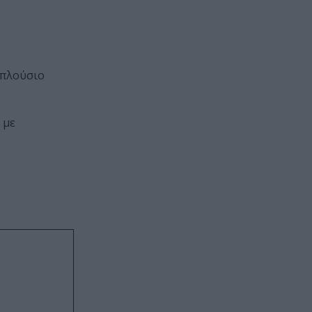
 πλούσιο
 με