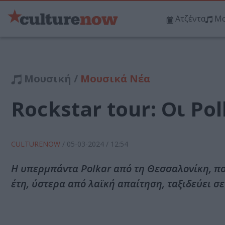
Ατζέντα
Μο
Μουσική /
Μουσικά Νέα
Rockstar tour: Οι Po
CULTURENOW
/
05-03-2024
/ 12:54
Η υπερμπάντα Polkar από τη Θεσσαλονίκη, πο
έτη, ύστερα από λαϊκή απαίτηση, ταξιδεύει σε