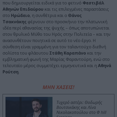
που δημιουργείται ειδικά για το φετινό
Φεστιβάλ
Αθηνών Επιδαύρου
και τις επιλεγμένες παραστάσεις
στο
Ηρώδειο
, η συνθέτρια και ο
Θάνος
Τσακνάκης
φέρνουν στο προσκήνιο την πλατωνική
ιδέα περί αθανασίας της ψυχής – όπως αποτυπώνεται
στον θρυλικό Μύθο του Ηρός στην Πολιτεία – και την
ανασυνθέτουν ποιητικά σε αυτό το νέο έργο. Η
σύνθεση είναι γραμμένη για τον ταλαντούχο διεθνή
σολίστα του φλάουτου
Στάθη Καραπάνο
και την
εμβληματική φωνή της Μαρίας Φαραντούρη, ενώ στο
τελευταίο μέρος συμμετέχει ερμηνευτικά και η
Αθηνά
Ρούτση
.
ΜΗΝ ΧΑΣΕΙΣ!
Τυχερό αστέρι: Θοδωρής
Βουτσικάκης και Λίνα
Νικολακοπούλου στο Φ hill