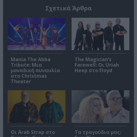
Σχετικά Άρθρα
Mania The Abba
The Magician’s
Tribute: Μια
Farewell: Οι Uriah
μοναδική συναυλία
Heep στο Floyd
στο Christmas
Theater
Οι Arab Strap στο
Τα τραγούδια μας: