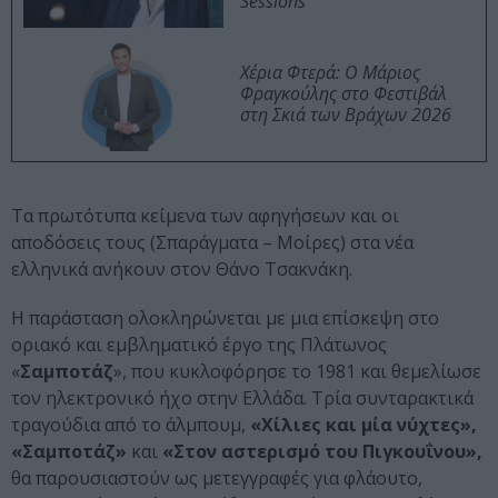
Sessions
Χέρια Φτερά: Ο Μάριος
Φραγκούλης στο Φεστιβάλ
στη Σκιά των Βράχων 2026
Τα πρωτότυπα κείμενα των αφηγήσεων και οι
αποδόσεις τους (Σπαράγματα – Μοίρες) στα νέα
ελληνικά ανήκουν στον Θάνο Τσακνάκη.
Η παράσταση ολοκληρώνεται με μια επίσκεψη στο
οριακό και εμβληματικό έργο της Πλάτωνος
«
Σαμποτάζ
», που κυκλοφόρησε το 1981 και θεμελίωσε
τον ηλεκτρονικό ήχο στην Ελλάδα. Τρία συνταρακτικά
τραγούδια από το άλμπουμ,
«Χίλιες και μία νύχτες»,
«Σαμποτάζ»
και
«Στον αστερισμό του Πιγκουΐνου»,
θα παρουσιαστούν ως μετεγγραφές για φλάουτο,