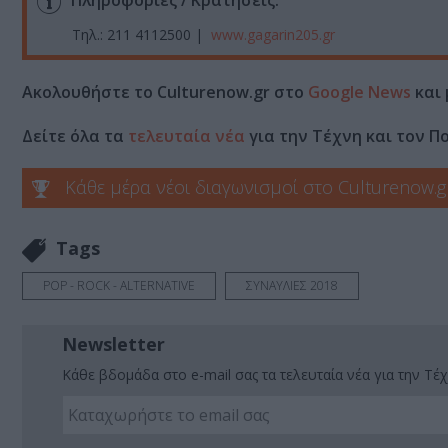
Πληροφορίες / Κρατήσεις:
Τηλ.: 211 4112500 |
www.gagarin205.gr
Ακολουθήστε το Culturenow.gr στο
Google News
και 
Δείτε όλα τα
τελευταία νέα
για την Τέχνη και τον Π
Κάθε μέρα νέοι διαγωνισμοί στο Culturenow.g
Tags
POP - ROCK - ALTERNATIVE
ΣΥΝΑΥΛΙΕΣ 2018
Newsletter
Κάθε βδομάδα στο e-mail σας τα τελευταία νέα για την Τέχ