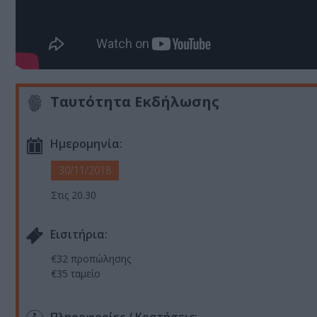
Ταυτότητα Εκδήλωσης
Ημερομηνία:
30/11/2018
Στις 20.30
Eισιτήρια:
€32 προπώλησης
€35 ταμείο