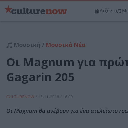
Ατζέντα
Μο
Μουσική /
Μουσικά Νέα
Οι Magnum για πρώτ
Gagarin 205
CULTURENOW
/
13-11-2018
/ 16:09
Οι Magnum θα ανέβουν για ένα ατελείωτο rock