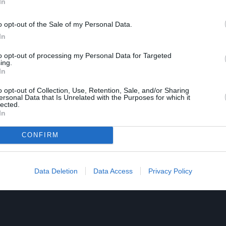
In
o opt-out of the Sale of my Personal Data.
In
to opt-out of processing my Personal Data for Targeted
ing.
In
o opt-out of Collection, Use, Retention, Sale, and/or Sharing
ersonal Data that Is Unrelated with the Purposes for which it
lected.
In
CONFIRM
Data Deletion
Data Access
Privacy Policy