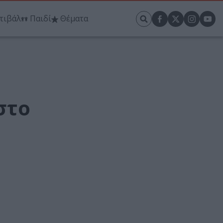
τιβάλ
Παιδί
Θέματα
στο