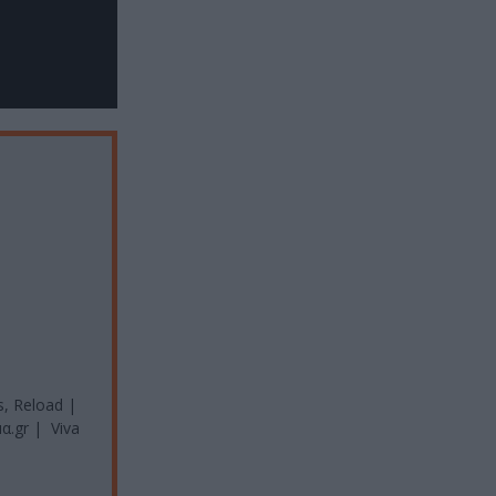
, Reload |
.gr | Viva