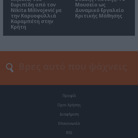
Ευριπίδη από τον
Μουσείο ως
Nikita Milivojević με
Δυναμικό Εργαλείο
την Καρυοφυλλιά
Κριτικής Μάθησης
Καραμπέτη στην
Κρήτη
Προφίλ
Οροι Χρήσης
Διαφήμιση
Επικοινωνία
RSS