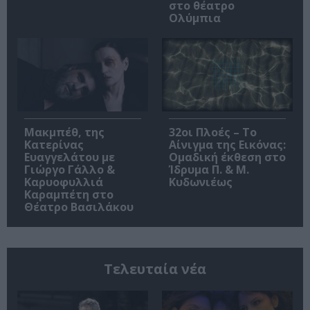
στο θέατρο
Ολύμπια
Μακμπέθ, της
32οι Πλοές – Το
Κατερίνας
Αίνιγμα της Εικόνας:
Ευαγγελάτου με
Ομαδική έκθεση στο
Γιώργο Γάλλο &
Ίδρυμα Π. & Μ.
Καρυοφυλλιά
Κυδωνιέως
Καραμπέτη στο
Θέατρο Βασιλάκου
Τελευταία νέα