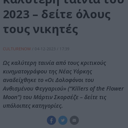
2023 – δείτε όλους
τους νικητές
CULTURENOW
/
04-12-2023
/ 17:39
Ως καλύτερη ταινία από τους κριτικούς
κινηματογράφου της Νέας Υόρκης
αναδείχθηκε το «Οι Δολοφόνοι του
Ανθισμένου Φεγγαριού» (“Killers of the Flower
Moon”) του Μάρτιν Σκορσέζε – δείτε τις
υπόλοιπες κατηγορίες.