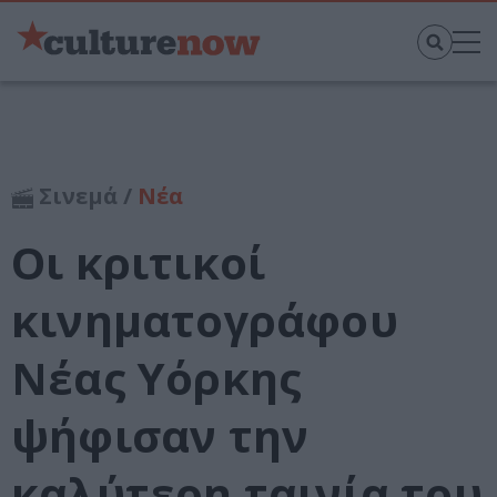
Σινεμά /
Νέα
Οι κριτικοί
κινηματογράφου
Νέας Υόρκης
ψήφισαν την
καλύτερη ταινία του