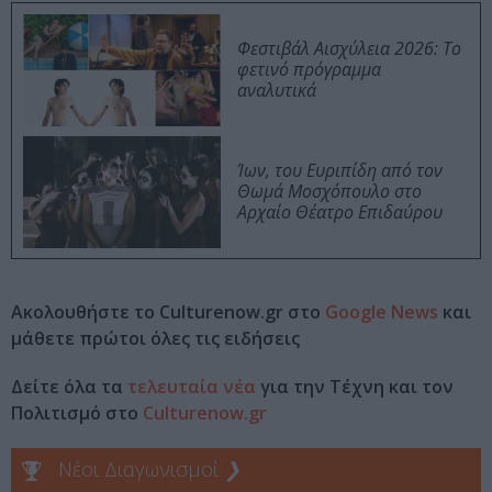
Φεστιβάλ Αισχύλεια 2026: Το
φετινό πρόγραμμα
αναλυτικά
Ίων, του Ευριπίδη από τον
Θωμά Μοσχόπουλο στο
Αρχαίο Θέατρο Επιδαύρου
Ακολουθήστε το Culturenow.gr στο
Google News
και
μάθετε πρώτοι όλες τις ειδήσεις
Δείτε όλα τα
τελευταία νέα
για την Τέχνη και τον
Πολιτισμό στο
Culturenow.gr
Νέοι Διαγωνισμοί
❯