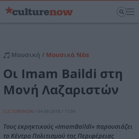
Μουσική /
Μουσικά Νέα
Οι Imam Baildi στη
Μονή Λαζαριστών
CULTURENOW
/
04-06-2018
/ 11:09
Τους εκρηκτικούς «ImamBaildi» παρουσιάζει
το Κέντρο Πολιτισμού της Περιφέρειας