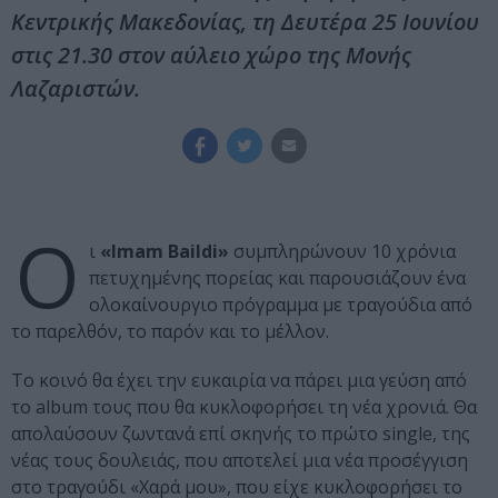
Κεντρικής Μακεδονίας, τη Δευτέρα 25 Ιουνίου
στις 21.30 στον αύλειο χώρο της Μονής
Λαζαριστών.
Ο
ι
«Imam Baildi»
συμπληρώνουν 10 χρόνια
πετυχημένης πορείας και παρουσιάζουν ένα
ολοκαίνουργιο πρόγραμμα με τραγούδια από
το παρελθόν, το παρόν και το μέλλον.
Το κοινό θα έχει την ευκαιρία να πάρει μια γεύση από
το album τους που θα κυκλοφορήσει τη νέα χρονιά. Θα
απολαύσουν ζωντανά επί σκηνής το πρώτο single, της
νέας τους δουλειάς, που αποτελεί μια νέα προσέγγιση
στο τραγούδι «Χαρά μου», που είχε κυκλοφορήσει το