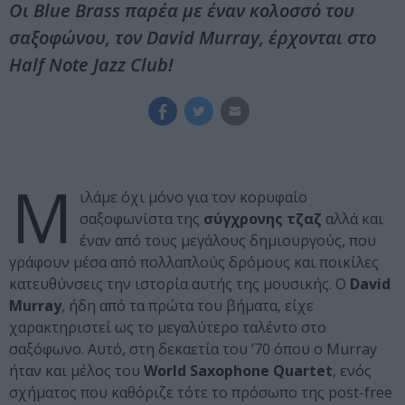
Οι Blue Brass παρέα με έναν κολοσσό του
σαξοφώνου, τον David Murray, έρχονται στο
Half Note Jazz Club!
Μ
ιλάμε όχι μόνο για τον κορυφαίο
σαξοφωνίστα της
σύγχρονης τζαζ
αλλά και
έναν από τους μεγάλους δημιουργούς, που
γράφουν μέσα από πολλαπλούς δρόμους και ποικίλες
κατευθύνσεις την ιστορία αυτής της μουσικής. Ο
David
Murray
, ήδη από τα πρώτα του βήματα, είχε
χαρακτηριστεί ως το μεγαλύτερο ταλέντο στο
σαξόφωνο. Αυτό, στη δεκαετία του ’70 όπου ο Murray
ήταν και μέλος του
World Saxophone Quartet
, ενός
σχήματος που καθόριζε τότε το πρόσωπο της post-free