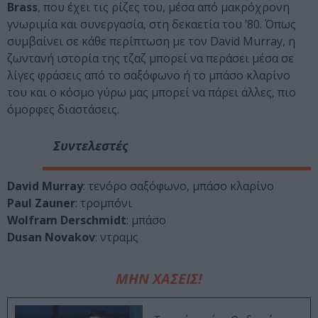
Brass
, που έχει τις ρίζες του, μέσα από μακρόχρονη
γνωριμία και συνεργασία, στη δεκαετία του ’80. Όπως
συμβαίνει σε κάθε περίπτωση με τον David Murray, η
ζωντανή ιστορία της τζαζ μπορεί να περάσει μέσα σε
λίγες φράσεις από το σαξόφωνο ή το μπάσο κλαρίνο
του και ο κόσμο γύρω μας μπορεί να πάρει άλλες, πιο
όμορφες διαστάσεις.
Συντελεστές
David Murray
: τενόρο σαξόφωνο, μπάσο κλαρίνο
Paul Zauner
: τρομπόνι
Wolfram Derschmidt
: μπάσο
Dusan Novakov
: ντραμς
ΜΗΝ ΧΑΣΕΙΣ!