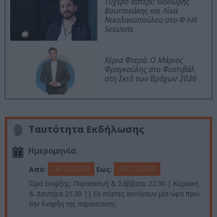
Τυχερό αστέρι: Θοδωρής
Βουτσικάκης και Λίνα
Νικολακοπούλου στο Φ hill
Sessions
Χέρια Φτερά: Ο Μάριος
Φραγκούλης στο Φεστιβάλ
στη Σκιά των Βράχων 2026
Ταυτότητα Εκδήλωσης
Ημερομηνία:
06/12/2019
09/12/2019
Από:
Εως:
Ώρα έναρξης: Παρασκευή & Σάββατο 22.30 | Κυριακή
& Δευτέρα 21.30 || Οι πόρτες ανοίγουν μία ώρα πριν
την έναρξη της παράστασης