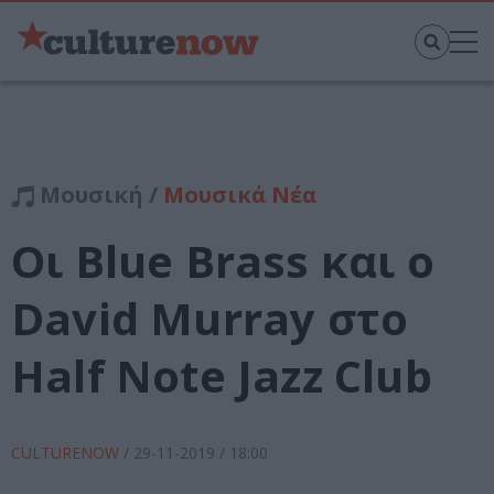
Μουσική /
Μουσικά Νέα
Οι Blue Brass και ο
David Murray στο
Half Note Jazz Club
CULTURENOW
/
29-11-2019
/ 18:00