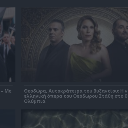
 – Με
Θεοδώρα, Αυτοκράτειρα του Βυζαντίου: Η ν
ελληνική όπερα του Θεόδωρου Στάθη στο 
Ολύμπια