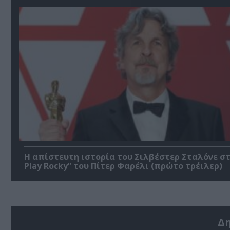
Η απίστευτη ιστορία του Σιλβέστερ Σταλόνε στ
Play Rocky” του Πίτερ Φαρέλι (πρώτο τρέιλερ)
Δ