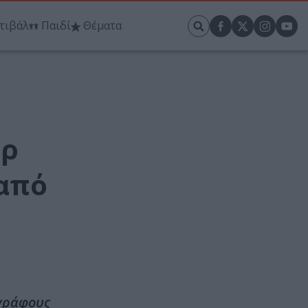
τιβάλ
Παιδί
Θέματα
ερ
 από
ογράφους