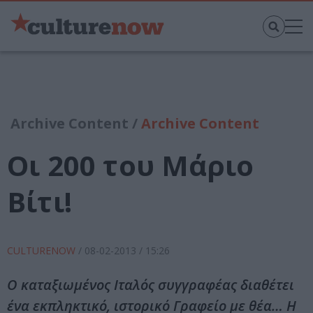
Archive Content /
Archive Content
Οι 200 του Μάριο
Βίτι!
CULTURENOW
/
08-02-2013
/ 15:26
Ο καταξιωμένος Ιταλός συγγραφέας διαθέτει
ένα εκπληκτικό, ιστορικό Γραφείο με θέα… Η