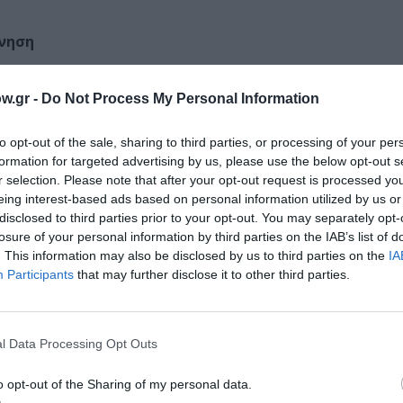
νηση
w.gr -
Do Not Process My Personal Information
ριανίδη.
to opt-out of the sale, sharing to third parties, or processing of your per
formation for targeted advertising by us, please use the below opt-out s
r selection. Please note that after your opt-out request is processed y
eing interest-based ads based on personal information utilized by us or
disclosed to third parties prior to your opt-out. You may separately opt-
losure of your personal information by third parties on the IAB’s list of
. This information may also be disclosed by us to third parties on the
IA
Participants
that may further disclose it to other third parties.
l Data Processing Opt Outs
o opt-out of the Sharing of my personal data.