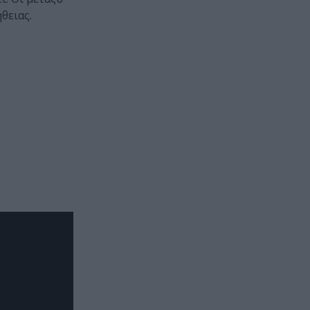
θειας.