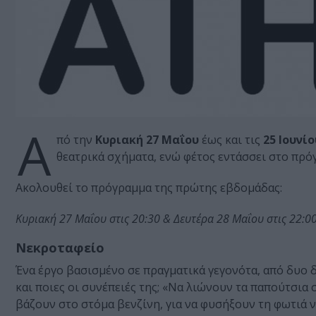
Α
πό την
Κυριακή 27 Μαΐου
έως και τις
25 Ιουνίο
θεατρικά σχήματα, ενώ φέτος εντάσσει στο πρό
Ακολουθεί το πρόγραμμα της πρώτης εβδομάδας:
Κυριακή 27 Μαΐου στις 20:30 & Δευτέρα 28 Μαΐου στις 22:0
Νεκροταφείο
Ένα έργο βασισμένο σε πραγματικά γεγονότα, από δυο δ
και ποιες οι συνέπειές της; «Να λιώνουν τα παπούτσια 
βάζουν στο στόμα βενζίνη, για να φυσήξουν τη φωτιά ν