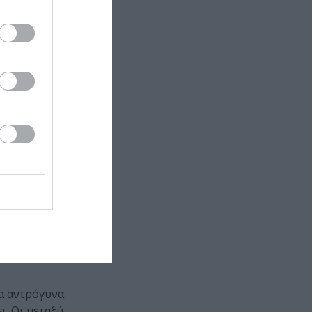
να αντρόγυνα
ι. Οι μεταξύ