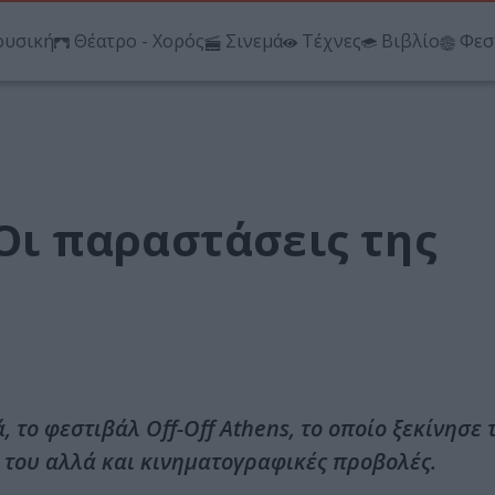
υσική
Θέατρο - Χορός
Σινεμά
Τέχνες
Βιβλίο
Φεσ
 Οι παραστάσεις της
 το φεστιβάλ Off-Off Athens, το οποίο ξεκίνησε 
 του αλλά και κινηματογραφικές προβολές.