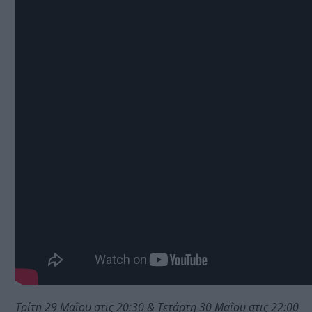
Τρίτη 29 Μαΐου στις 20:30 & Τετάρτη 30 Μαΐου στις 22:00