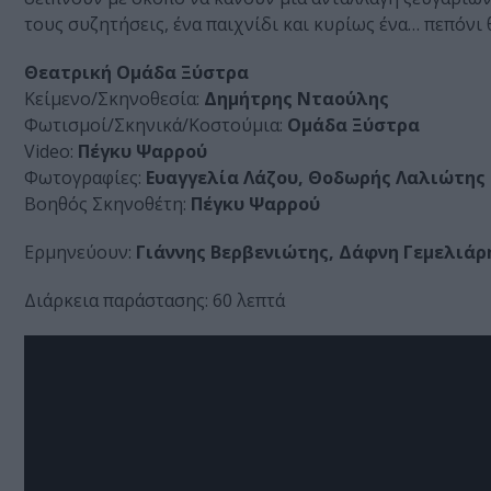
τους συζητήσεις, ένα παιχνίδι και κυρίως ένα… πεπόνι
Θεατρική Ομάδα Ξύστρα
Κείμενο/Σκηνοθεσία:
Δημήτρης Νταούλης
Φωτισμοί/Σκηνικά/Κοστούμια:
Ομάδα Ξύστρα
Video:
Πέγκυ Ψαρρού
Φωτογραφίες:
Ευαγγελία Λάζου, Θοδωρής Λαλιώτης (
Βοηθός Σκηνοθέτη:
Πέγκυ Ψαρρού
Ερμηνεύουν:
Γιάννης Βερβενιώτης, Δάφνη Γεμελιάρ
Διάρκεια παράστασης: 60 λεπτά