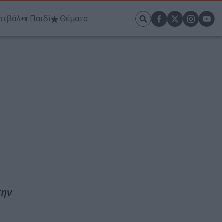
τιβάλ
Παιδί
Θέματα
την