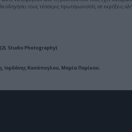
 θα οδηγήσει τους τέσσερις πρωταγωνιστές σε εκρήξεις αλή
2L Studio Photography)
η, Ιορδάνης Κασάπογλου, Μαρία Παρίκου.