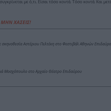
συγκρίνεται με ό,τι. Είσαι τόσο κοντά. Τόσο κοντά. Και με
ΜΗΝ ΧΑΣΕΙΣ!
ε σκηνοθεσία Αστέριου Πελτέκη στο Φεστιβάλ Αθηνών Επιδαύρ
ωμά Μοσχόπουλο στο Αρχαίο Θέατρο Επιδαύρου