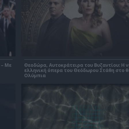
 – Με
Θεοδώρα, Αυτοκράτειρα του Βυζαντίου: Η ν
ελληνική όπερα του Θεόδωρου Στάθη στο 
Ολύμπια