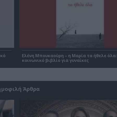
ικό
Ελένη Μπουκαούρη – η Μαρία τα ήθελε όλα:
κοινωνικό βιβλίο για γυναίκες
ημοφιλή Άρθρα