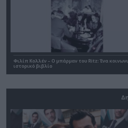
Φιλίπ Κολλέν – Ο μπάρμαν του Ritz: Ένα κοινων
ιστορικό βιβλίο
Δ