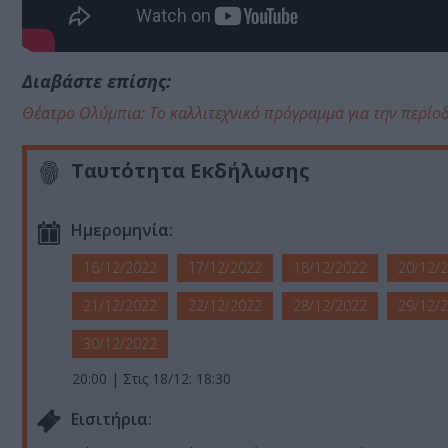
Διαβάστε επίσης:
Θέατρο Ολύμπια: Το καλλιτεχνικό πρόγραμμα για την περίο
Ταυτότητα Εκδήλωσης
Ημερομηνία:
16/12/2022
17/12/2022
18/12/2022
20/12/
21/12/2022
22/12/2022
28/12/2022
29/12/
30/12/2022
20:00 | Στις 18/12: 18:30
Eισιτήρια: