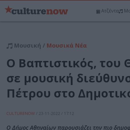
Ατζέντα
Μο
Μουσική /
Μουσικά Νέα
Ο Βαπτιστικός, του
σε μουσική διεύθυν
Πέτρου στο Δημοτικ
CULTURENOW
/
23-11-2022
/ 17:12
Ο Δήμος Αθηναίων παρουσιάζει την πιο δημοφι