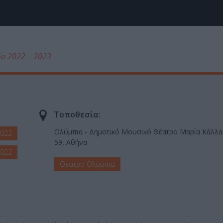
δο 2022 – 2023
Τοποθεσία:
Ολύμπια - Δημοτικό Μουσικό Θέατρο Μαρία Κάλλας
2022
59, Αθήνα
2022
Θέατρο Ολύμπια