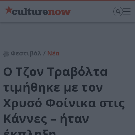
Φεστιβάλ /
Νέα
Ο Τζον Τραβόλτα
τιμήθηκε με τον
Χρυσό Φοίνικα στις
Κάννες – ήταν
έκπληξη