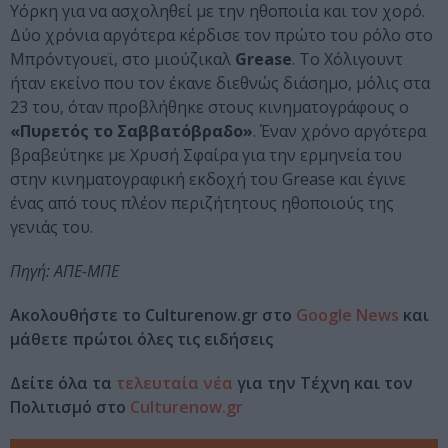
Υόρκη για να ασχοληθεί με την ηθοποιία και τον χορό.
Δύο χρόνια αργότερα κέρδισε τον πρώτο του ρόλο στο
Μπρόντγουεϊ, στο μιούζικαλ
Grease
. Το Χόλιγουντ
ήταν εκείνο που τον έκανε διεθνώς διάσημο, μόλις στα
23 του, όταν προβλήθηκε στους κινηματογράφους ο
«Πυρετός το Σαββατόβραδο»
. Έναν χρόνο αργότερα
βραβεύτηκε με Χρυσή Σφαίρα για την ερμηνεία του
στην κινηματογραφική εκδοχή του Grease και έγινε
ένας από τους πλέον περιζήτητους ηθοποιούς της
γενιάς του.
Πηγή: ΑΠΕ-ΜΠΕ
Ακολουθήστε το Culturenow.gr στο
Google News
και
μάθετε πρώτοι όλες τις ειδήσεις
Δείτε όλα τα
τελευταία νέα
για την Τέχνη και τον
Πολιτισμό στο
Culturenow.gr