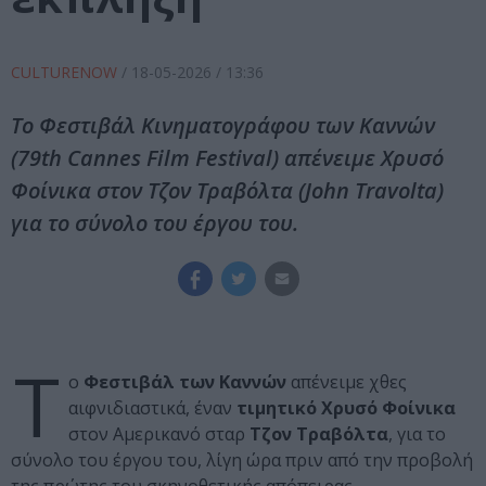
CULTURENOW
/
18-05-2026
/ 13:36
Το Φεστιβάλ Κινηματογράφου των Καννών
(79th Cannes Film Festival) απένειμε Χρυσό
Φοίνικα στον Τζον Τραβόλτα (John Travolta)
για το σύνολο του έργου του.
Τ
ο
Φεστιβάλ των Καννών
απένειμε χθες
αιφνιδιαστικά, έναν
τιμητικό Χρυσό Φοίνικα
στον Αμερικανό σταρ
Τζον Τραβόλτα
, για το
σύνολο του έργου του, λίγη ώρα πριν από την προβολή