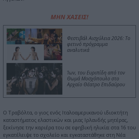
ΜΗΝ ΧΑΣΕΙΣ!
Φεστιβάλ Αισχύλεια 2026: Το
φετινό πρόγραμμα
αναλυτικά
Ίων, του Ευριπίδη από τον
Θωμά Μοσχόπουλο στο
Αρχαίο Θέατρο Επιδαύρου
Ο Τραβόλτα, ο γιος ενός Ιταλοαμερικανού ιδιοκτήτη
καταστήματος ελαστικών και μιας Ιρλανδής μητέρας,
ξεκίνησε την καριέρα του σε εφηβική ηλικία: στα 16 του
εγκατέλειψε το σχολείο και εγκαταστάθηκε στη Νέα