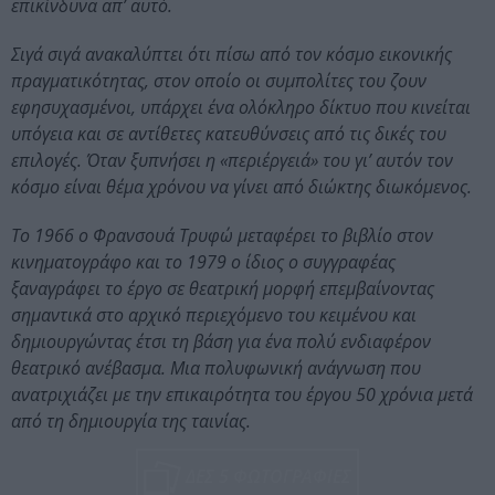
επικίνδυνα απ’ αυτό.
Σιγά σιγά ανακαλύπτει ότι πίσω από τον κόσμο εικονικής
πραγματικότητας, στον οποίο οι συμπολίτες του ζουν
εφησυχασμένοι, υπάρχει ένα ολόκληρο δίκτυο που κινείται
υπόγεια και σε αντίθετες κατευθύνσεις από τις δικές του
επιλογές. Όταν ξυπνήσει η «περιέργειά» του γι’ αυτόν τον
κόσμο είναι θέμα χρόνου να γίνει από διώκτης διωκόμενος.
Το 1966 ο Φρανσουά Τρυφώ μεταφέρει το βιβλίο στον
κινηματογράφο και το 1979 ο ίδιος ο συγγραφέας
ξαναγράφει το έργο σε θεατρική μορφή επεμβαίνοντας
σημαντικά στο αρχικό περιεχόμενο του κειμένου και
δημιουργώντας έτσι τη βάση για ένα πολύ ενδιαφέρον
θεατρικό ανέβασμα. Μια πολυφωνική ανάγνωση που
ανατριχιάζει με την επικαιρότητα του έργου 50 χρόνια μετά
από τη δημιουργία της ταινίας.
ΔΕΣ 5 ΦΩΤΟΓΡΑΦΙΕΣ