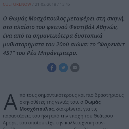
CULTURENOW
/
21-02-2018
/ 13:45
Ο Θωμάς Μοσχόπουλος μεταφέρει στη σκηνή,
στο πλαίσιο του φετινού Φεστιβάλ Αθηνών,
ένα από τα σημαντικότερα δυστοπικά
μυθιστορήματα του 20ού αιώνα: το “Φαρενάιτ
451” του Ρέυ Μπράντμπερυ.
Α
πό τους σημαντικότερους και πιο δραστήριους
σκηνοθέτες της γενιάς του, ο
Θωμάς
Μοσχόπουλος
, διακρίνεται για τις
παραστάσεις του ήδη από την εποχή του Θεάτρου
Αμόρε, του οποίου είχε την καλλιτεχνική συν-