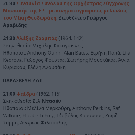
20:30
Συναυλία Συνόλου της Ορχήστρας Σύγχρονης
Μουσικής της ΕΡΤ με κινηματογραφικές μελωδίες
του Μίκη Θεοδωράκη
. Διευθύνει ο
Γιώργος
Αραβίδης
21:30
Αλέξης Ζορμπάς
(1964, 142’)
Σκηνοθεσία: Μιχάλης Κακογιάννης
Ηθοποιοί: Anthony Quinn, Alan Bates, Ειρήνη Παπά, Lila
Kedrova, Γιώργος Φούντας, Σωτήρης Μουστάκας, Άννα
Κυριακού, Ελένη Ανουσάκη
ΠΑΡΑΣΚΕΥΗ 27/6
21:00
Φαίδρα
(1962, 115’)
Σκηνοθεσία:
Ζιλ Ντασέν
Ηθοποιοί: Μελίνα Μερκούρη, Anthony Perkins, Raf
Vallone, Elizabeth Ercy, Τζαβάλας Καρούσος, Ζωρζ
Σαρρή, Ανδρέας Φιλιππίδης