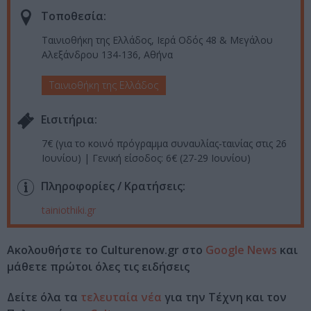
Τοποθεσία:
Ταινιοθήκη της Ελλάδος, Ιερά Οδός 48 & Μεγάλου
Αλεξάνδρου 134-136, Αθήνα
Ταινιοθήκη της Ελλάδος
Eισιτήρια:
7€ (για το κοινό πρόγραμμα συναυλίας-ταινίας στις 26
Ιουνίου) | Γενική είσοδος: 6€ (27-29 Ιουνίου)
Πληροφορίες / Κρατήσεις:
tainiothiki.gr
Ακολουθήστε το Culturenow.gr στο
Google News
και
μάθετε πρώτοι όλες τις ειδήσεις
Δείτε όλα τα
τελευταία νέα
για την Τέχνη και τον