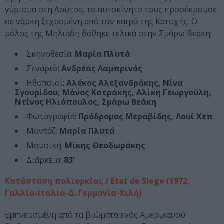
γύρισμα στη Λούτσα, το αυτοκίνητο τους προσέκρουσε
σε νάρκη ξεχασμένη από τον καιρό της Κατοχής. Ο
ρόλος της Μηλιάδη δόθηκε τελικά στην Σμάρω Βεάκη.
Σκηνοθεσία:
Μαρία Πλυτά
Σενάριο
: Ανδρέας Λαμπρινός
Ηθοποιοί:
Αλέκος Αλεξανδράκης, Νίνα
Σγουρίδου, Μάνος Κατράκης, Αλίκη Γεωργούλη,
Ντίνος Ηλιόπουλος, Σμάρω Βεάκη
Φωτογραφία:
Πρόδρομος Μεραβίδης, Λουί Χεπ
Μοντάζ:
Μαρία Πλυτά
Μουσική:
Μίκης Θεοδωράκης
Διάρκεια:
83’
Κατάσταση πολιορκίας / Etat de Siege (1972,
Γαλλία-Ιταλία-Δ. Γερμανία-Χιλή)
Εμπνευσμένη από τα βιώματα ενός Αμερικανού