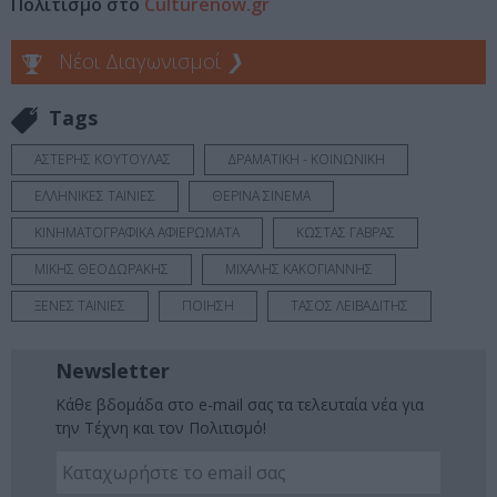
Πολιτισμό στο
Culturenow.gr
Νέοι Διαγωνισμοί
❯
Tags
ΑΣΤΕΡΗΣ ΚΟΥΤΟΥΛΑΣ
ΔΡΑΜΑΤΙΚΗ - ΚΟΙΝΩΝΙΚΗ
ΕΛΛΗΝΙΚΕΣ ΤΑΙΝΙΕΣ
ΘΕΡΙΝΑ ΣΙΝΕΜΑ
ΚΙΝΗΜΑΤΟΓΡΑΦΙΚΑ ΑΦΙΕΡΩΜΑΤΑ
ΚΩΣΤΑΣ ΓΑΒΡΑΣ
ΜΙΚΗΣ ΘΕΟΔΩΡΑΚΗΣ
ΜΙΧΑΛΗΣ ΚΑΚΟΓΙΑΝΝΗΣ
ΞΕΝΕΣ ΤΑΙΝΙΕΣ
ΠΟΙΗΣΗ
ΤΑΣΟΣ ΛΕΙΒΑΔΙΤΗΣ
Newsletter
Κάθε βδομάδα στο e-mail σας τα τελευταία νέα για
την Τέχνη και τον Πολιτισμό!