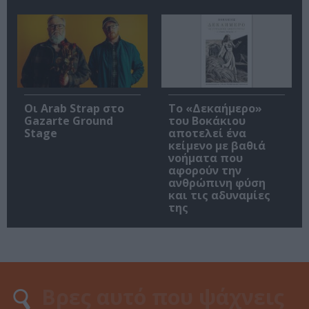
Οι Arab Strap στο
Το «Δεκαήμερο»
Gazarte Ground
του Βοκάκιου
Stage
αποτελεί ένα
κείμενο με βαθιά
νοήματα που
αφορούν την
ανθρώπινη φύση
και τις αδυναμίες
της