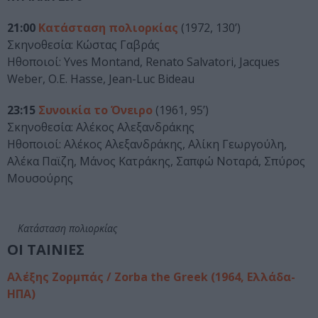
21:00
Κατάσταση πολιορκίας
(1972, 130’)
Σκηνοθεσία: Κώστας Γαβράς
Ηθοποιοί: Yves Montand, Renato Salvatori, Jacques
Weber, O.E. Hasse, Jean-Luc Bideau
23:15
Συνοικία το Όνειρο
(1961, 95’)
Σκηνοθεσία: Αλέκος Αλεξανδράκης
Ηθοποιοί: Αλέκος Αλεξανδράκης, Αλίκη Γεωργούλη,
Αλέκα Παϊζη, Μάνος Κατράκης, Σαπφώ Νοταρά, Σπύρος
Μουσούρης
Κατάσταση πολιορκίας
ΟΙ ΤΑΙΝΙΕΣ
Αλέξης Ζορμπάς / Zorba the Greek (1964, Ελλάδα-
ΗΠΑ)