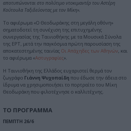
αποτυπώνονται στο πολύτιμο ντοκιμαντέρ του Αστέρη
Κούτουλα Ταξιδεύοντας με τον Μίκη».
Το αφιέρωμα «Ο Θεοδωράκης στη μεγάλη οθόνη»
σηματοδοτεί τη συνέχιση της επιτυχημένης
συνεργασίας της Ταινιοθήκης με τα Μουσικά Σύνολα
της ΕΡΤ, μετά την παγκόσμια πρώτη παρουσίαση της
αποκατεστημένης ταινίας
Οι Απάχηδες των Αθηνών
, και
το αφιέρωμα «
Αστυγραφίες
».
Η Ταινιοθήκη της Ελλάδος ευχαριστεί θερμά τον
ζωγράφο
Γιάννη Ψυχοπαίδη
που έδωσε την άδεια στο
ίδρυμα να χρησιμοποιήσει το πορτραίτο του Μίκη
Θεοδωράκη που φιλοτέχνησε ο καλλιτέχνης.
ΤΟ ΠΡΟΓΡΑΜΜΑ
ΠΕΜΠΤΗ 26/6