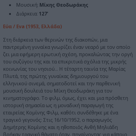
Μουσική:
Μίκης Θεοδωράκης
Διάρκεια:
127’
Εύα / Eva
(1953, Ελλάδα)
Στη διάρκεια των θερινών της διακοπών, μια
παντρεμένη γυναίκα γνωρίζει έναν νεαρό με τον οποίο
ζει μια εφήμερη ερωτική σχέση, προκαλώντας την οργή
του συζύγου της και τα επικριτικά σχόλια της μικρής
κοινωνίας του νησιού… Η τέταρτη ταινία της Μαρίας
Πλυτά, της πρώτης γυναίκας δημιουργού του
ελληνικού σινεμά, σηματοδοτεί και την παρθενική
μουσική δουλειά του Μίκη Θεοδωράκη για τον
κινηματογράφο. Το φιλμ, όμως, έχει και μια πρόσθετη
ιστορική σημασία ως η μοναδική παραγωγή της
εταιρείας Κομίνης Φιλμ, καθότι συνδέθηκε με ένα
τραγικό γεγονός: Στις 16/10/1952, ο παραγωγός
Δημήτρης Κομίνης και η ηθοποιός Ανθή Μηλιάδη
βρήκαν τραγικό θάνατο όταν, πηγαίνοντας για κάποιο