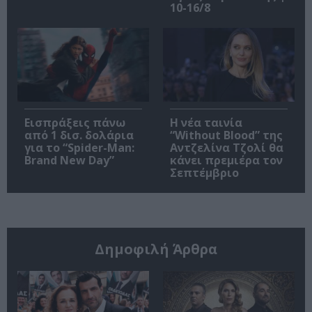
10-16/8
Εισπράξεις πάνω
Η νέα ταινία
από 1 δισ. δολάρια
“Without Blood” της
για το “Spider-Man:
Αντζελίνα Τζολί θα
Brand New Day”
κάνει πρεμιέρα τον
Σεπτέμβριο
Δημοφιλή Άρθρα