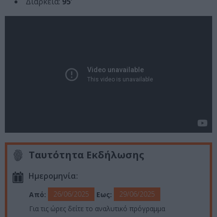
Διάρκεια:
95’
Ταυτότητα Εκδήλωσης
Ημερομηνία:
26/06/2025
29/06/2025
Από:
Εως:
Για τις ώρες δείτε το αναλυτικό πρόγραμμα