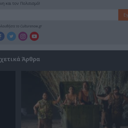
νη και τον Πολιτισμό!
λουθήστε το Culturenow.gr
χετικά Άρθρα