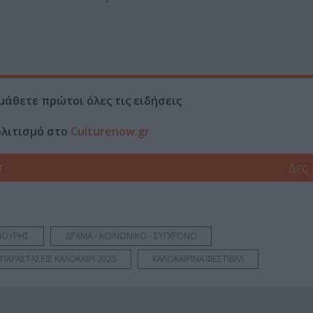
μάθετε πρώτοι όλες τις ειδήσεις
ολιτισμό στο
Culturenow.gr
r
Δες
ΝΟΥΡΗΣ
ΔΡΑΜΑ - ΚΟΙΝΩΝΙΚΟ - ΣΥΓΧΡΟΝΟ
 ΠΑΡΑΣΤΑΣΕΙΣ ΚΑΛΟΚΑΙΡΙ 2025
ΚΑΛΟΚΑΙΡΙΝΑ ΦΕΣΤΙΒΑΛ