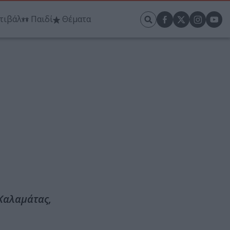
τιβάλ
Παιδί
Θέματα
Καλαμάτας,