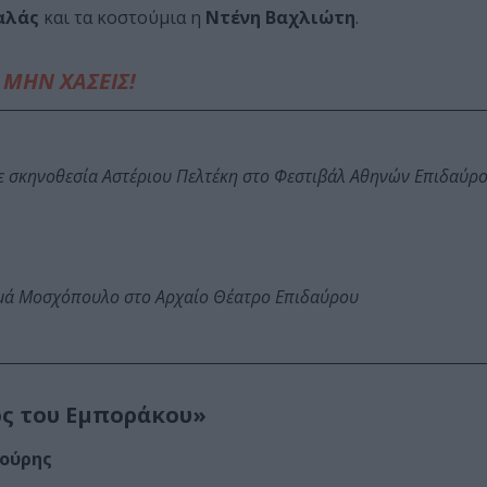
βαλάς
και τα κοστούμια η
Ντένη Βαχλιώτη
.
ΜΗΝ ΧΑΣΕΙΣ!
ε σκηνοθεσία Αστέριου Πελτέκη στο Φεστιβάλ Αθηνών Επιδαύρ
ωμά Μοσχόπουλο στο Αρχαίο Θέατρο Επιδαύρου
ος του Εμποράκου»
ούρης