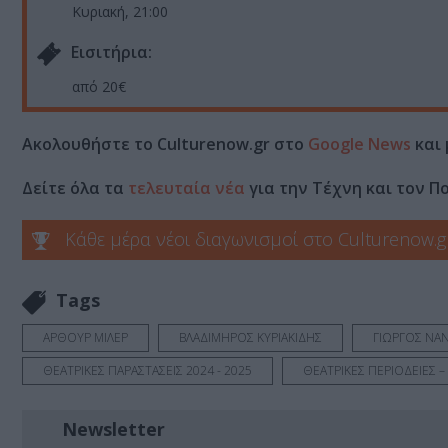
Κυριακή, 21:00
Eισιτήρια:
από 20€
Ακολουθήστε το Culturenow.gr στο
Google News
και 
Δείτε όλα τα
τελευταία νέα
για την Τέχνη και τον Π
Κάθε μέρα νέοι διαγωνισμοί στο Culturenow.g
Tags
ΑΡΘΟΥΡ ΜΙΛΕΡ
ΒΛΑΔΙΜΗΡΟΣ ΚΥΡΙΑΚΙΔΗΣ
ΓΙΩΡΓΟΣ ΝΑ
ΘΕΑΤΡΙΚΕΣ ΠΑΡΑΣΤΑΣΕΙΣ 2024 - 2025
ΘΕΑΤΡΙΚΕΣ ΠΕΡΙΟΔΕΙΕΣ –
Newsletter