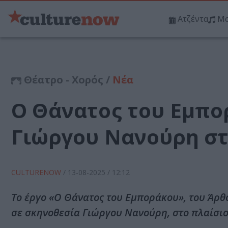
Ατζέντα
Μο
Θέατρο - Χορός /
Νέα
Ο Θάνατος του Εμπο
Γιώργου Νανούρη σ
CULTURENOW
/
13-08-2025
/ 12:12
Το έργο «Ο Θάνατος του Εμποράκου», του Άρθ
σε σκηνοθεσία Γιώργου Νανούρη, στο πλαίσιο 